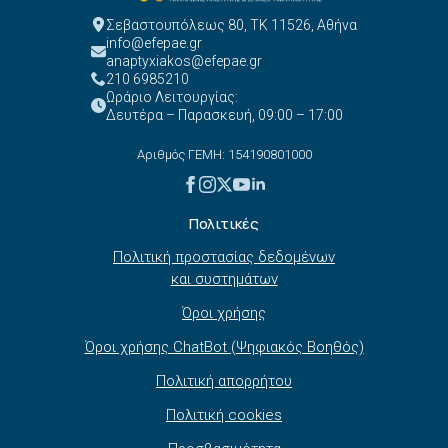
Σεβαστουπόλεως 80, ΤΚ 11526, Αθήνα
info@efepae.gr
anaptyxiakos@efepae.gr
210 6985210
Ωράριο Λειτουργίας:
Δευτέρα – Παρασκευή, 09:00 – 17:00
Αριθμός ΓΕΜΗ: 154190801000
Πολιτικές
Πολιτική προστασίας δεδομένων
και συστημάτων
Όροι χρήσης
Όροι χρήσης ChatBot (Ψηφιακός Βοηθός)
Πολιτική απορρήτου
Πολιτική cookies