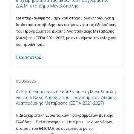
επιχειρηματικότητας μέσω του Προγράμματος
Δ.Α.Μ. στο Δήμο Μεγαλόπολης
Με υπερκάλυψη του αρχικού στόχου ολοκληρώθηκε η
διαδικασία υποβολής των αιτήσεων για τις έξι δράσεις
του Προγράμματος Δίκαιης Αναπτυξιακής Μετάβασης
(ΔΑΜ) του ΕΣΠΑ 2021-2027, με αντικείμενο την ενίσχυση
και προώθηση…
Περισσότερα
05/05/2025
Ανοιχτή Ενημερωτική Εκδήλωση στη Μεγαλόπολη
για τις 6 Νέες Δράσεις του Προγράμματος Δίκαιης
Αναπτυξιακής Μετάβασης (ΕΣΠΑ 2021-2027)
Η Διαχειριστική Ευρωπαϊκών Προγραμμάτων Δυτικής
Ελλάδας – Πελοποννήσου – Ηπείρου – Ιονίων Νήσων,
εταίρος του ΕΦΕΠΑΕ, σε συνεργασία με το