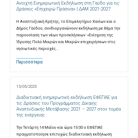
Ανοιχτή Ενημερωτική Εκδήλωση στη Γαύδο για τις
Δράσεις «Επιχειρώ Πράσινα» | ΔΑΜ 2021-2027
H Αναπτυξιακή Κρήτης, το Επιμελητήριο Χανίων και ο
Δήμος Γαύδου, συνδιοργανώνουν εκδήλωση με θέμα την
παρουσίαση των νέων προσκλήσεων: «Ενίσχυση της
Ίδρυσης Πολύ Μικρών και Μικρών επιχειρήσεων στις
νησιωτικές περιοχές…
Περισσότερα
15/05/2025
Διαδικτυακή ενημερωτική εκδήλωση ΕΦΕΠΑΕ για
τις Δράσεις του Προγράμματος Δίκαιης
Αναπτυξιακής Μετάβασης 2021 – 2027 στον τομέα
της ενέργειας
Την Τετάρτη 14 Μαΐου και ώρα 15:00 ο ΕΦΕΠΑΕ
πραγματοποίησε επιτυχώς διαδικτυακή εκδήλωση