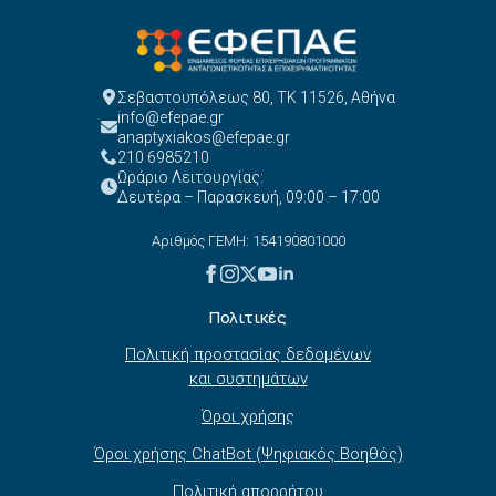
Σεβαστουπόλεως 80, ΤΚ 11526, Αθήνα
info@efepae.gr
anaptyxiakos@efepae.gr
210 6985210
Ωράριο Λειτουργίας:
Δευτέρα – Παρασκευή, 09:00 – 17:00
Αριθμός ΓΕΜΗ: 154190801000
Πολιτικές
Πολιτική προστασίας δεδομένων
και συστημάτων
Όροι χρήσης
Όροι χρήσης ChatBot (Ψηφιακός Βοηθός)
Πολιτική απορρήτου