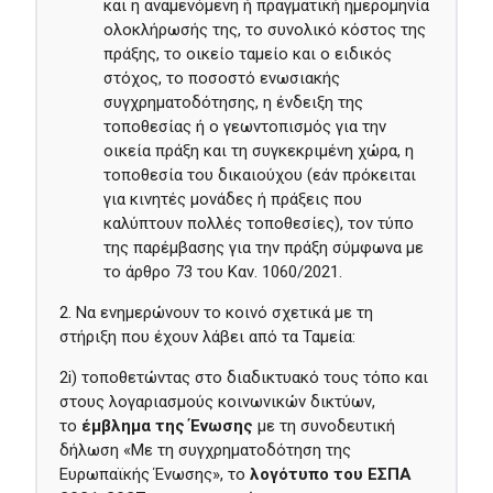
και η αναμενόμενη ή πραγματική ημερομηνία
ολοκλήρωσής της, το συνολικό κόστος της
πράξης, το οικείο ταμείο και ο ειδικός
στόχος, το ποσοστό ενωσιακής
συγχρηματοδότησης, η ένδειξη της
τοποθεσίας ή ο γεωντοπισμός για την
οικεία πράξη και τη συγκεκριμένη χώρα, η
τοποθεσία του δικαιούχου (εάν πρόκειται
για κινητές μονάδες ή πράξεις που
καλύπτουν πολλές τοποθεσίες), τον τύπο
της παρέμβασης για την πράξη σύμφωνα με
το άρθρο 73 του Καν. 1060/2021.
2. Να ενημερώνουν το κοινό σχετικά με τη
στήριξη που έχουν λάβει από τα Ταμεία:
2i) τοποθετώντας στο διαδικτυακό τους τόπο και
στους λογαριασμούς κοινωνικών δικτύων,
το
έμβλημα της Ένωσης
με τη συνοδευτική
δήλωση «Με τη συγχρηματοδότηση της
Ευρωπαϊκής Ένωσης», το
λογότυπο του ΕΣΠΑ