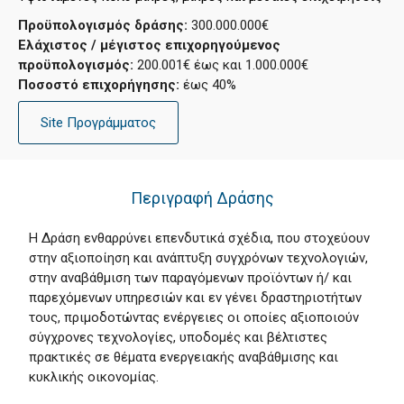
Προϋπολογισμός δράσης:
300.000.000€
Ελάχιστος / μέγιστος επιχορηγούμενος
προϋπολογισμός:
200.001€ έως και 1.000.000€
Ποσοστό επιχορήγησης:
έως 40%
Site Προγράμματος
Περιγραφή Δράσης
Η Δράση ενθαρρύνει επενδυτικά σχέδια, που στοχεύουν
στην αξιοποίηση και ανάπτυξη συγχρόνων τεχνολογιών,
στην αναβάθμιση των παραγόμενων προϊόντων ή/ και
παρεχόμενων υπηρεσιών και εν γένει δραστηριοτήτων
τους, πριμοδοτώντας ενέργειες οι οποίες αξιοποιούν
σύγχρονες τεχνολογίες, υποδομές και βέλτιστες
πρακτικές σε θέματα ενεργειακής αναβάθμισης και
κυκλικής οικονομίας.