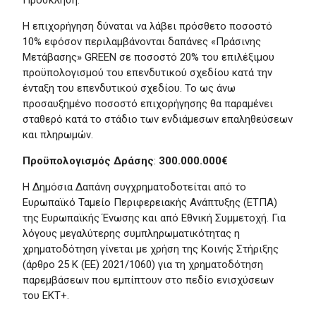
Πρόσκληση.
Η επιχορήγηση δύναται να λάβει πρόσθετο ποσοστό
10% εφόσον περιλαμβάνονται δαπάνες «Πράσινης
Μετάβασης» GREEN σε ποσοστό 20% του επιλέξιμου
προϋπολογισμού του επενδυτικού σχεδίου κατά την
ένταξη του επενδυτικού σχεδίου. Το ως άνω
προσαυξημένο ποσοστό επιχορήγησης θα παραμένει
σταθερό κατά το στάδιο των ενδιάμεσων επαληθεύσεων
και πληρωμών.
Προϋπολογισμός Δράσης
:
300.000.000€
Η Δημόσια Δαπάνη συγχρηματοδοτείται από το
Ευρωπαϊκό Ταμείο Περιφερειακής Ανάπτυξης (ΕΤΠΑ)
της Ευρωπαϊκής Ένωσης και από Εθνική Συμμετοχή. Για
λόγους μεγαλύτερης συμπληρωματικότητας η
χρηματοδότηση γίνεται με χρήση της Κοινής Στήριξης
(άρθρο 25 Κ (ΕΕ) 2021/1060) για τη χρηματοδότηση
παρεμβάσεων που εμπίπτουν στο πεδίο ενισχύσεων
του ΕΚΤ+.