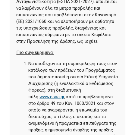
Ανταγωνιστικότητα (ΕΣΠΑ 2021-2027), απαιτείται
να λαμβάνουν όλα τα μέτρα προβολής και
επικοινωνίας που προβλέπονται στον Κανονισμό
(ΕΕ) 2021/1060 και να υλοποιήσουν με ορθότητα
τις υποχρεώσεις προβολής, διαφάνειας και
επικοινωνίας σύμφωνα με το οικείο Κεφάλαιο
στην Πρόσκληση της Δράσης, ως ισχύει.
Πιο συγκεκριμένα:
Να αποδέχoνται τη συμπερίληψή τους στον
κατάλογο των πράξεων του Προγράμματος
που δημοσιοποιεί η οικεία Ειδική Υπηρεσία
Διαχείρισης (ή εναλλακτικά ο Ενδιάμεσος
Φορέας), στη διαδικτυακή
πύλη
www.espa.gr
, κατά τα προβλεπόμενα
στο άρθρο 49 του Καν. 1060/2021 και στον
οποίο να αναφέρονται: η επωνυμία του
δικαιούχου, ο τίτλος, ο σκοπός και τα
αναμενόμενα ή πραγματικά επιτεύγματα της
πράξης, η ημερομηνία έναρξης της πράξης