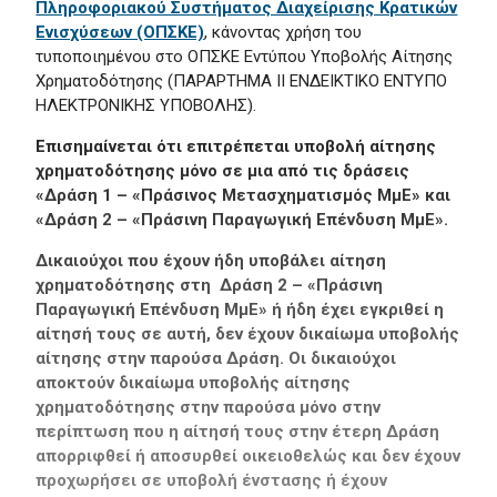
Πληροφοριακού Συστήματος Διαχείρισης Κρατικών
Ενισχύσεων (ΟΠΣΚΕ)
, κάνοντας χρήση του
τυποποιημένου στο ΟΠΣΚΕ Εντύπου Υποβολής Αίτησης
Χρηματοδότησης (ΠΑΡΑΡΤΗΜΑ ΙΙ ΕΝΔΕΙΚΤΙΚΟ ΕΝΤΥΠΟ
ΗΛΕΚΤΡΟΝΙΚΗΣ ΥΠΟΒΟΛΗΣ).
Επισημαίνεται ότι επιτρέπεται υποβολή αίτησης
χρηματοδότησης μόνο σε μια από τις δράσεις
«Δράση 1 – «Πράσινος Μετασχηματισμός ΜμΕ» και
«Δράση 2 – «Πράσινη Παραγωγική Επένδυση ΜμΕ».
Δικαιούχοι που έχουν ήδη υποβάλει αίτηση
χρηματοδότησης στη Δράση 2 – «Πράσινη
Παραγωγική Επένδυση ΜμΕ» ή ήδη έχει εγκριθεί η
αίτησή τους σε αυτή, δεν έχουν δικαίωμα υποβολής
αίτησης στην παρούσα Δράση. Οι δικαιούχοι
αποκτούν δικαίωμα υποβολής αίτησης
χρηματοδότησης στην παρούσα μόνο στην
περίπτωση που η αίτησή τους στην έτερη Δράση
απορριφθεί ή αποσυρθεί οικειοθελώς και δεν έχουν
προχωρήσει σε υποβολή ένστασης ή έχουν