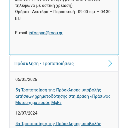
τηλέφωνο με αστική χρέωση)
Ωράριο : Δευτέρα – Παρασκευή : 09:00 π.μ. – 04:30
μ.μ.
E-mail:
infoepan@mou.gr
Πρόσκληση - Τροποποιήσεις
05/05/2026
5η Τροποποίηση της Πρόσκλησης υποβολής
αιτήσεων χρηματοδότησης στη Δράση «Πράσινος
Μετασχηματισμός ΜμΕ»
12/07/2024
4η Τροποποίηση της Πρόσκλησης υποβολής