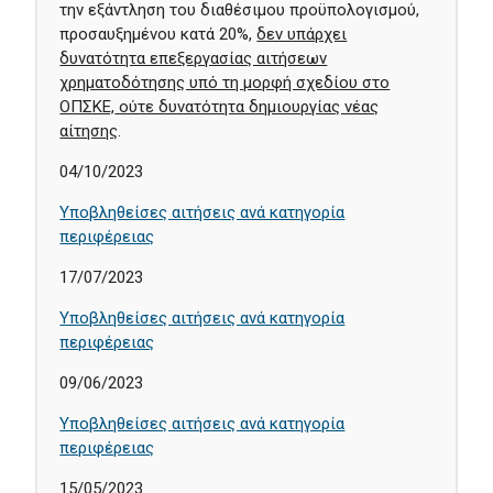
την εξάντληση του διαθέσιμου προϋπολογισμού,
προσαυξημένου κατά 20%,
δεν υπάρχει
δυνατότητα επεξεργασίας αιτήσεων
χρηματοδότησης υπό τη μορφή σχεδίου στο
ΟΠΣΚΕ,
ούτε δυνατότητα δημιουργίας νέας
αίτησης
.
04/10/2023
Υποβληθείσες αιτήσεις ανά κατηγορία
περιφέρειας
17/07/2023
Υποβληθείσες αιτήσεις ανά κατηγορία
περιφέρειας
09/06/2023
Υποβληθείσες αιτήσεις ανά κατηγορία
περιφέρειας
15/05/2023