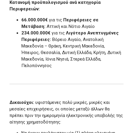
Κατανομή προϋπολογισμού ανά κατηγορία
Περιφερειών:
66.000.000€
για τις
Περιφέρειες σε
Μετάβαση:
Αττική και Νότιο Αιγαίο
234.000.000€
για τις
Λιγότερο Ανεπτυγμένες
Περιφέρειες:
Βόρειο Αιγαίο, Ανατολική
Μακεδονία – Θράκη, Κεντρική Μακεδονία,
Ήπειρος, Θεσσαλία, Δυτική Ελλάδα, Κρήτη, Δυτική
Μακεδονία, Ιόνια Νησιά, Στερεά Ελλάδα,
Πελοπόννησος
Δικαιούχοι:
υφιστάμενες πολύ μικρές, μικρές και
μεσαίες επιχειρήσεις, οι οποίες μεταξύ άλλων θα
πρέπει πριν την ημερομηνία ηλεκτρονικής υποβολής της
αίτησης χρηματοδότησης: