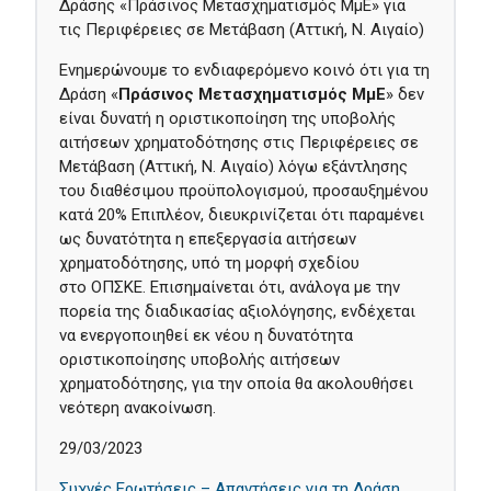
Δράσης «Πράσινος Μετασχηματισμός ΜμΕ» για
τις Περιφέρειες σε Μετάβαση (Αττική, Ν. Αιγαίο)
Ενημερώνουμε το ενδιαφερόμενο κοινό ότι για τη
Δράση «
Πράσινος Μετασχηματισμός ΜμΕ
» δεν
είναι δυνατή η οριστικοποίηση της υποβολής
αιτήσεων χρηματοδότησης στις Περιφέρειες σε
Μετάβαση (Αττική, Ν. Αιγαίο) λόγω εξάντλησης
του διαθέσιμου προϋπολογισμού, προσαυξημένου
κατά 20% Επιπλέον, διευκρινίζεται ότι παραμένει
ως δυνατότητα η επεξεργασία αιτήσεων
χρηματοδότησης, υπό τη μορφή σχεδίου
στο ΟΠΣΚΕ. Eπισημαίνεται ότι, ανάλογα με την
πορεία της διαδικασίας αξιολόγησης, ενδέχεται
να ενεργοποιηθεί εκ νέου η δυνατότητα
οριστικοποίησης υποβολής αιτήσεων
χρηματοδότησης, για την οποία θα ακολουθήσει
νεότερη ανακοίνωση.
29/03/2023
Συχνές Ερωτήσεις – Απαντήσεις για τη Δράση