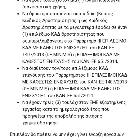
Να έχουν τουλάχιστον μία (1) πλήρη κλεισμένη
διαχειριστική χρήση,
Να δραστηριοποιούνται ουσιωδώς (Κύριος
Κωδικός Δραστηριότητας ή ως Κωδικός
Δραστηριότητας με τα μεγαλύτερα έσοδα) σε έναν
(1) επιλέξιμο ΚΑΔ δραστηριότητας που
συμπεριλαμβάνεται στο Παράρτημα III ΕΠΙΛΕΞΙΜΟΙ
ΚΑΔ ΜΕ ΚΑΘΕΣΤΩΣ ΕΝΙΣΧΥΣΗΣ του ΚΑΝ. ΕΕ
1407/2013 (DE MINIMIS) ή ΕΠΙΛΕΞΙΜΟΙ ΚΑΔ ΜΕ
ΚΑΘΕΣΤΩΣ ΕΝΙΣΧΥΣΗΣ του ΚΑΝ. ΕΕ 651/2014,
Να διαθέτουν τον/τους επιλέξιμους ΚΑΔ
επένδυσης του Παραρτήματος III ΕΠΙΛΕΞΙΜΟΙ ΚΑΔ
ΜΕ ΚΑΘΕΣΤΩΣ ΕΝΙΣΧΥΣΗΣ του ΚΑΝ. ΕΕ 1407/2013
(DE MINIMIS) ή ΕΠΙΛΕΞΙΜΟΙ ΚΑΔ ΜΕ ΚΑΘΕΣΤΩΣ
ΕΝΙΣΧΥΣΗΣ του ΚΑΝ. ΕΕ 651/2014.
Να έχουν τρείς (3) τουλάχιστον ΕΜΕ εξαρτημένης
εργασίας κατά το ημερολογιακό έτος που
προηγείται της υποβολής της αίτησης
χρηματοδότησης,
Επιπλέον θα πρέπει να μην έχει γίνει έναρξη εργασιών