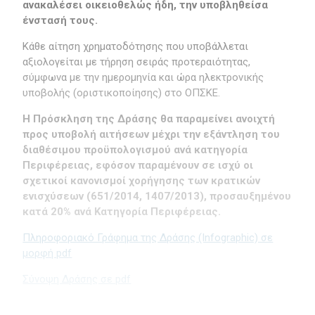
ανακαλέσει οικειοθελώς ήδη, την υποβληθείσα
ένστασή τους.
Κάθε αίτηση χρηματοδότησης που υποβάλλεται
αξιολογείται με τήρηση σειράς προτεραιότητας,
σύμφωνα με την ημερομηνία και ώρα ηλεκτρονικής
υποβολής (οριστικοποίησης) στο ΟΠΣΚΕ.
Η Πρόσκληση της Δράσης θα παραμείνει ανοιχτή
προς υποβολή αιτήσεων μέχρι την εξάντληση του
διαθέσιμου προϋπολογισμού ανά κατηγορία
Περιφέρειας, εφόσον παραμένουν σε ισχύ οι
σχετικοί κανονισμοί χορήγησης των κρατικών
ενισχύσεων (651/2014, 1407/2013), προσαυξημένου
κατά 20% ανά Κατηγορία Περιφέρειας.
Πληροφοριακό Γράφημα της Δράσης (Infographic) σε
μορφή pdf
Σύνοψη Δράσης σε pdf