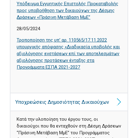
Υπόδειγμα Εγγυητικής Επιστολής Προκαταβολής
προς υποβοήθηση των δικαιούχων της Δέσμης
Δράσεων «Πράσινη Μετάβαση ΜμΕ”
28/05/2024
Τροποποίηση της υπ’ αρ. 110565/17.11.2022
υπουργικής απόφασης «Διαδικασία υποβολής και
αξιολόγησης ενστάσεων επί των αποτελεσμάτων
αξιολόγησης προτάσεων ένταξης στα
Προγράμματα ΕΣΠΑ 2021-2027
Υποχρεώσεις Δημοσιότητας Δικαιούχων
Κατά την υλοποίηση του έργου τους, οι
δικαιούχοι που θα ενταχθούν στη Δέσμη Δράσεων
“Πράσινη Μετάβαση ΜμΕ” του Προγράμματος