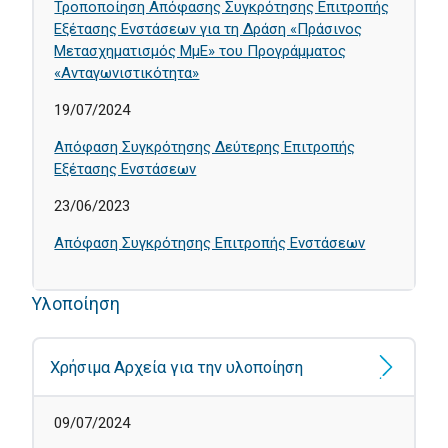
Τροποποίηση Απόφασης Συγκρότησης Επιτροπής
Εξέτασης Ενστάσεων για τη Δράση «Πράσινος
Μετασχηματισμός ΜμΕ» του Προγράμματος
«Ανταγωνιστικότητα»
19/07/2024
Απόφαση Συγκρότησης Δεύτερης Επιτροπής
Εξέτασης Ενστάσεων
23/06/2023
Απόφαση Συγκρότησης Επιτροπής Ενστάσεων
Υλοποίηση
Χρήσιμα Αρχεία για την υλοποίηση
09/07/2024