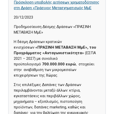
Πρόσκληση υποβολής αιτήσεων χρηματοδότησης
στη Δράση «Πράσινος Μετασχηματισμός ΜμΕ
20/12/2023
Προδημοσίευση Δέσμης Δράσεων «ΠΡΑΣΙΝΗ
ΜΕΤΑΒΑΣΗ ΜμΕ»
Η δέσμη Δράσεων κρατικών
ενισχύσεων
«ΠΡΑΣΙΝΗ ΜΕΤΑΒΑΣΗ ΜμΕ», του
Προγράμματος «Ανταγωνιστικότητα»
(ΕΣΠΑ
2021 – 2027) με συνολικό
προϋπολογισμό
700.000.000 ευρώ
, στοχεύει
στην αναβάθμιση των μικρομεσαίων
επιχειρήσεων της Χώρας.
Στις επιλέξιμες Δαπάνες των Δράσεων
περιλαμβάνονται μεταξύ άλλων: κτίρια,
εγκαταστάσεις και περιβάλλων χώρος,
μηχανήματα – εξοπλισμός, πιστοποίηση
προϊόντων, δαπάνες marketing, καθώς και
δαπάνες για την βελτίωση της ενεργειακής