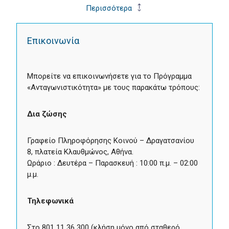
Περισσότερα
Επικοινωνία
Μπορείτε να επικοινωνήσετε για το Πρόγραμμα
«Ανταγωνιστικότητα» με τους παρακάτω τρόπους:
Δια ζώσης
Γραφείο Πληροφόρησης Κοινού – Δραγατσανίου
8, πλατεία Κλαυθμώνος, Αθήνα.
Ωράριο : Δευτέρα – Παρασκευή : 10:00 π.μ. – 02:00
μ.μ.
Τηλεφωνικά
Στο 801 11 36 300 (κλήση μόνο από σταθερό