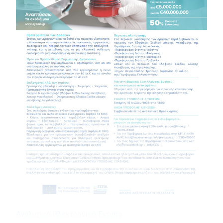
Αναλυτικό Ηλεκτρονικό Έντυπο