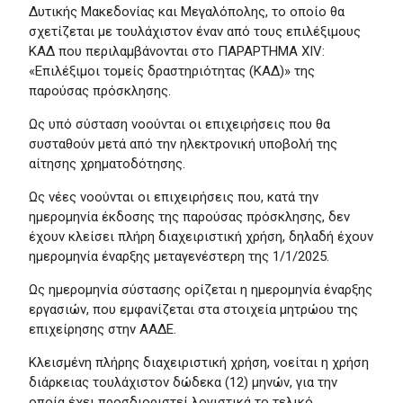
Δυτικής Μακεδονίας και Μεγαλόπολης, το οποίο θα
σχετίζεται με τουλάχιστον έναν από τους επιλέξιμους
ΚΑΔ που περιλαμβάνονται στο ΠΑΡΑΡΤΗΜΑ XIV:
«Επιλέξιμοι τομείς δραστηριότητας (ΚΑΔ)» της
παρούσας πρόσκλησης.
Ως υπό σύσταση νοούνται οι επιχειρήσεις που θα
συσταθούν μετά από την ηλεκτρονική υποβολή της
αίτησης χρηματοδότησης.
Ως νέες νοούνται οι επιχειρήσεις που, κατά την
ημερομηνία έκδοσης της παρούσας πρόσκλησης, δεν
έχουν κλείσει πλήρη διαχειριστική χρήση, δηλαδή έχουν
ημερομηνία έναρξης μεταγενέστερη της 1/1/2025.
Ως ημερομηνία σύστασης ορίζεται η ημερομηνία έναρξης
εργασιών, που εμφανίζεται στα στοιχεία μητρώου της
επιχείρησης στην ΑΑΔΕ.
Κλεισμένη πλήρης διαχειριστική χρήση, νοείται η χρήση
διάρκειας τουλάχιστον δώδεκα (12) μηνών, για την
οποία έχει προσδιοριστεί λογιστικά το τελικό