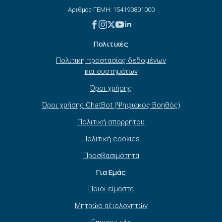
Αριθμός ΓΕΜΗ: 154190801000
Πολιτικές
Πολιτική προστασίας δεδομένων
και συστημάτων
Όροι χρήσης
Όροι χρήσης ChatBot (Ψηφιακός Βοηθός)
Πολιτική απορρήτου
Πολιτική cookies
Προσβασιμότητα
Για Εμάς
Ποιοι είμαστε
Μητρώο αξιολογητών