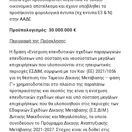
οικονομικό αποτέλεσμα και έχουν υποβληθεί τα
προσήκοντα φορολογικά έντυπα (πχ έντυπα Ε3 & Ν)
στην ΑΑΔΕ.
Προϋπολογισμός: 30.000.000 €
Περιγραφή της Πρόσκλησης
:
Η δράση «Ενίσχυση επενδυτικών σχεδίων παραγωγικών
επενδύσεων υπό σύσταση και νεοσύστατων μεγάλων
επιχειρήσεων που υλοποιούνται στις ηπειρωτικές
περιοχές ΕΣΔΙΜ, σύμφωνα με τον Καν. (ΕΕ) 2021/1056
για τη θέσπιση του Ταμείου Δίκαιης Μετάβασης – φάση
Γ’» χρηματοδοτείται στο πλαίσιο της παραπάνω
προτεραιότητας και σκοπός της είναι η ενίσχυση
επενδυτικών σχεδίων νέων και υπό σύσταση μεγάλων
επιχειρήσεων, που θα υλοποιηθούν στις περιοχές των
Εδαφικών Σχεδίων Δίκαιης Μετάβασης (Ε.Σ.ΔΙ.Μ.)
Δυτικής Μακεδονίας και Μεγαλόπολης, τα οποία
συνοδεύουν το Πρόγραμμα Δίκαιης Αναπτυξιακής
Μετάβασης 2021-2027. Στόχος είναι να δοθεί στις