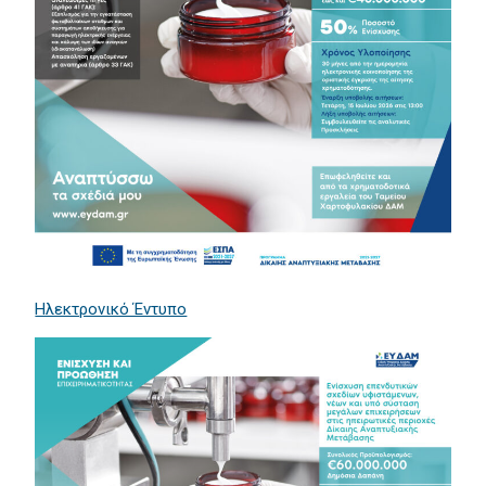
Ηλεκτρονικό Έντυπο