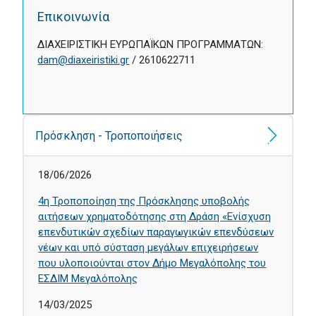
Επικοινωνία
ΔΙΑΧΕΙΡΙΣΤΙΚΗ ΕΥΡΩΠΑΪΚΩΝ ΠΡΟΓΡΑΜΜΑΤΩΝ:
dam@diaxeiristiki.gr
/ 2610622711
Πρόσκληση - Τροποποιήσεις
18/06/2026
4η Τροποποίηση της Πρόσκλησης υποβολής
αιτήσεων χρηματοδότησης στη Δράση «Ενίσχυση
επενδυτικών σχεδίων παραγωγικών επενδύσεων
νέων και υπό σύσταση μεγάλων επιχειρήσεων
που υλοποιούνται στον Δήμο Μεγαλόπολης του
ΕΣΔΙΜ Μεγαλόπολης
14/03/2025