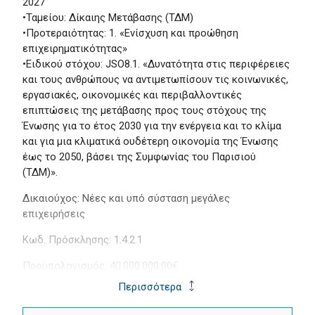
2027
•Ταμείου: Δίκαιης Μετάβασης (ΤΔΜ)
•Προτεραιότητας: 1. «Ενίσχυση και προώθηση
επιχειρηματικότητας»
•Ειδικού στόχου: JSO8.1. «Δυνατότητα στις περιφέρειες
και τους ανθρώπους να αντιμετωπίσουν τις κοινωνικές,
εργασιακές, οικονομικές και περιβαλλοντικές
επιπτώσεις της μετάβασης προς τους στόχους της
Ένωσης για το έτος 2030 για την ενέργεια και το κλίμα
και για μια κλιματικά ουδέτερη οικονομία της Ένωσης
έως το 2050, βάσει της Συμφωνίας του Παρισιού
(ΤΔΜ)».
Δικαιούχος: Νέες και υπό σύσταση μεγάλες
επιχειρήσεις
Κωδ. Πρόσκλησης: 1.4.2.1
Προϋπολογισμός: 40.000.000,00€
Περισσότερα