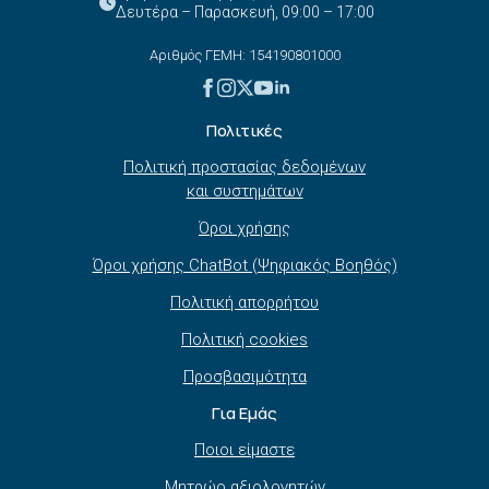
Δευτέρα – Παρασκευή, 09:00 – 17:00
Αριθμός ΓΕΜΗ: 154190801000
Πολιτικές
Πολιτική προστασίας δεδομένων
και συστημάτων
Όροι χρήσης
Όροι χρήσης ChatBot (Ψηφιακός Βοηθός)
Πολιτική απορρήτου
Πολιτική cookies
Προσβασιμότητα
Για Εμάς
Ποιοι είμαστε
Μητρώο αξιολογητών