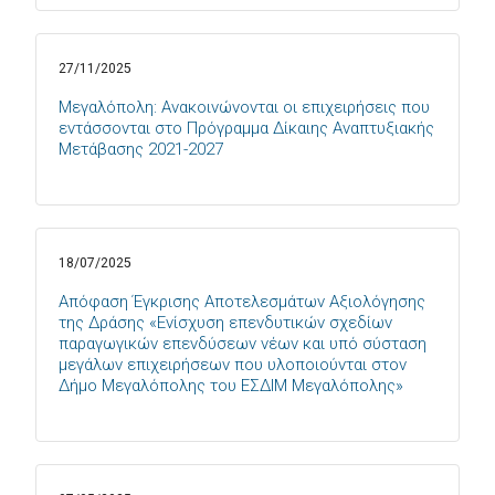
27/11/2025
Μεγαλόπολη: Ανακοινώνονται οι επιχειρήσεις που
εντάσσονται στο Πρόγραμμα Δίκαιης Αναπτυξιακής
Μετάβασης 2021-2027
18/07/2025
Απόφαση Έγκρισης Αποτελεσμάτων Αξιολόγησης
της Δράσης «Ενίσχυση επενδυτικών σχεδίων
παραγωγικών επενδύσεων νέων και υπό σύσταση
μεγάλων επιχειρήσεων που υλοποιούνται στον
Δήμο Μεγαλόπολης του ΕΣΔΙΜ Μεγαλόπολης»