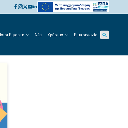
for:
Ποιοι Είμαστε
Νέα
Χρήσιμα
Επικοινωνία
Search
for: