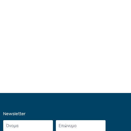
Newsletter
Όνομα
Επώνυμο
*
*