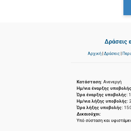
Δράσεις 
Αρχική
|
Δράσεις
|
Περ
Κατάσταση:
Ανενεργή
Ημ/νια έναρξης υποβολής
Ώρα έναρξης υποβολής:
1
Ημ/νια λήξης υποβολής:
Ώρα λήξης υποβολής:
15:
Δικαιούχοι: 
Υπό σύσταση και υφιστάμεν