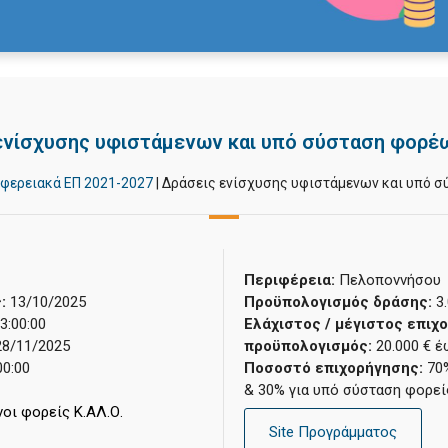
ενίσχυσης υφιστάμενων και υπό σύσταση φορέω
ιφερειακά ΕΠ 2021-2027
|
Δράσεις ενίσχυσης υφιστάμενων και υπό σ
Περιφέρεια:
Πελοποννήσου
:
13/10/2025
Προϋπολογισμός δράσης:
3
3:00:00
Ελάχιστος / μέγιστος επιχ
28/11/2025
προϋπολογισμός:
20.000 € έ
00:00
Ποσοστό επιχορήγησης:
70
& 30% για υπό σύσταση φορεί
οι φορείς Κ.ΑΛ.Ο.
Site Προγράμματος