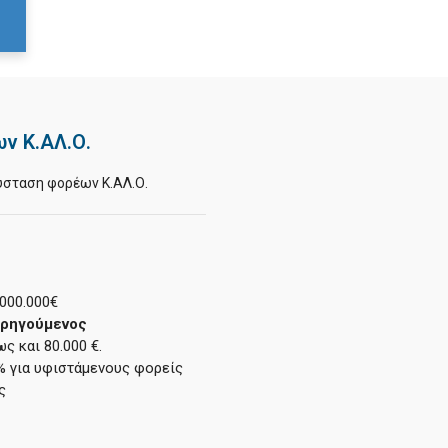
ν Κ.ΑΛ.Ο.
ύσταση φορέων Κ.ΑΛ.Ο.
.000.000€
ορηγούμενος
ως και 80.000 €.
% για υφιστάμενους φορείς
ς