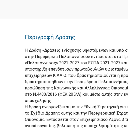
Περιγραφή Δράσης
Η Δράση «Δράσεις ενίσχυσης υφιστάμενων και υπό 
στην Περιφέρεια Πελοποννήσου» εντάσσεται στο Π
«Πελοπόννησος» 2021-2027 του ΕΣΠΑ 2021-2027 και 
υποστήριξη επενδυτικών πρωτοβουλιών υφισταμένω
επιχειρήσεων Κ.ΑΛ.Ο. που δραστηριοποιούνται ή προ
δραστηριοποιηθούν στην Περιφέρεια Πελοποννήσου,
προώθηση της Κοινωνικής και Αλληλέγγυας Οικονομί
στο Ν.4430/2016 (ΦΕΚ 205/Α) και μέσω αυτής στην ε
απασχόλησης.
Η δράση εναρμονίζεται με την Εθνική Στρατηγική για 
το Σχέδιο Δράσης αυτής και την Περιφερειακή Στρατ
Οικονομία. Εντάσσεται στον Επιχειρησιακό Άξονα 3 τ
αγορά εργασίας, βελτίωση της απασχολησιμότητας κ