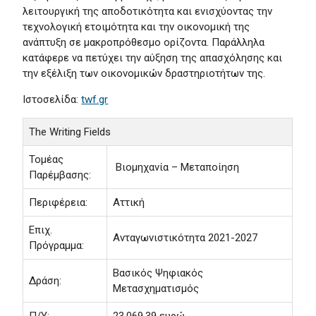
λειτουργική της αποδοτικότητα και ενισχύοντας την
τεχνολογική ετοιμότητα και την οικονομική της
ανάπτυξη σε μακροπρόθεσμο ορίζοντα. Παράλληλα
κατάφερε να πετύχει την αύξηση της απασχόλησης και
την εξέλιξη των οικονομικών δραστηριοτήτων της.
Ιστοσελίδα:
twf.gr
The Writing Fields
Τομέας
Βιομηχανία – Μεταποίηση
Παρέμβασης:
Περιφέρεια:
Αττική
Επιχ.
Ανταγωνιστικότητα 2021-2027
Πρόγραμμα:
Βασικός Ψηφιακός
Δράση:
Μετασχηματισμός
Π/Υ:
23.069,39 ευρώ