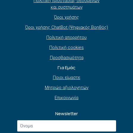
Πολιτική προστασίας δεδομένων
και συστημάτων
Όροι χρήσης
Όροι χρήσης ChatBot (Ψηφιακός Βοηθός)
Πολιτική απορρήτου
Πολιτική cookies
Προσβασιμότητα
Για Εμάς
Ποιοι είμαστε
Μητρώο αξιολογητών
Επικοινωνία
Newsletter
Όνομα
*