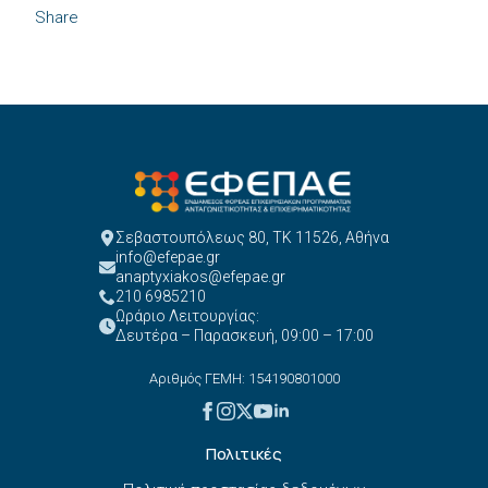
Share
Σεβαστουπόλεως 80, ΤΚ 11526, Αθήνα
info@efepae.gr
anaptyxiakos@efepae.gr
210 6985210
Ωράριο Λειτουργίας:
Δευτέρα – Παρασκευή, 09:00 – 17:00
Αριθμός ΓΕΜΗ: 154190801000
Πολιτικές