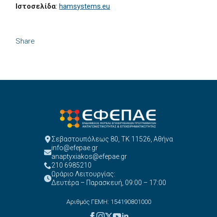
Ιστοσελίδα
:
hamsystems.eu
Share
Σεβαστουπόλεως 80, ΤΚ 11526, Αθήνα
info@efepae.gr
anaptyxiakos@efepae.gr
210 6985210
Ωράριο Λειτουργίας:
Δευτέρα – Παρασκευή, 09:00 – 17:00
Αριθμός ΓΕΜΗ: 154190801000