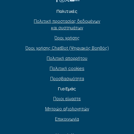
Πολιτικές
Πολιτική προστασίας δεδομένων
και συστημάτων
Όροι χρήσης
Όροι χρήσης ChatBot (Ψηφιακός Βοηθός)
Πολιτική απορρήτου
Πολιτική cookies
Προσβασιμότητα
Για Εμάς
Ποιοι είμαστε
Μητρώο αξιολογητών
Επικοινωνία