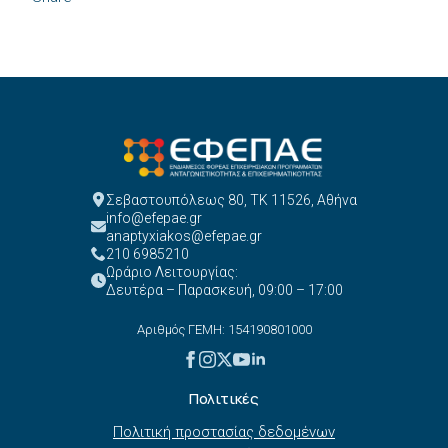
Σεβαστουπόλεως 80, ΤΚ 11526, Αθήνα
info@efepae.gr
anaptyxiakos@efepae.gr
210 6985210
Ωράριο Λειτουργίας:
Δευτέρα – Παρασκευή, 09:00 – 17:00
Αριθμός ΓΕΜΗ: 154190801000
Πολιτικές
Πολιτική προστασίας δεδομένων