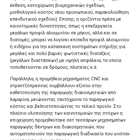
έκθεση, κατοχύρωση βιομηχανικών σχεδίων,
μισθολογικό κόστος νέου προσωπικού, παρακολούθηση
επενδυτικού σχεδίου). Επίσης, η οριζόντια πρέσα με
καινοτομικές δυνατότητες, όπως η επεξεργασία
μεγάλων προφίλ αλουμινίου σε μήκος, αλλά και σε
διατομές, μπορεί να λυγίσει επίπεδα προφίλ αλουμινίου
ή σιδήρου για την κατασκευή συστημάτων στήριξης για
μεγάλες και πολύ βαριές φωτιστικές διατάξεις
(μεγάλων διαστάσεων) με υψηλή ασφάλεια, τα οποία
τοποθετούνται σε δρόμους, πλατείες κ.ά.
Παράλληλα, η προμήθεια μηχανήματος CNC και
στραντζόπρεσσας συμβάλλουν εξίσου στην
καθετοποίηση της παραγωγής διακοσμητικών από
λαμαρίνα, μειώνοντας ταυτόχρονα το παραγωγικό
κόστος και βελτιστοποιώντας το τελικό προϊόν. Στο
πλαίσιο υλοποίησης των καινοτομικών της στόχων η
επιχείρηση προμηθεύτηκε σετ τεσσάρων μηχανημάτων
παραγωγής δέντρων και διακοσμητικών, που
αυτοματοποιούν την παραγωγική διαδικασία που γινόταν