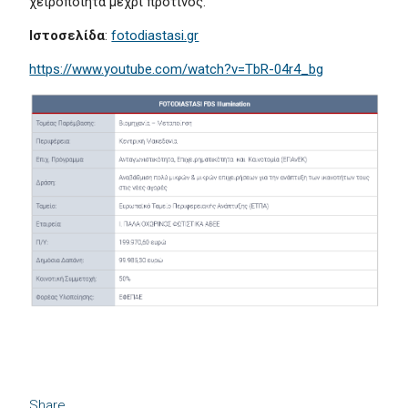
χειροποίητα μέχρι πρότινος.
Ιστοσελίδα
:
fotodiastasi.gr
https://www.youtube.com/watch?v=TbR-04r4_bg
Share