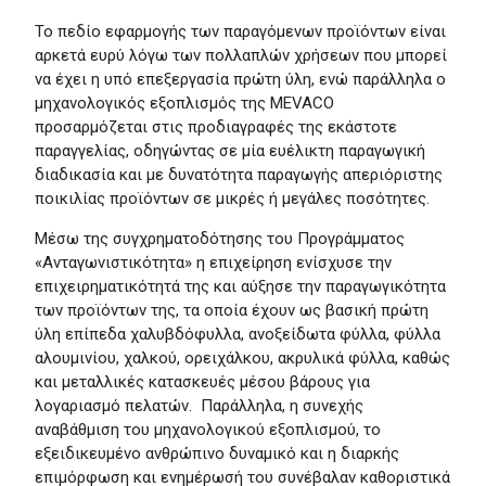
Το πεδίο εφαρμογής των παραγόμενων προϊόντων είναι
αρκετά ευρύ λόγω των πολλαπλών χρήσεων που μπορεί
να έχει η υπό επεξεργασία πρώτη ύλη, ενώ παράλληλα ο
μηχανολογικός εξοπλισμός της MEVACO
προσαρμόζεται στις προδιαγραφές της εκάστοτε
παραγγελίας, οδηγώντας σε μία ευέλικτη παραγωγική
διαδικασία και με δυνατότητα παραγωγής απεριόριστης
ποικιλίας προϊόντων σε μικρές ή μεγάλες ποσότητες.
Μέσω της συγχρηματοδότησης του Προγράμματος
«Ανταγωνιστικότητα» η επιχείρηση ενίσχυσε την
επιχειρηματικότητά της και αύξησε την παραγωγικότητα
των προϊόντων της, τα οποία έχουν ως βασική πρώτη
ύλη επίπεδα χαλυβδόφυλλα, ανοξείδωτα φύλλα, φύλλα
αλουμινίου, χαλκού, ορειχάλκου, ακρυλικά φύλλα, καθώς
και μεταλλικές κατασκευές μέσου βάρους για
λογαριασμό πελατών. Παράλληλα, η συνεχής
αναβάθμιση του μηχανολογικού εξοπλισμού, το
εξειδικευμένο ανθρώπινο δυναμικό και η διαρκής
επιμόρφωση και ενημέρωσή του συνέβαλαν καθοριστικά