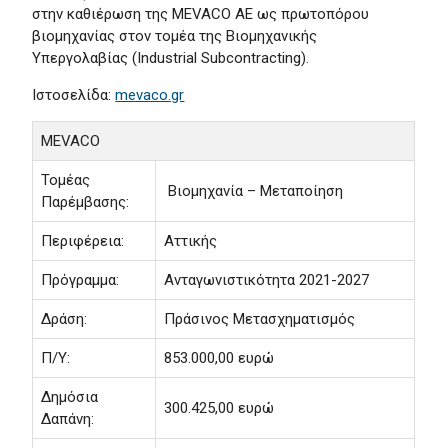
στην καθιέρωση της MEVACO AE ως πρωτοπόρου
βιομηχανίας στον τομέα της Βιομηχανικής
Υπεργολαβίας (Industrial Subcontracting).
Ιστοσελίδα:
mevaco.gr
MEVACO
Τομέας
Βιομηχανία – Μεταποίηση
Παρέμβασης:
Περιφέρεια:
Αττικής
Πρόγραμμα:
Ανταγωνιστικότητα 2021-2027
Δράση:
Πράσινος Μετασχηματισμός
Π/Υ:
853.000,00 ευρώ
Δημόσια
300.425,00 ευρώ
Δαπάνη: