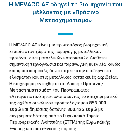
Η MEVACO ΑΕ οδηγεί τη βιομηχανία του
μέλλοντος με «Πράσινο
Μετασχηματισμό»
Η MEVACO ΑΕ είναι μια πρωτοπόρος βιομηχανική
εταιρία στον χώρο της παραγωγής μεταλλικών
προϊόντων και μεταλλικών κατασκευών. Διαθέτει
σημαντική τεχνογνωσία και παραγωγική ευελιξία, καθώς
και πρωτοποριακές δυνατότητες στην επεξεργασία
ελασμάτων και στις μεταλλικές κατασκευές ακριβείας.
H επιχείρηση εντάχθηκε στη Δράση
«Πράσινος
Μετασχηματισμός»
του Προγράμματος
«Ανταγωνιστικότητα», υλοποιώντας το επιχειρηματικό
της σχέδιο συνολικού προϋπολογισμού
853.000
ευρώ
και δημόσιας δαπάνης
300.425 ευρώ
με
συγχρηματοδότηση από το Ευρωπαϊκό Ταμείο
Περιφερειακής Ανάπτυξης (ΕΤΠΑ) της Ευρωπαϊκής
Ένωσης και από εθνικούς πόρους.