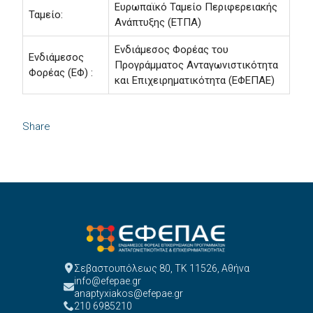
Ευρωπαϊκό Ταμείο Περιφερειακής
Ταμείο:
Ανάπτυξης (ΕΤΠΑ)
Ενδιάμεσος Φορέας του
Ενδιάμεσος
Προγράμματος Ανταγωνιστικότητα
Φορέας (ΕΦ) :
και Επιχειρηματικότητα (ΕΦΕΠΑΕ)
Share
Σεβαστουπόλεως 80, ΤΚ 11526, Αθήνα
info@efepae.gr
anaptyxiakos@efepae.gr
210 6985210