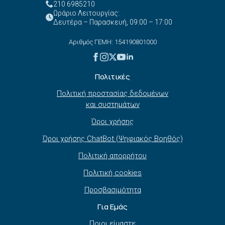
210 6985210
Ωράριο Λειτουργίας:
Δευτέρα – Παρασκευή, 09:00 – 17:00
Αριθμός ΓΕΜΗ: 154190801000
Πολιτικές
Πολιτική προστασίας δεδομένων
και συστημάτων
Όροι χρήσης
Όροι χρήσης ChatBot (Ψηφιακός Βοηθός)
Πολιτική απορρήτου
Πολιτική cookies
Προσβασιμότητα
Για Εμάς
Ποιοι είμαστε