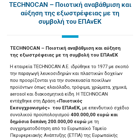
TECHNOCAN – Ποιοτική αναβάθμιση και
αύξηση της εξωστρέφειας με τη
συμβολή του ΕΠΑνΕΚ
TECHNOCAN – Ποιοτική αναβάθμιση και αύξηση
της εξωστρέφειας με τη συμβολή του ΕΠΑνΕΚ
Η εταιρεία TECHNOCAN Α.Ε. ιδρύθηκε το 1977 με σκοπό
την παραγωγή λευκοσιδηρών και πλαστικών δοχείων
που προορίζονται για την συσκευασία ποικίλων
προϊόντων όπως ελαιόλαδο, τρόφιμα, χρώματα, χημικά,
aerosol και διακοσμητικά είδη. Η TECHNOCAN
εντάχθηκε στη Δράση
«Ποιοτικός
Εκσυγχρονισμός»
του ΕΠΑνΕΚ,
με επενδυτικό σχέδιο
συνολικού προϋπολογισμού
400.000,00 ευρώ και
δημόσια δαπάνη 200.000,00 ευρώ
με τη
συγχρηματοδότηση από το Ευρωπαϊκό Ταμείο
Περιφερειακής Ανάπτυξης (ΕΤΠΑ) της Ευρωπαϊκής