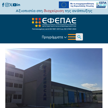
Αξιοπιστία στη
διαχείριση
της ανάπτυξης
Προγράμματα
Search
for: