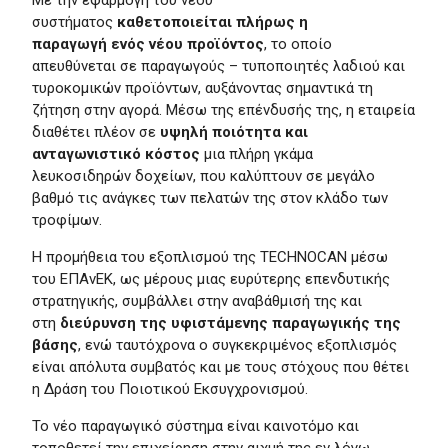
συστήματος
καθετοποιείται πλήρως η
παραγωγή
ενός νέου
προϊόντος
, το οποίο
απευθύνεται σε παραγωγούς – τυποποιητές λαδιού και
τυροκομικών προϊόντων, αυξάνοντας σημαντικά τη
ζήτηση στην αγορά. Μέσω της επένδυσής της, η εταιρεία
διαθέτει πλέον σε
υψηλή ποιότητα και
ανταγωνιστικό κόστος
μια πλήρη γκάμα
λευκοσιδηρών δοχείων, που καλύπτουν σε μεγάλο
βαθμό τις ανάγκες των πελατών της στον κλάδο των
τροφίμων.
Η προμήθεια του εξοπλισμού της TECHNOCAN μέσω
του ΕΠΑνΕΚ, ως μέρους μιας ευρύτερης επενδυτικής
στρατηγικής, συμβάλλει στην αναβάθμισή της και
στη
διεύρυνση της υφιστάμενης παραγωγικής της
βάσης
, ενώ ταυτόχρονα ο συγκεκριμένος εξοπλισμός
είναι απόλυτα συμβατός και με τους στόχους που θέτει
η Δράση του Ποιοτικού Εκσυγχρονισμού.
Το νέο παραγωγικό σύστημα είναι καινοτόμο και
τοποθετεί την επιχείρηση στην αιχμή της εν λόγω