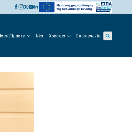
for:
Ποιοι Είμαστε
Νέα
Χρήσιμα
Επικοινωνία
Search
for: