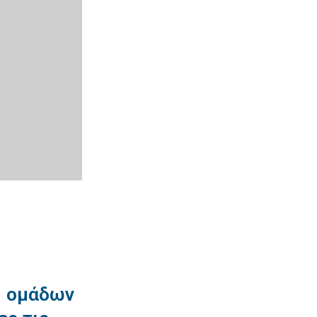
η ομάδων