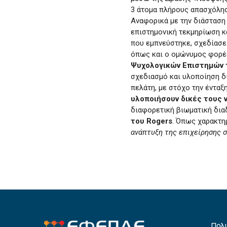
3 άτομα πλήρους απασχόληση
Αναφορικά με την διάσταση 
επιστημονική τεκμηρίωση κ
που εμπνεύστηκε, σχεδίασε 
όπως και ο ομώνυμος φορέα
Ψυχολογικών Επιστημών τ
σχεδιασμό και υλοποίηση 
πελάτη, με στόχο την έντα
υλοποιήσουν δικές τους 
διαφορετική βιωματική διαδ
του Rogers
.
Όπως χαρακτηρ
ανάπτυξη της επιχείρησης σ
Πολ