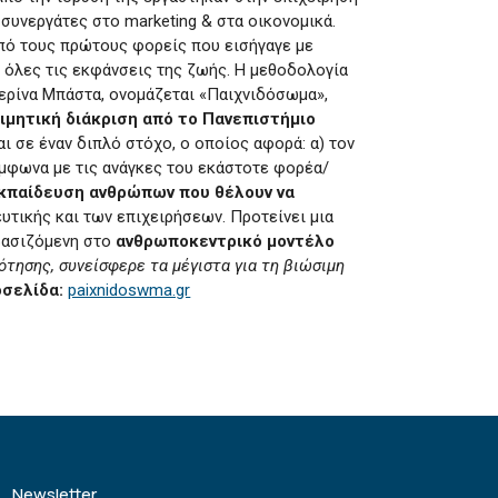
συνεργάτες στο marketing & στα οικονομικά.
 από τους πρώτους φορείς που εισήγαγε με
 όλες τις εκφάνσεις της ζωής. Η μεθοδολογία
τερίνα Μπάστα, ονομάζεται «Παιχνιδόσωμα»,
ιμητική διάκριση από το Πανεπιστήμιο
ι σε έναν διπλό στόχο, ο οποίος αφορά: α) τον
ύμφωνα με τις ανάγκες του εκάστοτε φορέα/
κπαίδευση ανθρώπων που θέλουν να
υτικής και των επιχειρήσεων. Προτείνει μια
 βασιζόμενη στο
ανθρωποκεντρικό μοντέλο
ότησης, συνείσφερε τα μέγιστα για τη βιώσιμη
οσελίδα:
paixnidoswma.gr
Newsletter