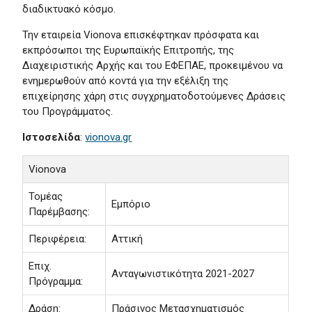
διαδικτυακό κόσμο.
Την εταιρεία Vionova επισκέφτηκαν πρόσφατα και
εκπρόσωποι της Ευρωπαϊκής Επιτροπής, της
Διαχειριστικής Αρχής και του ΕΦΕΠΑΕ, προκειμένου να
ενημερωθούν από κοντά για την εξέλιξη της
επιχείρησης χάρη στις συγχρηματοδοτούμενες Δράσεις
του Προγράμματος.
Ιστοσελίδα
:
vionova.gr
Vionova
Τομέας
Εμπόριο
Παρέμβασης:
Περιφέρεια:
Αττική
Επιχ.
Ανταγωνιστικότητα 2021-2027
Πρόγραμμα:
Δράση:
Πράσινος Μετασχηματισμός