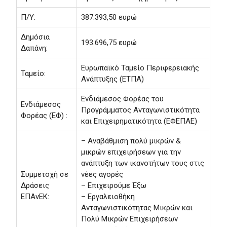
Π/Υ:
387.393,50 ευρώ
Δημόσια
193.696,75 ευρώ
Δαπάνη:
Ευρωπαϊκό Ταμείο Περιφερειακής
Ταμείο:
Ανάπτυξης (ΕΤΠΑ)
Ενδιάμεσος Φορέας του
Ενδιάμεσος
Προγράμματος Ανταγωνιστικότητα
Φορέας (ΕΦ) :
και Επιχειρηματικότητα (ΕΦΕΠΑΕ)
– Αναβάθμιση πολύ μικρών &
μικρών επιχειρήσεων για την
ανάπτυξη των ικανοτήτων τους στις
Συμμετοχή σε
νέες αγορές
Δράσεις
– Επιχειρούμε Έξω
ΕΠΑνΕΚ:
– Εργαλειοθήκη
Ανταγωνιστικότητας Μικρών και
Πολύ Μικρών Επιχειρήσεων