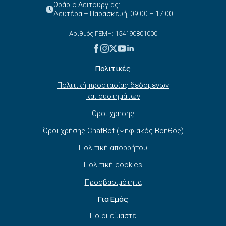
Ωράριο Λειτουργίας:
Δευτέρα – Παρασκευή, 09:00 – 17:00
Αριθμός ΓΕΜΗ: 154190801000
Πολιτικές
Πολιτική προστασίας δεδομένων
και συστημάτων
Όροι χρήσης
Όροι χρήσης ChatBot (Ψηφιακός Βοηθός)
Πολιτική απορρήτου
Πολιτική cookies
Προσβασιμότητα
Για Εμάς
Ποιοι είμαστε