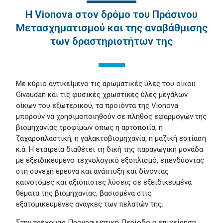
Η Vionova στον δρόμο του Πράσινου
Μετασχηματισμού και της αναβάθμισης
των δραστηριοτήτων της
Με κύριο αντικείμενο τις αρωματικές ύλες του οίκου
Givaudan και τις φυσικές χρωστικές ύλες μεγάλων
οίκων του εξωτερικού, τα προϊόντα της Vionova
μπορούν να χρησιμοποιηθούν σε πλήθος εφαρμογών της
βιομηχανίας τροφίμων όπως η αρτοποιία, η
ζαχαροπλαστική, η γαλακτοβιομηχανία, η μαζική εστίαση
κ.ά. Η εταιρεία διαθέτει τη δική της παραγωγική μονάδα
με εξειδικευμένο τεχνολογικό εξοπλισμό, επενδύοντας
στη συνεχή έρευνα και ανάπτυξη και δίνοντας
καινοτόμες και αξιόπιστες λύσεις σε εξειδικευμένα
θέματα της βιομηχανίας, βασισμένα στις
εξατομικευμένες ανάγκες των πελατών της.
Στην τρέχουσα Προγραμματική Περίοδο η επιχείρηση