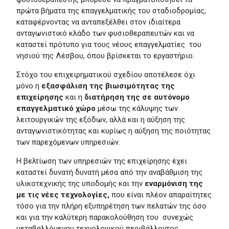
πρώτα βήματα της επαγγελματικής του σταδιοδρομίας,
καταφέρνοντας να ανταπεξέλθει στον ιδιαίτερα
ανταγωνιστικό κλάδο των φυσιοθεραπευτών και να
καταστεί πρότυπο για τους νέους επαγγελματίες του
νησιού της Λέσβου, όπου βρίσκεται το εργαστήριο.
Στόχο του επιχειρηματικού σχεδίου αποτέλεσε όχι
μόνο η
εξασφάλιση της
βιωσιμότητας της
επιχείρησης
και η
διατήρηση της σε αυτόνομο
επαγγελματικό
χώρο
μέσω της κάλυψης των
λειτουργικών της εξόδων, αλλά και η αύξηση της
ανταγωνιστικότητας και κυρίως η αύξηση της ποιότητας
των παρεχόμενων υπηρεσιών.
Η βελτίωση των υπηρεσιών της επιχείρησης έχει
καταστεί δυνατή δυνατή μέσα από την αναβάθμιση της
υλικοτεχνικής της υποδομής και την
εναρμόνιση της
με τις νέες τεχνολογίες,
που είναι πλέον απαραίτητες
τόσο για την πλήρη εξυπηρέτηση των πελατών της όσο
και για την καλύτερη παρακολούθηση του συνεχώς
μεταβαλλόμενου τεχνολογικού περιβάλλοντος.