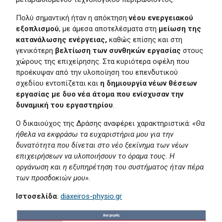
Πολύ σημαντική ήταν η απόκτηση
νέου
ενεργειακού
εξοπλισμού
, με άμεσα αποτελέσματα στη
μείωση της
κατανάλωσης ενέργειας,
καθώς επίσης και στη
γενικότερη
βελτίωση των συνθηκών εργασίας
στους
χώρους της επιχείρησης. Στα κυριότερα οφέλη που
προέκυψαν από την υλοποίηση του επενδυτικού
σχεδίου εντοπίζεται και
η δημιουργία νέων θέσεων
εργασίας
με δυο νέα άτομα που ενίσχυσαν την
δυναμική του εργαστηρίου
.
Ο δικαιούχος της Δράσης αναφέρει χαρακτηριστικά:
«Θα
ήθελα να εκφράσω τα ευχαριστήρια μου για την
δυνατότητα που δίνεται στο νέο ξεκίνημα των νέων
επιχειρήσεων να υλοποιήσουν το όραμα τους. Η
οργάνωση και η εξυπηρέτηση του συστήματος ήταν πέρα
των προσδοκιών μου».
Ιστοσελίδα
:
diaxeiros-physio.gr