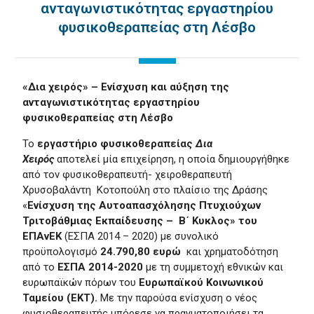
ανταγωνιστικότητας εργαστηρίου
φυσικοθεραπείας στη Λέσβο
«Δια χειρός» – Ενίσχυση και αύξηση της
ανταγωνιστικότητας εργαστηρίου
φυσικοθεραπείας στη Λέσβο
Το
εργαστήριο φυσικοθεραπείας
Δια
Χειρός
αποτελεί μία επιχείρηση, η οποία δημιουργήθηκε
από τον φυσικοθεραπευτή- χειροθεραπευτή
Χρυσοβαλάντη Κοτοπούλη στο πλαίσιο της Δράσης
«
Ενίσχυση της Αυτοαπασχόλησης Πτυχιούχων
Τριτοβάθμιας Εκπαίδευσης – Β΄ Κυκλος» του
ΕΠΑνΕΚ
(ΕΣΠΑ 2014 – 2020) με συνολικό
προϋπολογισμό
24.790,80
ευρώ
και χρηματοδότηση
από το
ΕΣΠΑ 2014-2020
με τη συμμετοχή εθνικών και
ευρωπαϊκών πόρων του
Ευρωπαϊκού Κοινωνικού
Ταμείου (ΕΚΤ).
Με την παρούσα ενίσχυση ο νέος
φυσιοθεραπευτής μπόρεσε να πραγματοποιήσει τα