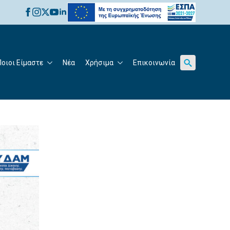
for:
Ποιοι Είμαστε
Νέα
Χρήσιμα
Επικοινωνία
Search
for: