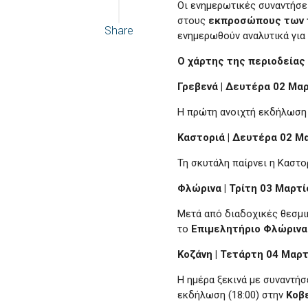
Οι ενημερωτικές συναντήσει
στους
εκπροσώπους των 
Share
ενημερωθούν αναλυτικά για 
Ο χάρτης της περιοδείας
Γρεβενά | Δευτέρα 02 Μα
Η πρώτη ανοιχτή εκδήλωση
Καστοριά | Δευτέρα 02 Μ
Τη σκυτάλη παίρνει η Καστ
Φλώρινα | Τρίτη 03 Μαρτί
Μετά από διαδοχικές θεσμικ
το
Επιμελητήριο Φλώρινα
Κοζάνη | Τετάρτη 04 Μαρ
Η ημέρα ξεκινά με συναντήσ
εκδήλωση (18:00) στην
Κοβ