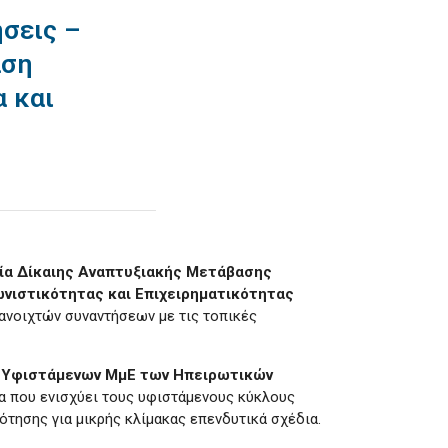
ήσεις –
άση
 και
ία Δίκαιης Αναπτυξιακής Μετάβασης
νιστικότητας και Επιχειρηματικότητας
ο ανοιχτών συναντήσεων με τις τοπικές
ς Υφιστάμενων ΜμΕ των Ηπειρωτικών
α που ενισχύει τους υφιστάμενους κύκλους
τησης για μικρής κλίμακας επενδυτικά σχέδια.