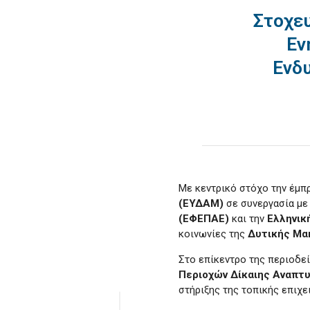
Στοχευ
Εν
Ενδ
Με κεντρικό στόχο την έμπρ
(ΕΥΔΑΜ)
σε συνεργασία με
(ΕΦΕΠΑΕ)
και την
Ελληνικ
κοινωνίες της
Δυτικής
Μα
Στο επίκεντρο της περιοδε
Περιοχών Δίκαιης Αναπτ
στήριξης της τοπικής επιχ