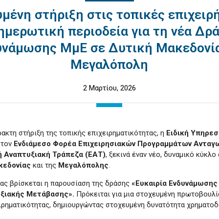
μένη στήριξη στις τοπικές επιχειρ
ημερωτική περιοδεία για τη νέα Δρ
υνάμωσης ΜμΕ σε Δυτική Μακεδονία
Μεγαλόπολη
2 Μαρτίου, 2026
ακτη στήριξη της τοπικής επιχειρηματικότητας, η
Ειδική Υπηρεσ
 τον
Ενδιάμεσο Φορέα Επιχειρησιακών Προγραμμάτων Ανταγω
ή Αναπτυξιακή Τράπεζα (ΕΑΤ)
, ξεκινά έναν νέο, δυναμικό κύκλ
κεδονίας
και της
Μεγαλόπολης
.
ίας βρίσκεται η παρουσίαση της δράσης
«Ευκαιρία Ενδυνάμωση
υξιακής Μετάβασης».
Πρόκειται για μια στοχευμένη πρωτοβουλί
ειρηματικότητας, δημιουργώντας στοχευμένη δυνατότητα χρηματοδό