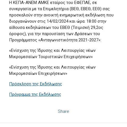
H KEΠΑ-ΑΝΕΜ ΑΜΚΕ εταίρος του ΕΦΕΠΑΕ, σε
συνεργασία με τα Επιμελητήρια (ΒΕΘ, ΕΒΕΘ, ΕΕΘ) σας
προσκαλούν στην ανοικτή ενημερωτική εκδήλωση που
διοργανώνουν στις 14/02/2024 και ώρα: 18:00 στην
αίθουσα εκδηλώσεων του ΕΒΕΘ (Τσιμισκή 29,2ος
όροφος), για την παρουσίαση των Δράσεων του
Προγράμματος «Ανταγωνιστικότητα 2021-2027»:
«Ενίσχυση της Ίδρυσης και Λειτουργίας νέων
Μικρομεσαίων Τουριστικών Επιχειρήσεων»
«Ενίσχυση της Ίδρυσης και Λειτουργίας νέων
Μικρομεσαίων Επιχειρήσεων»
Πρόσκληση της Εκδήλωσης
Πρόγραμμα της Εκδήλωσης
Share