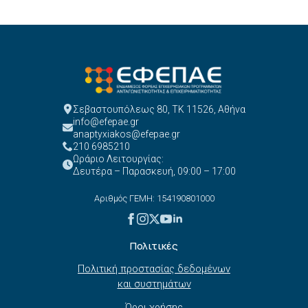
Σεβαστουπόλεως 80, ΤΚ 11526, Αθήνα
info@efepae.gr
anaptyxiakos@efepae.gr
210 6985210
Ωράριο Λειτουργίας:
Δευτέρα – Παρασκευή, 09:00 – 17:00
Αριθμός ΓΕΜΗ: 154190801000
Πολιτικές
Πολιτική προστασίας δεδομένων
και συστημάτων
Όροι χρήσης