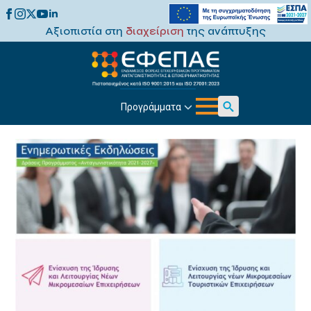
Αξιοπιστία στη
διαχείριση
της ανάπτυξης
Προγράμματα
Search
for: