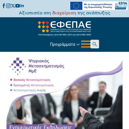
Αξιοπιστία στη
διαχείριση
της ανάπτυξης
Προγράμματα
Search
for: