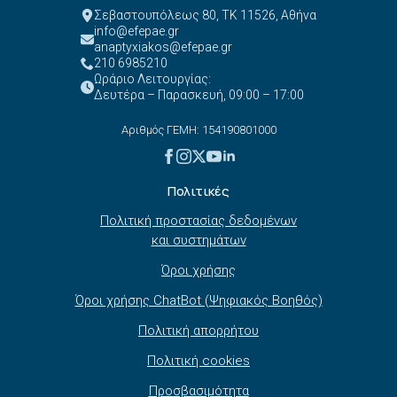
Σεβαστουπόλεως 80, ΤΚ 11526, Αθήνα
info@efepae.gr
anaptyxiakos@efepae.gr
210 6985210
Ωράριο Λειτουργίας:
Δευτέρα – Παρασκευή, 09:00 – 17:00
Αριθμός ΓΕΜΗ: 154190801000
Πολιτικές
Πολιτική προστασίας δεδομένων
και συστημάτων
Όροι χρήσης
Όροι χρήσης ChatBot (Ψηφιακός Βοηθός)
Πολιτική απορρήτου
Πολιτική cookies
Προσβασιμότητα