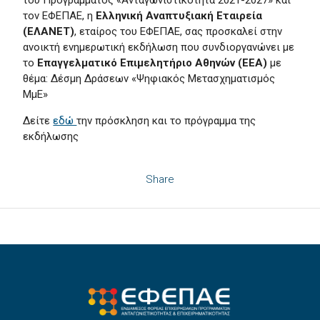
του Προγράμματος «Ανταγωνιστικότητα 2021-2027» και
τον ΕΦΕΠΑΕ, η
Ελληνική Αναπτυξιακή Εταιρεία
(ΕΛΑΝΕΤ)
, εταίρος του ΕΦΕΠΑΕ, σας προσκαλεί στην
ανοικτή ενημερωτική εκδήλωση που συνδιοργανώνει με
το
Επαγγελματικό Επιμελητήριο Αθηνών (ΕΕΑ)
με
θέμα: Δέσμη Δράσεων «Ψηφιακός Μετασχηματισμός
ΜμΕ»
Δείτε
εδώ
την πρόσκληση και το πρόγραμμα της
εκδήλωσης
Share