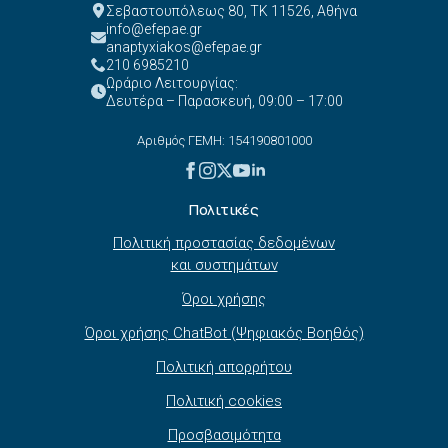
Σεβαστουπόλεως 80, ΤΚ 11526, Αθήνα
info@efepae.gr
anaptyxiakos@efepae.gr
210 6985210
Ωράριο Λειτουργίας:
Δευτέρα – Παρασκευή, 09:00 – 17:00
Αριθμός ΓΕΜΗ: 154190801000
Πολιτικές
Πολιτική προστασίας δεδομένων
και συστημάτων
Όροι χρήσης
Όροι χρήσης ChatBot (Ψηφιακός Βοηθός)
Πολιτική απορρήτου
Πολιτική cookies
Προσβασιμότητα