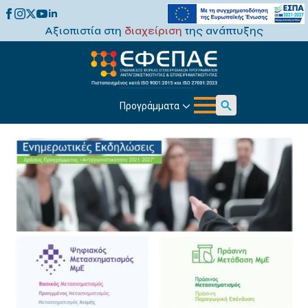
Αξιοπιστία στη
διαχείριση
της ανάπτυξης
Προγράμματα
Search
for: