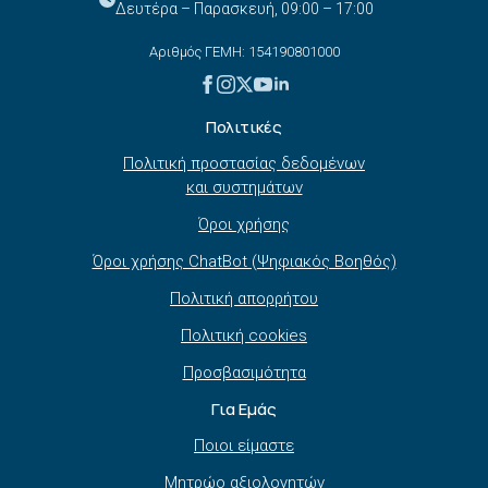
Δευτέρα – Παρασκευή, 09:00 – 17:00
Αριθμός ΓΕΜΗ: 154190801000
Πολιτικές
Πολιτική προστασίας δεδομένων
και συστημάτων
Όροι χρήσης
Όροι χρήσης ChatBot (Ψηφιακός Βοηθός)
Πολιτική απορρήτου
Πολιτική cookies
Προσβασιμότητα
Για Εμάς
Ποιοι είμαστε
Μητρώο αξιολογητών