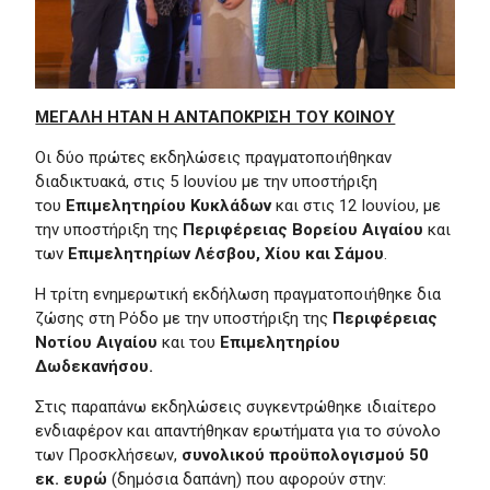
ΜΕΓΑΛΗ ΗΤΑΝ Η ΑΝΤΑΠΟΚΡΙΣΗ ΤΟΥ ΚΟΙΝΟΥ
Οι δύο πρώτες εκδηλώσεις πραγματοποιήθηκαν
διαδικτυακά, στις 5 Ιουνίου με την υποστήριξη
του
Επιμελητηρίου Κυκλάδων
και στις 12 Ιουνίου, με
την υποστήριξη της
Περιφέρειας Βορείου Αιγαίου
και
των
Επιμελητηρίων Λέσβου, Χίου και Σάμου
.
Η τρίτη ενημερωτική εκδήλωση πραγματοποιήθηκε δια
ζώσης στη Ρόδο με την υποστήριξη της
Περιφέρειας
Νοτίου Αιγαίου
και του
Επιμελητηρίου
Δωδεκανήσου.
Στις παραπάνω εκδηλώσεις συγκεντρώθηκε ιδιαίτερο
ενδιαφέρον και απαντήθηκαν ερωτήματα για το σύνολο
των Προσκλήσεων,
συνολικού προϋπολογισμού 50
εκ. ευρώ
(δημόσια δαπάνη) που αφορούν στην: