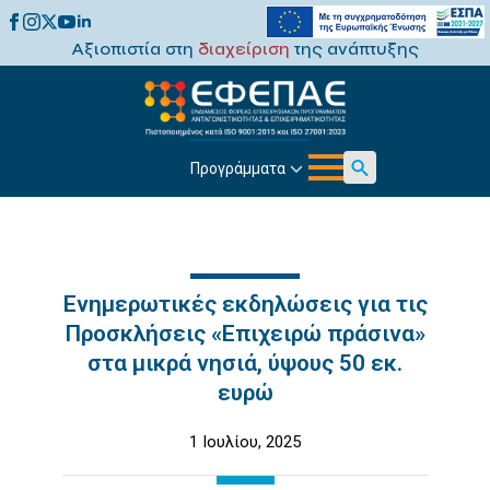
Αξιοπιστία στη
διαχείριση
της ανάπτυξης
Προγράμματα
Search
for:
Ενημερωτικές εκδηλώσεις για τις
Προσκλήσεις «Επιχειρώ πράσινα»
στα μικρά νησιά, ύψους 50 εκ.
ευρώ
1 Ιουλίου, 2025