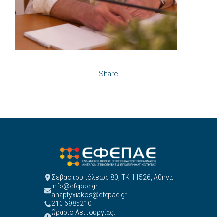
Share
Σεβαστουπόλεως 80, ΤΚ 11526, Αθήνα
info@efepae.gr
anaptyxiakos@efepae.gr
210 6985210
Ωράριο Λειτουργίας: