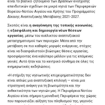
είναι το βασικό ζητούμενο των Δράσεων ενίσχυσης
επενδυτικών σχεδίων σε μικρά νησιά των Περιφερειών
Βορείου-Νοτίου Αιγαίου και Κρήτης του Προγράμματος
Δίκαιης Αναπτυξιακής Μετάβασης 2021-2027.
Σκοπός είναι
η αναγέννηση της τοπικής κοινωνίας
,
η
εξασφάλιση και δημιουργία νέων θέσεων
εργασίας
, μέσω του ευέλικτου αναπτυξιακού
μετασχηματισμού των περιοχών. Μέσα από την
μετάβαση σε πιο καθαρές μορφές ενέργειας, στόχος
είναι να διασφαλιστούν βιώσιμες θέσεις εργασίας,
προσφέροντας ένα καλύτερο μέλλον για τις επόμενες
γενιές. Αυτό ήταν και το κεντρικό σύνθημα σε όλες τις
ενημερωτικές εκδηλώσεις.
«Η στήριξη της νησιωτικής επιχειρηματικότητας δεν
είναι απλώς μια αναπτυξιακή επιλογή — είναι μια
στρατηγική ανάγκη για τη βιωσιμότητα και την
ανθεκτικότητα των νησιών μας. Η Περιφέρεια Νοτίου
Αιγαίου είναι σήμερα η μοναδική Περιφέρεια της χώρας
που παρουσιάζει αύξηση του πληθυσμού της, γεγονός