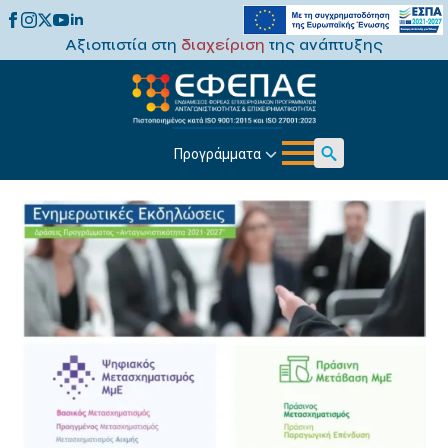
Αξιοπιστία στη
διαχείριση
της ανάπτυξης
Προγράμματα
Search
for: