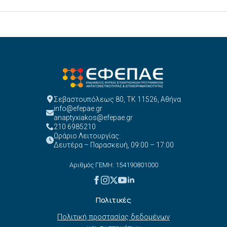
Σεβαστουπόλεως 80, ΤΚ 11526, Αθήνα
info@efepae.gr
anaptyxiakos@efepae.gr
210 6985210
Ωράριο Λειτουργίας:
Δευτέρα – Παρασκευή, 09:00 – 17:00
Αριθμός ΓΕΜΗ: 154190801000
Πολιτικές
Πολιτική προστασίας δεδομένων