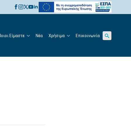
for:
Ποιοι Είμαστε
Νέα
Χρήσιμα
Επικοινωνία
Search
for: