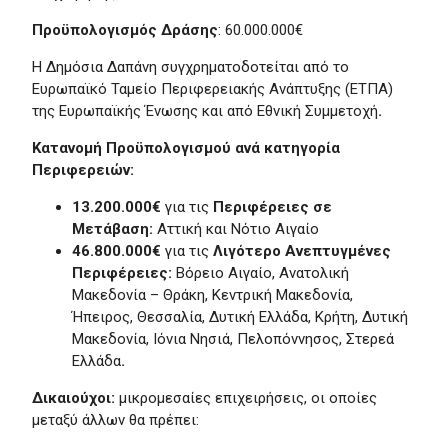
Προϋπολογισμός Δράσης
: 60.000.000€
Η Δημόσια Δαπάνη συγχρηματοδοτείται από το
Ευρωπαϊκό Ταμείο Περιφερειακής Ανάπτυξης (ΕΤΠΑ)
της Ευρωπαϊκής Ένωσης και από Εθνική Συμμετοχή
.
Κατανομή Προϋπολογισμού ανά κατηγορία
Περιφερειών:
13.200.000€
για τις
Περιφέρειες σε
Μετάβαση:
Αττική και Νότιο Αιγαίο
46.800.000€
για τις
Λιγότερο Ανεπτυγμένες
Περιφέρειες:
Βόρειο Αιγαίο, Ανατολική
Μακεδονία – Θράκη, Κεντρική Μακεδονία,
Ήπειρος, Θεσσαλία, Δυτική Ελλάδα, Κρήτη, Δυτική
Μακεδονία, Ιόνια Νησιά, Πελοπόννησος, Στερεά
Ελλάδα
.
Δικαιούχοι:
μικρομεσαίες επιχειρήσεις, οι οποίες
μεταξύ άλλων θα πρέπει: