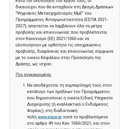
Κατά την υλοποίηση του έργου τους, οι
δικαιούχοι που θα ενταχθούν στη Δέσμη Δράσεων
“Ψηφιακός Μετασχηματισμός ΜμΕ” του
Προγράμματος Ανταγωνιστικότητα (ΕΣΠΑ 2021-
2027), απαιτείται να λαμβάνουν όλα τα μέτρα
προβολής και επικοινωνίας που προβλέπονται
στον Κανονισμό (ΕΕ) 2021/1060 και να
υλοποιήσουν με ορθότητα τις υποχρεώσεις
προβολής, διαφάνειας και επικοινωνίας σύμφωνα
με το οικείο Κεφάλαιο στην Πρόσκληση της
Δράσης, ως ισχύει.
Πιο συγκεκριμένα:
Να αποδέχoνται τη συμπερίληψή τους στον
κατάλογο των πράξεων του Προγράμματος
που δημοσιοποιεί η οικεία Ειδική Υπηρεσία
Διαχείρισης (ή εναλλακτικά ο Ενδιάμεσος
Φορέας), στη διαδικτυακή
πύλη
www.espa.gr
, κατά τα προβλεπόμενα
στο άρθρο 49 του Καν. 1060/2021, και στον