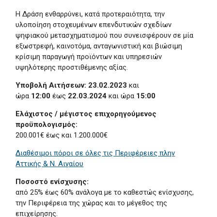
Η Δράση ενθαρρύνει, κατά προτεραιότητα, την
υλοποίηση στοχευμένων επενδυτικών σχεδίων
ψηφιακού μετασχηματισμού που συνεισφέρουν σε μία
εξωστρεφή, καινοτόμα, ανταγωνιστική και βιώσιμη
κρίσιμη παραγωγή προϊόντων και υπηρεσιών
υψηλότερης προστιθέμενης αξίας.
Υποβολή Αιτήσεων:
23.02.2023
και
ώρα
12:00
έως
22.03.2024
και ώρα
15:00
Ελάχιστος / μέγιστος επιχορηγούμενος
προϋπολογισμός:
200.001€ έως και 1.200.000€
Διαθέσιμοι πόροι σε όλες τις Περιφέρειες πλην
Αττικής & Ν. Αιγαίου
Ποσοστό ενίσχυσης:
από 25% έως 60% ανάλογα με το καθεστώς ενίσχυσης,
την Περιφέρεια της χώρας και το μέγεθος της
επιχείρησης.