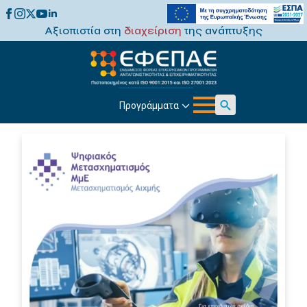
Αξιοπιστία στη
διαχείριση
της ανάπτυξης
Προγράμματα
Search
for: