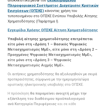
αποκλειστικά μέσω του
Ολοκληρωμένου
Πληροφοριακού Συστήματος Διαχείρισης Κρατικών
Ενισχύσεων (ΟΠΣΚΕ)
κάνοντας χρήση του
τυποποιημένου στο ΟΠΣΚΕ Εντύπου Υποβολής Αίτησης
Χρηματοδότησης (Παράρτημα Ι).
Εγχειρίδιο Χρήσης ΟΠΣΚΕ Αίτηση Χρηματοδότησης
Υποβολή αίτησης χρηματοδότησης επιτρέπεται
είτε μόνο στη «Δράση 1 – Βασικός Ψηφιακός
Μετασχηματισμός ΜμΕ», είτε μόνο στη «Δράση 2 –
Προηγμένος Ψηφιακός Μετασχηματισμός ΜμΕ»,
είτε μόνο στη «Δράση 3 – Ψηφιακός
Μετασχηματισμός Αιχμής ΜμΕ».
Οι αιτήσεις χρηματοδότησης θα αξιολογηθούν με σειρά
προτεραιότητας, σύμφωνα με την ημερομηνία/ώρα
οριστικής ηλεκτρονικής υποβολής στο OΠΣΚΕ.
Η πρόσκληση
θα παραμείνει ανοιχτή
μέχρι την
εξάντληση του διαθέσιμου προϋπολογισμού
ανά Κατηγορία Περιφέρειας
και σε κάθε