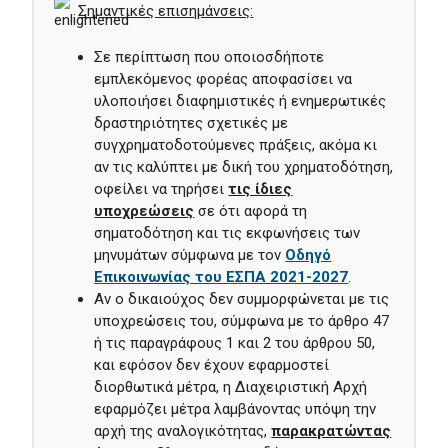
Σημαντικές επισημάνσεις
:
Σε περίπτωση που οποιοσδήποτε
εμπλεκόμενος φορέας αποφασίσει να
υλοποιήσει διαφημιστικές ή ενημερωτικές
δραστηριότητες σχετικές με
συγχρηματοδοτούμενες πράξεις, ακόμα κι
αν τις καλύπτει με δική του χρηματοδότηση,
οφείλει να τηρήσει
τις ίδιες
υποχρεώσεις
σε ότι αφορά τη
σηματοδότηση και τις εκφωνήσεις των
μηνυμάτων σύμφωνα με τον
Οδηγό
Επικοινωνίας του ΕΣΠΑ 2021-2027
.
Αν ο δικαιούχος δεν συμμορφώνεται με τις
υποχρεώσεις του, σύμφωνα με το άρθρο 47
ή τις παραγράφους 1 και 2 του άρθρου 50,
και εφόσον δεν έχουν εφαρμοστεί
διορθωτικά μέτρα, η Διαχειριστική Αρχή
εφαρμόζει μέτρα λαμβάνοντας υπόψη την
αρχή της αναλογικότητας,
παρακρατώντας