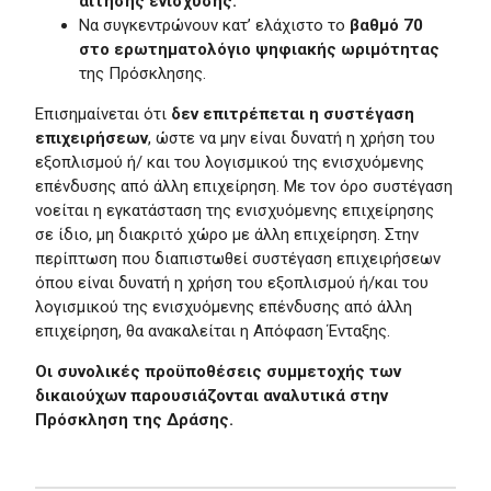
αίτησης ενίσχυσης.
Να συγκεντρώνουν κατ’ ελάχιστο το
βαθμό 70
στο ερωτηματολόγιο ψηφιακής ωριμότητας
της Πρόσκλησης.
Επισημαίνεται ότι
δεν επιτρέπεται η συστέγαση
επιχειρήσεων
, ώστε να μην είναι δυνατή η χρήση του
εξοπλισμού ή/ και του λογισμικού της ενισχυόμενης
επένδυσης από άλλη επιχείρηση. Με τον όρο συστέγαση
νοείται η εγκατάσταση της ενισχυόμενης επιχείρησης
σε ίδιο, μη διακριτό χώρο με άλλη επιχείρηση. Στην
περίπτωση που διαπιστωθεί συστέγαση επιχειρήσεων
όπου είναι δυνατή η χρήση του εξοπλισμού ή/και του
λογισμικού της ενισχυόμενης επένδυσης από άλλη
επιχείρηση, θα ανακαλείται η Απόφαση Ένταξης.
Οι συνολικές προϋποθέσεις συμμετοχής των
δικαιούχων παρουσιάζονται αναλυτικά στην
Πρόσκληση της Δράσης.