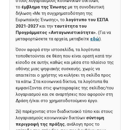
στους λογαριασμούς κοινωνικών δικτύων,
το
έμβλημα
της Ένωσης
με τη συνοδευτική
δήλωση «Με τη συγχρηματοδότηση της
Ευρωπαϊκής Ένωσης», το
λογότυπο του ΕΣΠΑ
2021-2027
και την
ταυτότητα του
Προγράμματος «Ανταγωνιστικότητα».
(Για να
μεταφορτώσετε τα αρχεία, μεταβείτε
εδώ
)
.
Όσον αφορά στην ιστοσελίδα, τα λογότυπα
τοποθετούνται σε θέση που είναι ορατή κατά την
είσοδο σε αυτήν, καθώς και μέσα στο πλαίσιο της
οθόνης μιας ψηφιακής συσκευής, χωρίς να
απαιτείται ο χρήστης να κυλήσει τη σελίδα προς
τα κάτω. Στα κοινωνικά δίκτυα, τα λογότυπα θα
εμφανίζονται στις φωτογραφίες της σελίδας/του
λογαριασμού και σε αναρτήσεις που αφορούν στη
Δράση ή/και στο χρηματοδοτούμενο έργο.
2ii) παρέχοντας στον διαδικτυακό τόπο και στους
λογαριασμούς κοινωνικών δικτύων
σύντομη
περιγραφή της πράξης
, ανάλογη προς το