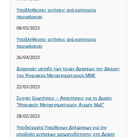
Υποβληθείσες αιτήσεις ανά κατηγορία
περιφέρειας
08/05/2023
Υποβληθείσες αιτήσεις ανά κατηγορία
περιφέρειας
26/04/2023
Διαφορές μεταξύ των τριών Δράσεων της Δέσμης
του Ψηφιακού Μετασχηματισμού ΜΜΕ
22/03/2023
Συχνές Ερωτήσεις – Απαντήσεις για τη Δράση
“Ψηφιακός Μετασχηματισμός Αιχμής ΜμΕ”
28/02/2023
Υποδείγματα Υπεύθυνων Δηλώσεων για την
υποβολή αιτήσεων χρηματοδότησης στη Δράση