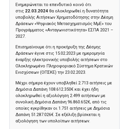
Ενημερώνεται το επενδυτικό κοινό ότι
στις
22.03.2024
θα ολοκληρωθεί η δυνατότητα
υποβολής Αιτήσεων Χρηματοδότησης στην Δέσμη
Δράσεων «Ψηφιακός Μετασχηματισμός ΜμΕ» του
Προγράμματος «Ανταγωνιστικότητα» ΕΣΠΑ 2021 –
2027.
Επισημαίνουμε ότι η προκήρυξη της Δέσμης
Δράσεων έγινε στις 15.02.2023 με ημερομηνία
έναρξης ηλεκτρονικής υποβολής αιτήσεων στο
Ολοκληρωμένο Πληροφοριακό Σύστημα Κρατικών
Ενισχύσεων (ΟΠΣΚΕ) την 23.02.2023.
Μέχρι σήμερα έχουν υποβληθεί 2.713 αιτήσεις με
Δημόσια Δαπάνη 108.612.350€ και έχει ήδη
ολοκληρωθεί η αξιολόγηση 2.499 αιτήσεων με
συνολική Δημόσια Δαπάνη 96.860.652€, από τις
οποίες εγκρίθηκαν οι 1.751 αιτήσεις με Δημόσια
Δαπάνη 51.287.026€. Σε εξέλιξη βρίσκεται η
αξιολόγηση των υπολοίπων αιτήσεων.