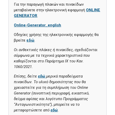
Για την παραγωγή πλακών και πινακίδων
μεταβαίνετε στην ηλεκτρονική εφαρμογή
ONLINE
GENERATOR
.
Οnline-Generator_english
Οδηγίες χρήσης της ηλεκτρονικής εφαρμογής θα
βρείτε
εδώ
.
Οι ανθεκτικές πλάκες ή πινακίδες, σχεδιάζονται
σύμφωνα με τα τεχνικά χαρακτηριστικά που
καθορίζονται στο Παράρτημα ΙΧ του Καν.
1060/2021.
Επίσης, δείτε
εδώ
μερικά παραδείγματα
πινακίδων. Το υλικό δημοσιότητας που θα
χρειαστείτε για τη συμπλήρωση του Online
Generator
(συνοπτική περιγραφή, εικαστικό,
δείγμα αφίσας και λογότυπο Προγράμματος
“Ανταγωνιστικότητα”)
, μπορείτε να το
μεταφορτώσετε από
εδώ
.