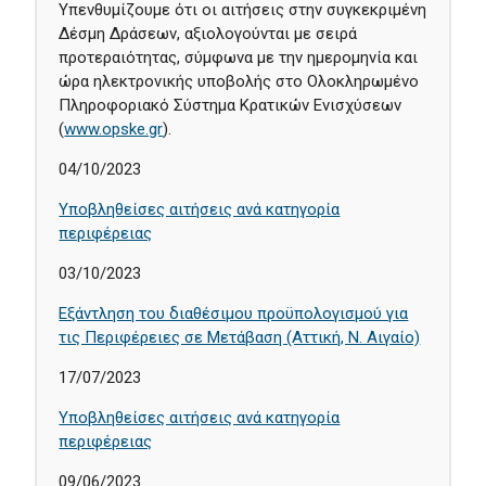
Υπενθυμίζουμε ότι οι αιτήσεις στην συγκεκριμένη
Δέσμη Δράσεων, αξιολογούνται με σειρά
προτεραιότητας, σύμφωνα με την ημερομηνία και
ώρα ηλεκτρονικής υποβολής στο Ολοκληρωμένο
Πληροφοριακό Σύστημα Κρατικών Ενισχύσεων
(
www.opske.gr
).
04/10/2023
Υποβληθείσες αιτήσεις ανά κατηγορία
περιφέρειας
03/10/2023
Εξάντληση του διαθέσιμου προϋπολογισμού για
τις Περιφέρειες σε Μετάβαση (Αττική, Ν. Αιγαίο)
17/07/2023
Υποβληθείσες αιτήσεις ανά κατηγορία
περιφέρειας
09/06/2023