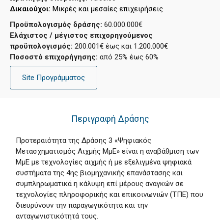
Δικαιούχοι: 
Μικρές και μεσαίες επιχειρήσεις
Προϋπολογισμός δράσης:
60.000.000€
Ελάχιστος / μέγιστος επιχορηγούμενος
προϋπολογισμός:
200.001€ έως και 1.200.000€
Ποσοστό επιχορήγησης:
από 25% έως 60%
Site Προγράμματος
Περιγραφή Δράσης
Προτεραιότητα της Δράσης 3 «Ψηφιακός
Μετασχηματισμός Αιχμής ΜμΕ» είναι η αναβάθμιση των
ΜμΕ με τεχνολογίες αιχμής ή με εξελιγμένα ψηφιακά
συστήματα της 4ης βιομηχανικής επανάστασης και
συμπληρωματικά η κάλυψη επί μέρους αναγκών σε
τεχνολογίες πληροφορικής και επικοινωνιών (ΤΠΕ) που
διευρύνουν την παραγωγικότητα και την
ανταγωνιστικότητά τους.