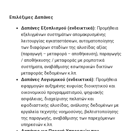
Επιλέξιμες Δαπάνες
Δαπάνες Εξοπλισμού (ενδεικτικά):
Προμήθεια
εξελιγμένων συστημάτων απομακρυσμένης
λειτουργίας εγκαταστάσεων, αυτοματοποίησης
των διαφόρων σταδίων της αλυσίδας αξίας
(παραγωγή – μεταφορά – αποθήκευση), παραγωγής
/ αποθήκευσης / μεταφοράς με ρομποτικά
συστήματα, αναβάθμισης εσωτερικών δικτύων
μεταφοράς δεδομένων κ.λπ.
Δαπάνες Λογισμικού (ενδεικτικά):
Προμήθεια
εφαρμογών αυξημένης ευφυίας διοικητικού και
οικονομικού προγραμματισμού, ψηφιακής
ασφάλειας, διαχείρισης πελατών και
εφοδιαστικής αλυσίδας, ανάλυσης δεδομένων με
εργαλεία τεχνητής νοημοσύνης, βελτιστοποίησης
της παραγωγής, αναβάθμισης των παρεχόμενων
υπηρεσιών κ.λπ.