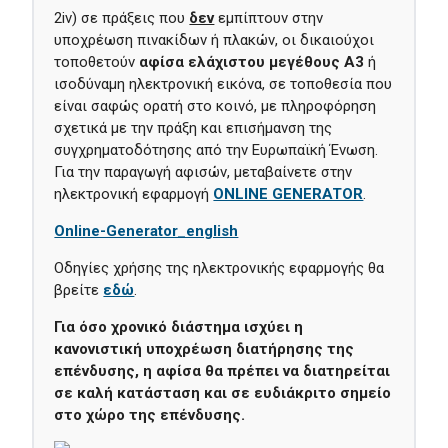
2iv) σε πράξεις που
δεν
εμπίπτουν στην
υποχρέωση πινακίδων ή πλακών, οι δικαιούχοι
τοποθετούν
αφίσα ελάχιστου μεγέθους Α3
ή
ισοδύναμη ηλεκτρονική εικόνα, σε τοποθεσία που
είναι σαφώς ορατή στο κοινό, με πληροφόρηση
σχετικά με την πράξη και επισήμανση της
συγχρηματοδότησης από την Ευρωπαϊκή Ένωση.
Για την παραγωγή αφισών, μεταβαίνετε στην
ηλεκτρονική εφαρμογή
ONLINE GENERATOR
.
Οnline-Generator_english
Οδηγίες χρήσης της ηλεκτρονικής εφαρμογής θα
βρείτε
εδώ
.
Για όσο χρονικό διάστημα ισχύει η
κανονιστική υποχρέωση διατήρησης της
επένδυσης, η αφίσα θα πρέπει να διατηρείται
σε καλή κατάσταση και σε ευδιάκριτο σημείο
στο χώρο της επένδυσης.