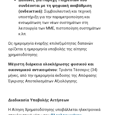
Δαπάνες για Παροχή Υπηρεσιών που
συνδέονται με τη ψηφιακή αναβάθμιση
(ενδεικτικά):
Συμβουλευτική και τεχνική
υποστήριξη για την παραμετροποίηση και
ενσωμάτωση των νέων συστημάτων στη
λειτουργία των ΜΜΕ, πιστοποίηση συστημάτων
κ.λπ.
Ως ημερομηνία έναρξης επιλεξιμότητας δαπανών
ορίζεται η ημερομηνία υποβολής της αίτησης
χρηματοδότησης.
Μέγιστη διάρκεια ολοκλήρωσης φυσικού και
οικονομικού αντικειμένου:
Tριάντα Tέσσερις (34)
μήνες, από την ημερομηνία έκδοσης της Απόφασης
Έγκρισης Αποτελεσμάτων Αξιολόγησης.
Διαδικασία Υποβολής Αιτήσεων
Η Αίτηση Χρηματοδότησης υποβάλλεται ηλεκτρονικά