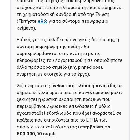
επίπεδο της στήριξης, που περιλαμβάνει τους
στόχους και τα αποτελέσματά της και επισημαίνει
τη χρηματοδοτική συνδρομή από την Ένωση.
(Πατήστε
εδώ
για το σύντομο περιγραφικό
κείμενο).
Ειδικά, για τις σελίδες κοινωνικής δικτύωσης, η
σύντομη περιγραφή της πράξης θα
συμπεριλαμβάνεται στην ενότητα με τις
πληροφορίες του λογαριασμού ή σε οποιοδήποτε
άλλο πρόσφορο σημείο (π.χ. pinned post,
ανάρτηση με στοιχεία για το έργο).
2iii) αναρτώντας
ανθεκτική πλάκα ή πινακίδα
, σε
σημείο εύκολα ορατό από το κοινό, αμέσως μόλις
ξεκινήσει η φυσική υλοποίηση πράξεων που
περιλαμβάνουν φυσικές επενδύσεις ή μόλις
εγκατασταθεί εξοπλισμός που έχει αγοραστεί, σε
πράξεις που στηρίζονται από το ΕΤΠΑ των
οποίων το συνολικό κόστος
υπερβαίνει τα
500.000,00 ευρώ
.