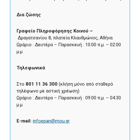
Δια ζώσης
Γραφείο Πληροφόρησης Κοινού –
Δραγατσανίου 8, πλατεία Κλαυθμώνος, Αθήνα.
Ωράριο : Δευτέρα – Παρασκευή : 10:00 π.μ. – 02:00
μ.μ.
Τηλεφωνικά
Στο
801 11 36 300
(κλήση μόνο από σταθερό
τηλέφωνο με αστική χρέωση)
Ωράριο : Δευτέρα – Παρασκευή : 09:00 π.μ. – 04:30
μ.μ.
E-mail:
infoepan@mou.gr