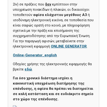
2iv) σε πράξεις που
δεν
εμπίπτουν στην
υποχρέωση πινακίδων ή πλακών, οι δικαιούχοι
τοποθετούν
αφίσα ελάχιστου μεγέθους Α3
ή
ισοδύναμη ηλεκτρονική εικόνα, σε τοποθεσία που
είναι σαφώς ορατή στο κοινό, με πληροφόρηση
σχετικά με την πράξη και επισήμανση της
συγχρηματοδότησης από την Ευρωπαϊκή Ένωση.
Για την παραγωγή αφισών, μεταβαίνετε στην
ηλεκτρονική εφαρμογή
ONLINE GENERATOR
.
Οnline-Generator_english
Οδηγίες χρήσης της ηλεκτρονικής εφαρμογής θα
βρείτε
εδώ
.
Για όσο χρονικό διάστημα ισχύει η
κανονιστική υποχρέωση διατήρησης της
επένδυσης, η αφίσα θα πρέπει να διατηρείται
σε καλή κατάσταση και σε ευδιάκριτο σημείο
στο χώρο της επένδυσης.