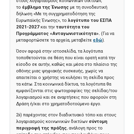
στους λογαριασμούς κοινωνικών δικτύων,
το
έμβλημα
της Ένωσης
με τη συνοδευτική
δήλωση «Με τη συγχρηματοδότηση της
Ευρωπαϊκής Ένωσης», το
λογότυπο του ΕΣΠΑ
2021-2027
και την
ταυτότητα του
Προγράμματος «Ανταγωνιστικότητα».
(Για να
μεταφορτώσετε τα αρχεία, μεταβείτε
εδώ
)
.
Όσον αφορά στην ιστοσελίδα, τα λογότυπα
τοποθετούνται σε θέση που είναι ορατή κατά την
είσοδο σε αυτήν, καθώς και μέσα στο πλαίσιο της
οθόνης μιας ψηφιακής συσκευής, χωρίς να
απαιτείται ο χρήστης να κυλήσει τη σελίδα προς
τα κάτω. Στα κοινωνικά δίκτυα, τα λογότυπα θα
εμφανίζονται στις φωτογραφίες της σελίδας/του
λογαριασμού και σε αναρτήσεις που αφορούν στη
Δράση ή/και στο χρηματοδοτούμενο έργο.
2ii) παρέχοντας στον διαδικτυακό τόπο και στους
λογαριασμούς κοινωνικών δικτύων
σύντομη
περιγραφή της πράξης
, ανάλογη προς το