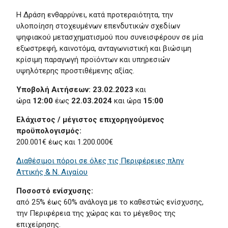
Η Δράση ενθαρρύνει, κατά προτεραιότητα, την
υλοποίηση στοχευμένων επενδυτικών σχεδίων
ψηφιακού μετασχηματισμού που συνεισφέρουν σε μία
εξωστρεφή, καινοτόμα, ανταγωνιστική και βιώσιμη
κρίσιμη παραγωγή προϊόντων και υπηρεσιών
υψηλότερης προστιθέμενης αξίας.
Υποβολή Αιτήσεων:
23.02.2023
και
ώρα
12:00
έως
22.03.2024
και ώρα
15:00
Ελάχιστος / μέγιστος επιχορηγούμενος
προϋπολογισμός:
200.001€ έως και 1.200.000€
Διαθέσιμοι πόροι σε όλες τις Περιφέρειες πλην
Αττικής & Ν. Αιγαίου
Ποσοστό ενίσχυσης:
από 25% έως 60% ανάλογα με το καθεστώς ενίσχυσης,
την Περιφέρεια της χώρας και το μέγεθος της
επιχείρησης.