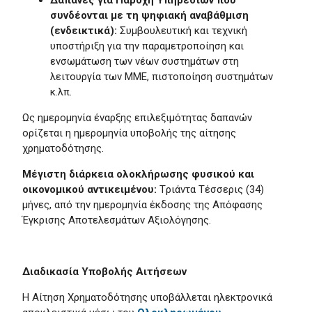
Δαπάνες για Παροχή Υπηρεσιών που
συνδέονται με τη ψηφιακή αναβάθμιση
(ενδεικτικά):
Συμβουλευτική και τεχνική
υποστήριξη για την παραμετροποίηση και
ενσωμάτωση των νέων συστημάτων στη
λειτουργία των ΜΜΕ, πιστοποίηση συστημάτων
κ.λπ.
Ως ημερομηνία έναρξης επιλεξιμότητας δαπανών
ορίζεται η ημερομηνία υποβολής της αίτησης
χρηματοδότησης.
Μέγιστη διάρκεια ολοκλήρωσης φυσικού και
οικονομικού αντικειμένου:
Tριάντα Tέσσερις (34)
μήνες, από την ημερομηνία έκδοσης της Απόφασης
Έγκρισης Αποτελεσμάτων Αξιολόγησης.
Διαδικασία Υποβολής Αιτήσεων
Η Αίτηση Χρηματοδότησης υποβάλλεται ηλεκτρονικά