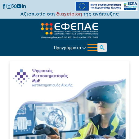
Αξιοπιστία στη
διαχείριση
της ανάπτυξης
Προγράμματα
Search
for: