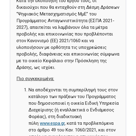
Κατά την υλοποίηση του έργου τους, οι
δικαιούχοι που θα ενταχθούν στη Δέσμη Δράσεων
“Ψηφιακός Μετασχηματισμός ΜμΕ” του
Προγράμματος Ανταγωνιστικότητα (ΕΣΠΑ 2021-
2027), απαιτείται να λαμβάνουν όλα τα μέτρα
προβολής και επικοινωνίας που προβλέπονται
στον Κανονισμό (ΕΕ) 2021/1060 και να
υλοποιήσουν με ορθότητα τις υποχρεώσεις
προβολής, διαφάνειας και επικοινωνίας σύμφωνα
με το οικείο Κεφάλαιο στην Πρόσκληση της
Δράσης, ως ισχύει.
Πιο συγκεκριμένα:
Να αποδέχoνται τη συμπερίληψή τους στον
κατάλογο των πράξεων του Προγράμματος
που δημοσιοποιεί η οικεία Ειδική Υπηρεσία
Διαχείρισης (ή εναλλακτικά ο Ενδιάμεσος
Φορέας), στη διαδικτυακή
πύλη
www.espa.gr
, κατά τα προβλεπόμενα
στο άρθρο 49 του Καν. 1060/2021, και στον