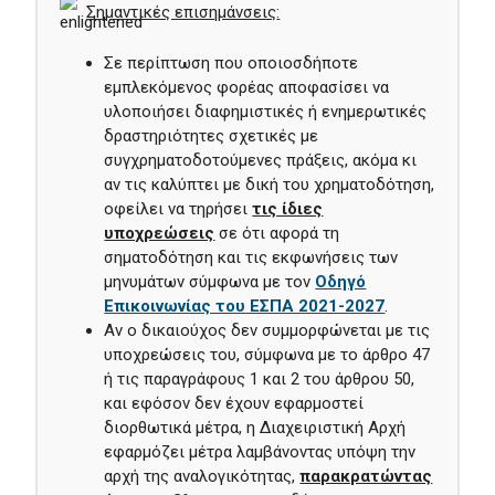
Σημαντικές επισημάνσεις
:
Σε περίπτωση που οποιοσδήποτε
εμπλεκόμενος φορέας αποφασίσει να
υλοποιήσει διαφημιστικές ή ενημερωτικές
δραστηριότητες σχετικές με
συγχρηματοδοτούμενες πράξεις, ακόμα κι
αν τις καλύπτει με δική του χρηματοδότηση,
οφείλει να τηρήσει
τις ίδιες
υποχρεώσεις
σε ότι αφορά τη
σηματοδότηση και τις εκφωνήσεις των
μηνυμάτων σύμφωνα με τον
Οδηγό
Επικοινωνίας του ΕΣΠΑ 2021-2027
.
Αν ο δικαιούχος δεν συμμορφώνεται με τις
υποχρεώσεις του, σύμφωνα με το άρθρο 47
ή τις παραγράφους 1 και 2 του άρθρου 50,
και εφόσον δεν έχουν εφαρμοστεί
διορθωτικά μέτρα, η Διαχειριστική Αρχή
εφαρμόζει μέτρα λαμβάνοντας υπόψη την
αρχή της αναλογικότητας,
παρακρατώντας