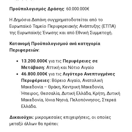
Προϋπολογισμός Δράσης
: 60.000.000€
Η Δημόσια Δαπάνη συγχρηματοδοτείται από το
Ευρωπαϊκό Ταμείο Περιφερειακής Ανάπτυξης (ΕΤΠΑ)
της Ευρωπαϊκής Ένωσης και από Εθνική Συμμετοχή
.
Κατανομή Προϋπολογισμού ανά κατηγορία
Περιφερειών:
13.200.000€
για τις
Περιφέρειες σε
Μετάβαση:
Αττική και Νότιο Αιγαίο
46.800.000€
για τις
Λιγότερο Ανεπτυγμένες
Περιφέρειες:
Βόρειο Αιγαίο, Ανατολική
Μακεδονία – Θράκη, Κεντρική Μακεδονία,
Ήπειρος, Θεσσαλία, Δυτική Ελλάδα, Κρήτη, Δυτική
Μακεδονία, Ιόνια Νησιά, Πελοπόννησος, Στερεά
Ελλάδα
.
Δικαιούχοι:
μικρομεσαίες επιχειρήσεις, οι οποίες
μεταξύ άλλων θα πρέπει: