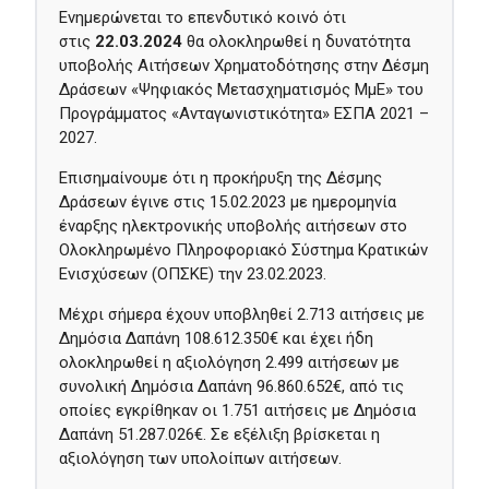
Ενημερώνεται το επενδυτικό κοινό ότι
στις
22.03.2024
θα ολοκληρωθεί η δυνατότητα
υποβολής Αιτήσεων Χρηματοδότησης στην Δέσμη
Δράσεων «Ψηφιακός Μετασχηματισμός ΜμΕ» του
Προγράμματος «Ανταγωνιστικότητα» ΕΣΠΑ 2021 –
2027.
Επισημαίνουμε ότι η προκήρυξη της Δέσμης
Δράσεων έγινε στις 15.02.2023 με ημερομηνία
έναρξης ηλεκτρονικής υποβολής αιτήσεων στο
Ολοκληρωμένο Πληροφοριακό Σύστημα Κρατικών
Ενισχύσεων (ΟΠΣΚΕ) την 23.02.2023.
Μέχρι σήμερα έχουν υποβληθεί 2.713 αιτήσεις με
Δημόσια Δαπάνη 108.612.350€ και έχει ήδη
ολοκληρωθεί η αξιολόγηση 2.499 αιτήσεων με
συνολική Δημόσια Δαπάνη 96.860.652€, από τις
οποίες εγκρίθηκαν οι 1.751 αιτήσεις με Δημόσια
Δαπάνη 51.287.026€. Σε εξέλιξη βρίσκεται η
αξιολόγηση των υπολοίπων αιτήσεων.