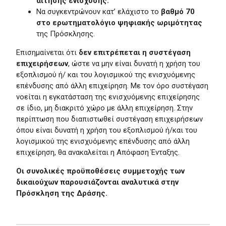
αίτησης ενίσχυσης.
Να συγκεντρώνουν κατ’ ελάχιστο το
βαθμό 70
στο ερωτηματολόγιο ψηφιακής ωριμότητας
της Πρόσκλησης.
Επισημαίνεται ότι
δεν επιτρέπεται η συστέγαση
επιχειρήσεων
, ώστε να μην είναι δυνατή η χρήση του
εξοπλισμού ή/ και του λογισμικού της ενισχυόμενης
επένδυσης από άλλη επιχείρηση. Με τον όρο συστέγαση
νοείται η εγκατάσταση της ενισχυόμενης επιχείρησης
σε ίδιο, μη διακριτό χώρο με άλλη επιχείρηση. Στην
περίπτωση που διαπιστωθεί συστέγαση επιχειρήσεων
όπου είναι δυνατή η χρήση του εξοπλισμού ή/και του
λογισμικού της ενισχυόμενης επένδυσης από άλλη
επιχείρηση, θα ανακαλείται η Απόφαση Ένταξης.
Οι συνολικές προϋποθέσεις συμμετοχής των
δικαιούχων παρουσιάζονται αναλυτικά στην
Πρόσκληση της Δράσης.