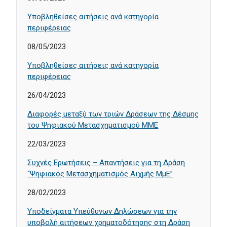
Υποβληθείσες αιτήσεις ανά κατηγορία
περιφέρειας
08/05/2023
Υποβληθείσες αιτήσεις ανά κατηγορία
περιφέρειας
26/04/2023
Διαφορές μεταξύ των τριών Δράσεων της Δέσμης
του Ψηφιακού Μετασχηματισμού ΜΜΕ
22/03/2023
Συχνές Ερωτήσεις – Απαντήσεις για τη Δράση
“Ψηφιακός Μετασχηματισμός Αιχμής ΜμΕ”
28/02/2023
Υποδείγματα Υπεύθυνων Δηλώσεων για την
υποβολή αιτήσεων χρηματοδότησης στη Δράση