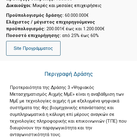
Δικαιούχοι: 
Μικρές και μεσαίες επιχειρήσεις
Προϋπολογισμός δράσης:
60.000.000€
Ελάχιστος / μέγιστος επιχορηγούμενος
προϋπολογισμός:
200.001€ έως και 1.200.000€
Ποσοστό επιχορήγησης:
από 25% έως 60%
Site Προγράμματος
Περιγραφή Δράσης
Προτεραιότητα της Δράσης 3 «Ψηφιακός
Μετασχηματισμός Αιχμής ΜμΕ» είναι η αναβάθμιση των
ΜμΕ με τεχνολογίες αιχμής ή με εξελιγμένα ψηφιακά
συστήματα της 4ης βιομηχανικής επανάστασης και
συμπληρωματικά η κάλυψη επί μέρους αναγκών σε
τεχνολογίες πληροφορικής και επικοινωνιών (ΤΠΕ) που
διευρύνουν την παραγωγικότητα και την
ανταγωνιστικότητά τους.