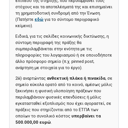
επίπεδο της στήριξης, που περιλαμβάνει τους
στόχους και τα αποτελέσματά της και επισημαίνει
τη χρηματοδοτική συνδρομή από την Ένωση.
(Πατήστε
εδώ
για το σύντομο περιγραφικό
κείμενο).
Ειδικά, για τις σελίδες κοινωνικής δικτύωσης, η
σύντομη περιγραφή της πράξης θα
συμπεριλαμβάνεται στην ενότητα με τις
πληροφορίες του λογαριασμού ή σε οποιοδήποτε
άλλο πρόσφορο σημείο (π.χ. pinned post,
ανάρτηση με στοιχεία για το έργο).
2iii) αναρτώντας
ανθεκτική πλάκα ή πινακίδα
, σε
σημείο εύκολα ορατό από το κοινό, αμέσως μόλις
ξεκινήσει η φυσική υλοποίηση πράξεων που
περιλαμβάνουν φυσικές επενδύσεις ή μόλις
εγκατασταθεί εξοπλισμός που έχει αγοραστεί, σε
πράξεις που στηρίζονται από το ΕΤΠΑ των
οποίων το συνολικό κόστος
υπερβαίνει τα
500.000,00 ευρώ
.