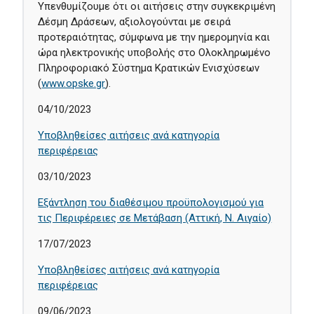
Υπενθυμίζουμε ότι οι αιτήσεις στην συγκεκριμένη
Δέσμη Δράσεων, αξιολογούνται με σειρά
προτεραιότητας, σύμφωνα με την ημερομηνία και
ώρα ηλεκτρονικής υποβολής στο Ολοκληρωμένο
Πληροφοριακό Σύστημα Κρατικών Ενισχύσεων
(
www.opske.gr
).
04/10/2023
Υποβληθείσες αιτήσεις ανά κατηγορία
περιφέρειας
03/10/2023
Εξάντληση του διαθέσιμου προϋπολογισμού για
τις Περιφέρειες σε Μετάβαση (Αττική, Ν. Αιγαίο)
17/07/2023
Υποβληθείσες αιτήσεις ανά κατηγορία
περιφέρειας
09/06/2023