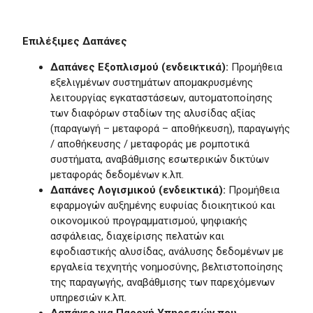
Επιλέξιμες Δαπάνες
Δαπάνες Εξοπλισμού (ενδεικτικά):
Προμήθεια
εξελιγμένων συστημάτων απομακρυσμένης
λειτουργίας εγκαταστάσεων, αυτοματοποίησης
των διαφόρων σταδίων της αλυσίδας αξίας
(παραγωγή – μεταφορά – αποθήκευση), παραγωγής
/ αποθήκευσης / μεταφοράς με ρομποτικά
συστήματα, αναβάθμισης εσωτερικών δικτύων
μεταφοράς δεδομένων κ.λπ.
Δαπάνες Λογισμικού (ενδεικτικά):
Προμήθεια
εφαρμογών αυξημένης ευφυίας διοικητικού και
οικονομικού προγραμματισμού, ψηφιακής
ασφάλειας, διαχείρισης πελατών και
εφοδιαστικής αλυσίδας, ανάλυσης δεδομένων με
εργαλεία τεχνητής νοημοσύνης, βελτιστοποίησης
της παραγωγής, αναβάθμισης των παρεχόμενων
υπηρεσιών κ.λπ.