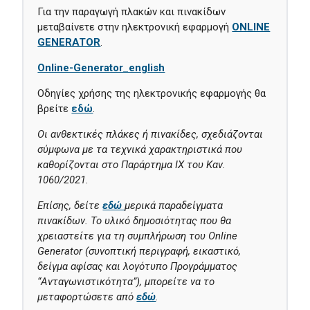
Για την παραγωγή πλακών και πινακίδων
μεταβαίνετε στην ηλεκτρονική εφαρμογή
ONLINE
GENERATOR
.
Οnline-Generator_english
Οδηγίες χρήσης της ηλεκτρονικής εφαρμογής θα
βρείτε
εδώ
.
Οι ανθεκτικές πλάκες ή πινακίδες, σχεδιάζονται
σύμφωνα με τα τεχνικά χαρακτηριστικά που
καθορίζονται στο Παράρτημα ΙΧ του Καν.
1060/2021.
Επίσης, δείτε
εδώ
μερικά παραδείγματα
πινακίδων. Το υλικό δημοσιότητας που θα
χρειαστείτε για τη συμπλήρωση του Online
Generator
(συνοπτική περιγραφή, εικαστικό,
δείγμα αφίσας και λογότυπο Προγράμματος
“Ανταγωνιστικότητα”)
, μπορείτε να το
μεταφορτώσετε από
εδώ
.