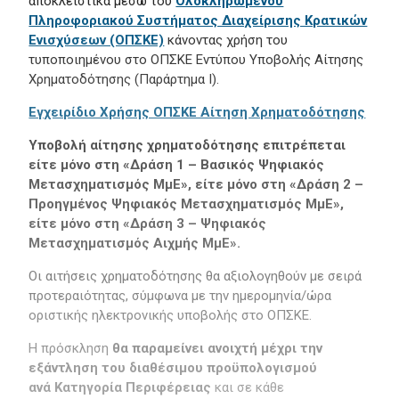
αποκλειστικά μέσω του
Ολοκληρωμένου
Πληροφοριακού Συστήματος Διαχείρισης Κρατικών
Ενισχύσεων (ΟΠΣΚΕ)
κάνοντας χρήση του
τυποποιημένου στο ΟΠΣΚΕ Εντύπου Υποβολής Αίτησης
Χρηματοδότησης (Παράρτημα Ι).
Εγχειρίδιο Χρήσης ΟΠΣΚΕ Αίτηση Χρηματοδότησης
Υποβολή αίτησης χρηματοδότησης επιτρέπεται
είτε μόνο στη «Δράση 1 – Βασικός Ψηφιακός
Μετασχηματισμός ΜμΕ», είτε μόνο στη «Δράση 2 –
Προηγμένος Ψηφιακός Μετασχηματισμός ΜμΕ»,
είτε μόνο στη «Δράση 3 – Ψηφιακός
Μετασχηματισμός Αιχμής ΜμΕ».
Οι αιτήσεις χρηματοδότησης θα αξιολογηθούν με σειρά
προτεραιότητας, σύμφωνα με την ημερομηνία/ώρα
οριστικής ηλεκτρονικής υποβολής στο OΠΣΚΕ.
Η πρόσκληση
θα παραμείνει ανοιχτή
μέχρι την
εξάντληση του διαθέσιμου προϋπολογισμού
ανά Κατηγορία Περιφέρειας
και σε κάθε