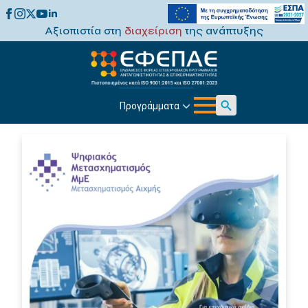
Αξιοπιστία στη
διαχείριση
της ανάπτυξης
Προγράμματα
Search
for: