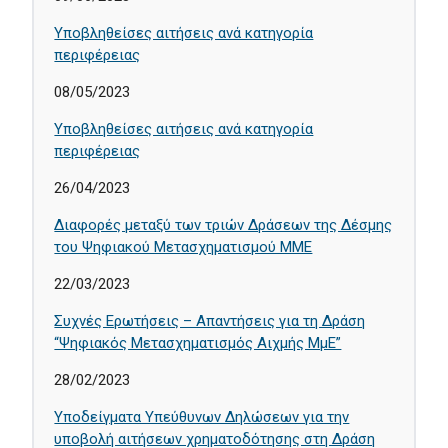
Υποβληθείσες αιτήσεις ανά κατηγορία
περιφέρειας
08/05/2023
Υποβληθείσες αιτήσεις ανά κατηγορία
περιφέρειας
26/04/2023
Διαφορές μεταξύ των τριών Δράσεων της Δέσμης
του Ψηφιακού Μετασχηματισμού ΜΜΕ
22/03/2023
Συχνές Ερωτήσεις – Απαντήσεις για τη Δράση
“Ψηφιακός Μετασχηματισμός Αιχμής ΜμΕ”
28/02/2023
Υποδείγματα Υπεύθυνων Δηλώσεων για την
υποβολή αιτήσεων χρηματοδότησης στη Δράση