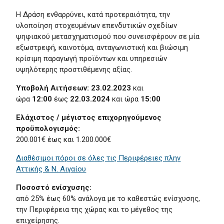
Η Δράση ενθαρρύνει, κατά προτεραιότητα, την
υλοποίηση στοχευμένων επενδυτικών σχεδίων
ψηφιακού μετασχηματισμού που συνεισφέρουν σε μία
εξωστρεφή, καινοτόμα, ανταγωνιστική και βιώσιμη
κρίσιμη παραγωγή προϊόντων και υπηρεσιών
υψηλότερης προστιθέμενης αξίας.
Υποβολή Αιτήσεων:
23.02.2023
και
ώρα
12:00
έως
22.03.2024
και ώρα
15:00
Ελάχιστος / μέγιστος επιχορηγούμενος
προϋπολογισμός:
200.001€ έως και 1.200.000€
Διαθέσιμοι πόροι σε όλες τις Περιφέρειες πλην
Αττικής & Ν. Αιγαίου
Ποσοστό ενίσχυσης:
από 25% έως 60% ανάλογα με το καθεστώς ενίσχυσης,
την Περιφέρεια της χώρας και το μέγεθος της
επιχείρησης.