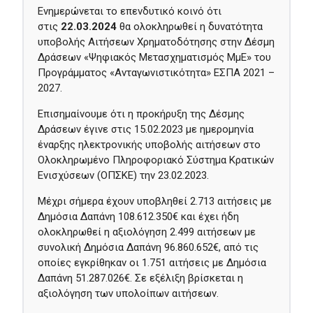
Ενημερώνεται το επενδυτικό κοινό ότι
στις
22.03.2024
θα ολοκληρωθεί η δυνατότητα
υποβολής Αιτήσεων Χρηματοδότησης στην Δέσμη
Δράσεων «Ψηφιακός Μετασχηματισμός ΜμΕ» του
Προγράμματος «Ανταγωνιστικότητα» ΕΣΠΑ 2021 –
2027.
Επισημαίνουμε ότι η προκήρυξη της Δέσμης
Δράσεων έγινε στις 15.02.2023 με ημερομηνία
έναρξης ηλεκτρονικής υποβολής αιτήσεων στο
Ολοκληρωμένο Πληροφοριακό Σύστημα Κρατικών
Ενισχύσεων (ΟΠΣΚΕ) την 23.02.2023.
Μέχρι σήμερα έχουν υποβληθεί 2.713 αιτήσεις με
Δημόσια Δαπάνη 108.612.350€ και έχει ήδη
ολοκληρωθεί η αξιολόγηση 2.499 αιτήσεων με
συνολική Δημόσια Δαπάνη 96.860.652€, από τις
οποίες εγκρίθηκαν οι 1.751 αιτήσεις με Δημόσια
Δαπάνη 51.287.026€. Σε εξέλιξη βρίσκεται η
αξιολόγηση των υπολοίπων αιτήσεων.