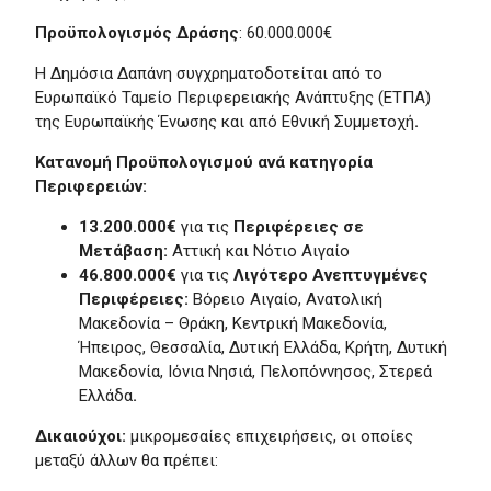
Προϋπολογισμός Δράσης
: 60.000.000€
Η Δημόσια Δαπάνη συγχρηματοδοτείται από το
Ευρωπαϊκό Ταμείο Περιφερειακής Ανάπτυξης (ΕΤΠΑ)
της Ευρωπαϊκής Ένωσης και από Εθνική Συμμετοχή
.
Κατανομή Προϋπολογισμού ανά κατηγορία
Περιφερειών:
13.200.000€
για τις
Περιφέρειες σε
Μετάβαση:
Αττική και Νότιο Αιγαίο
46.800.000€
για τις
Λιγότερο Ανεπτυγμένες
Περιφέρειες:
Βόρειο Αιγαίο, Ανατολική
Μακεδονία – Θράκη, Κεντρική Μακεδονία,
Ήπειρος, Θεσσαλία, Δυτική Ελλάδα, Κρήτη, Δυτική
Μακεδονία, Ιόνια Νησιά, Πελοπόννησος, Στερεά
Ελλάδα
.
Δικαιούχοι:
μικρομεσαίες επιχειρήσεις, οι οποίες
μεταξύ άλλων θα πρέπει: