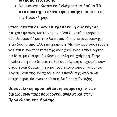
αίτησης ενίσχυσης.
Να συγκεντρώνουν κατ’ ελάχιστο το
βαθμό 70
στο ερωτηματολόγιο ψηφιακής ωριμότητας
της Πρόσκλησης.
Επισημαίνεται ότι
δεν επιτρέπεται η συστέγαση
επιχειρήσεων
, ώστε να μην είναι δυνατή η χρήση του
εξοπλισμού ή/ και του λογισμικού της ενισχυόμενης
επένδυσης από άλλη επιχείρηση. Με τον όρο συστέγαση
νοείται η εγκατάσταση της ενισχυόμενης επιχείρησης
σε ίδιο, μη διακριτό χώρο με άλλη επιχείρηση. Στην
περίπτωση που διαπιστωθεί συστέγαση επιχειρήσεων
όπου είναι δυνατή η χρήση του εξοπλισμού ή/και του
λογισμικού της ενισχυόμενης επένδυσης από άλλη
επιχείρηση, θα ανακαλείται η Απόφαση Ένταξης.
Οι συνολικές προϋποθέσεις συμμετοχής των
δικαιούχων παρουσιάζονται αναλυτικά στην
Πρόσκληση της Δράσης.