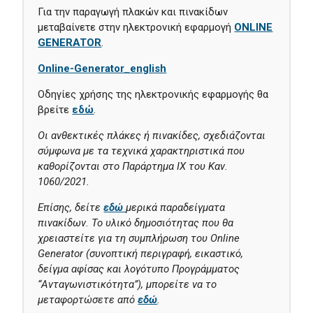
Για την παραγωγή πλακών και πινακίδων
μεταβαίνετε στην ηλεκτρονική εφαρμογή
ONLINE
GENERATOR
.
Οnline-Generator_english
Οδηγίες χρήσης της ηλεκτρονικής εφαρμογής θα
βρείτε
εδώ
.
Οι ανθεκτικές πλάκες ή πινακίδες, σχεδιάζονται
σύμφωνα με τα τεχνικά χαρακτηριστικά που
καθορίζονται στο Παράρτημα ΙΧ του Καν.
1060/2021.
Επίσης, δείτε
εδώ
μερικά παραδείγματα
πινακίδων. Το υλικό δημοσιότητας που θα
χρειαστείτε για τη συμπλήρωση του Online
Generator
(συνοπτική περιγραφή, εικαστικό,
δείγμα αφίσας και λογότυπο Προγράμματος
“Ανταγωνιστικότητα”)
, μπορείτε να το
μεταφορτώσετε από
εδώ
.