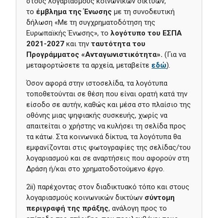
στους λογαριασμούς κοινωνικών δικτύων,
το
έμβλημα
της Ένωσης
με τη συνοδευτική
δήλωση «Με τη συγχρηματοδότηση της
Ευρωπαϊκής Ένωσης», το
λογότυπο του ΕΣΠΑ
2021-2027
και την
ταυτότητα του
Προγράμματος «Ανταγωνιστικότητα».
(Για να
μεταφορτώσετε τα αρχεία, μεταβείτε
εδώ
)
.
Όσον αφορά στην ιστοσελίδα, τα λογότυπα
τοποθετούνται σε θέση που είναι ορατή κατά την
είσοδο σε αυτήν, καθώς και μέσα στο πλαίσιο της
οθόνης μιας ψηφιακής συσκευής, χωρίς να
απαιτείται ο χρήστης να κυλήσει τη σελίδα προς
τα κάτω. Στα κοινωνικά δίκτυα, τα λογότυπα θα
εμφανίζονται στις φωτογραφίες της σελίδας/του
λογαριασμού και σε αναρτήσεις που αφορούν στη
Δράση ή/και στο χρηματοδοτούμενο έργο.
2ii) παρέχοντας στον διαδικτυακό τόπο και στους
λογαριασμούς κοινωνικών δικτύων
σύντομη
περιγραφή της πράξης
, ανάλογη προς το