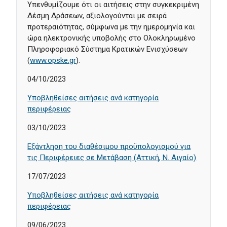
Υπενθυμίζουμε ότι οι αιτήσεις στην συγκεκριμένη
Δέσμη Δράσεων, αξιολογούνται με σειρά
προτεραιότητας, σύμφωνα με την ημερομηνία και
ώρα ηλεκτρονικής υποβολής στο Ολοκληρωμένο
Πληροφοριακό Σύστημα Κρατικών Ενισχύσεων
(
www.opske.gr
).
04/10/2023
Υποβληθείσες αιτήσεις ανά κατηγορία
περιφέρειας
03/10/2023
Εξάντληση του διαθέσιμου προϋπολογισμού για
τις Περιφέρειες σε Μετάβαση (Αττική, Ν. Αιγαίο)
17/07/2023
Υποβληθείσες αιτήσεις ανά κατηγορία
περιφέρειας
09/06/2023