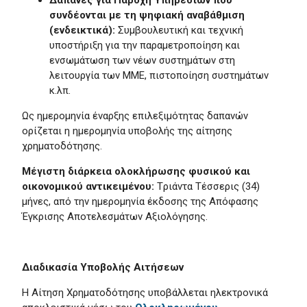
Δαπάνες για Παροχή Υπηρεσιών που
συνδέονται με τη ψηφιακή αναβάθμιση
(ενδεικτικά):
Συμβουλευτική και τεχνική
υποστήριξη για την παραμετροποίηση και
ενσωμάτωση των νέων συστημάτων στη
λειτουργία των ΜΜΕ, πιστοποίηση συστημάτων
κ.λπ.
Ως ημερομηνία έναρξης επιλεξιμότητας δαπανών
ορίζεται η ημερομηνία υποβολής της αίτησης
χρηματοδότησης.
Μέγιστη διάρκεια ολοκλήρωσης φυσικού και
οικονομικού αντικειμένου:
Tριάντα Tέσσερις (34)
μήνες, από την ημερομηνία έκδοσης της Απόφασης
Έγκρισης Αποτελεσμάτων Αξιολόγησης.
Διαδικασία Υποβολής Αιτήσεων
Η Αίτηση Χρηματοδότησης υποβάλλεται ηλεκτρονικά