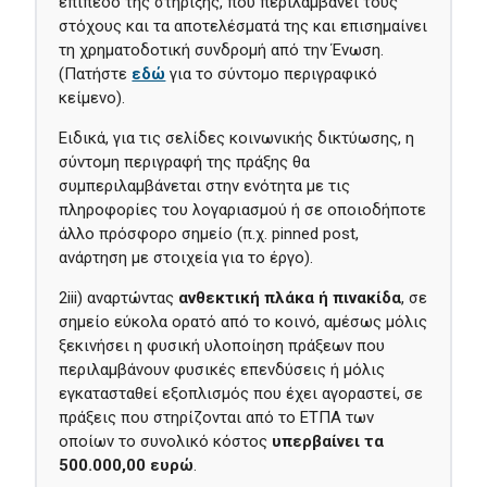
επίπεδο της στήριξης, που περιλαμβάνει τους
στόχους και τα αποτελέσματά της και επισημαίνει
τη χρηματοδοτική συνδρομή από την Ένωση.
(Πατήστε
εδώ
για το σύντομο περιγραφικό
κείμενο).
Ειδικά, για τις σελίδες κοινωνικής δικτύωσης, η
σύντομη περιγραφή της πράξης θα
συμπεριλαμβάνεται στην ενότητα με τις
πληροφορίες του λογαριασμού ή σε οποιοδήποτε
άλλο πρόσφορο σημείο (π.χ. pinned post,
ανάρτηση με στοιχεία για το έργο).
2iii) αναρτώντας
ανθεκτική πλάκα ή πινακίδα
, σε
σημείο εύκολα ορατό από το κοινό, αμέσως μόλις
ξεκινήσει η φυσική υλοποίηση πράξεων που
περιλαμβάνουν φυσικές επενδύσεις ή μόλις
εγκατασταθεί εξοπλισμός που έχει αγοραστεί, σε
πράξεις που στηρίζονται από το ΕΤΠΑ των
οποίων το συνολικό κόστος
υπερβαίνει τα
500.000,00 ευρώ
.