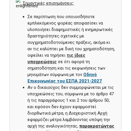
Σημαντικές επισημάνσεις
:
Σε περίπτωση που οποιοσδήποτε
εμπλεκόμενος φορέας αποφασίσει να
υλοποιήσει διαφημιστικές ή ενημερωτικές
δραστηριότητες σχετικές με
συγχρηματοδοτούμενες πράξεις, ακόμα κι
αν τις καλύπτει με δική του χρηματοδότηση,
οφείλει να τηρήσει
τις ίδιες
υποχρεώσεις
σε ότι αφορά τη
σηματοδότηση και τις εκφωνήσεις των
μηνυμάτων σύμφωνα με τον
Οδηγό
Επικοινωνίας του ΕΣΠΑ 2021-2027
.
Αν ο δικαιούχος δεν συμμορφώνεται με τις
υποχρεώσεις του, σύμφωνα με το άρθρο 47
ή τις παραγράφους 1 και 2 του άρθρου 50,
και εφόσον δεν έχουν εφαρμοστεί
διορθωτικά μέτρα, η Διαχειριστική Αρχή
εφαρμόζει μέτρα λαμβάνοντας υπόψη την
αρχή της αναλογικότητας,
παρακρατώντας