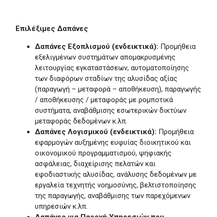
Επιλέξιμες Δαπάνες
Δαπάνες Εξοπλισμού (ενδεικτικά):
Προμήθεια
εξελιγμένων συστημάτων απομακρυσμένης
λειτουργίας εγκαταστάσεων, αυτοματοποίησης
των διαφόρων σταδίων της αλυσίδας αξίας
(παραγωγή – μεταφορά – αποθήκευση), παραγωγής
/ αποθήκευσης / μεταφοράς με ρομποτικά
συστήματα, αναβάθμισης εσωτερικών δικτύων
μεταφοράς δεδομένων κ.λπ.
Δαπάνες Λογισμικού (ενδεικτικά):
Προμήθεια
εφαρμογών αυξημένης ευφυίας διοικητικού και
οικονομικού προγραμματισμού, ψηφιακής
ασφάλειας, διαχείρισης πελατών και
εφοδιαστικής αλυσίδας, ανάλυσης δεδομένων με
εργαλεία τεχνητής νοημοσύνης, βελτιστοποίησης
της παραγωγής, αναβάθμισης των παρεχόμενων
υπηρεσιών κ.λπ.