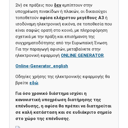
2iv) σε πράξεις που
δεν
εμπίπτουν στην
υποχρέωση πινακίδων ή πλακών, οι δικαιούχοι
τοποθετούν
αφίσα ελάχιστου μεγέθους Α3
ή
ισοδύναμη ηλεκτρονική εικόνα, σε τοποθεσία που
είναι σαφώς ορατή στο κοινό, με πληροφόρηση
σχετικά με την πράξη και επισήμανση της
συγχρηματοδότησης από την Ευρωπαϊκή Ένωση.
Για την παραγωγή αφισών, μεταβαίνετε στην
ηλεκτρονική εφαρμογή
ONLINE GENERATOR
.
Οnline-Generator_english
Οδηγίες χρήσης της ηλεκτρονικής εφαρμογής θα
βρείτε
εδώ
.
Για όσο χρονικό διάστημα ισχύει η
κανονιστική υποχρέωση διατήρησης της
επένδυσης, η αφίσα θα πρέπει να διατηρείται
σε καλή κατάσταση και σε ευδιάκριτο σημείο
στο χώρο της επένδυσης.