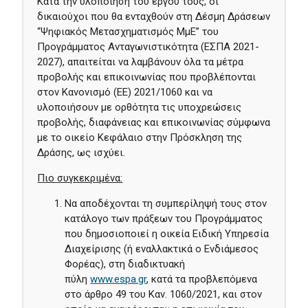
Κατά την υλοποίηση του έργου τους, οι
δικαιούχοι που θα ενταχθούν στη Δέσμη Δράσεων
“Ψηφιακός Μετασχηματισμός ΜμΕ” του
Προγράμματος Ανταγωνιστικότητα (ΕΣΠΑ 2021-
2027), απαιτείται να λαμβάνουν όλα τα μέτρα
προβολής και επικοινωνίας που προβλέπονται
στον Κανονισμό (ΕΕ) 2021/1060 και να
υλοποιήσουν με ορθότητα τις υποχρεώσεις
προβολής, διαφάνειας και επικοινωνίας σύμφωνα
με το οικείο Κεφάλαιο στην Πρόσκληση της
Δράσης, ως ισχύει.
Πιο συγκεκριμένα:
Να αποδέχoνται τη συμπερίληψή τους στον
κατάλογο των πράξεων του Προγράμματος
που δημοσιοποιεί η οικεία Ειδική Υπηρεσία
Διαχείρισης (ή εναλλακτικά ο Ενδιάμεσος
Φορέας), στη διαδικτυακή
πύλη
www.espa.gr
, κατά τα προβλεπόμενα
στο άρθρο 49 του Καν. 1060/2021, και στον