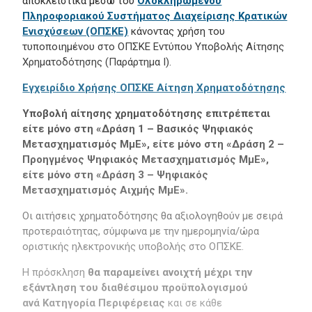
αποκλειστικά μέσω του
Ολοκληρωμένου
Πληροφοριακού Συστήματος Διαχείρισης Κρατικών
Ενισχύσεων (ΟΠΣΚΕ)
κάνοντας χρήση του
τυποποιημένου στο ΟΠΣΚΕ Εντύπου Υποβολής Αίτησης
Χρηματοδότησης (Παράρτημα Ι).
Εγχειρίδιο Χρήσης ΟΠΣΚΕ Αίτηση Χρηματοδότησης
Υποβολή αίτησης χρηματοδότησης επιτρέπεται
είτε μόνο στη «Δράση 1 – Βασικός Ψηφιακός
Μετασχηματισμός ΜμΕ», είτε μόνο στη «Δράση 2 –
Προηγμένος Ψηφιακός Μετασχηματισμός ΜμΕ»,
είτε μόνο στη «Δράση 3 – Ψηφιακός
Μετασχηματισμός Αιχμής ΜμΕ».
Οι αιτήσεις χρηματοδότησης θα αξιολογηθούν με σειρά
προτεραιότητας, σύμφωνα με την ημερομηνία/ώρα
οριστικής ηλεκτρονικής υποβολής στο OΠΣΚΕ.
Η πρόσκληση
θα παραμείνει ανοιχτή
μέχρι την
εξάντληση του διαθέσιμου προϋπολογισμού
ανά Κατηγορία Περιφέρειας
και σε κάθε