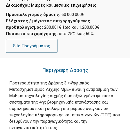
Δικαιούχοι: 
Μικρές και μεσαίες επιχειρήσεις
Προϋπολογισμός δράσης:
60.000.000€
Ελάχιστος / μέγιστος επιχορηγούμενος
προϋπολογισμός:
200.001€ έως και 1.200.000€
Ποσοστό επιχορήγησης:
από 25% έως 60%
Site Προγράμματος
Περιγραφή Δράσης
Προτεραιότητα της Δράσης 3 «Ψηφιακός
Μετασχηματισμός Αιχμής ΜμΕ» είναι η αναβάθμιση των
ΜμΕ με τεχνολογίες αιχμής ή με εξελιγμένα ψηφιακά
συστήματα της 4ης βιομηχανικής επανάστασης και
συμπληρωματικά η κάλυψη επί μέρους αναγκών σε
τεχνολογίες πληροφορικής και επικοινωνιών (ΤΠΕ) που
διευρύνουν την παραγωγικότητα και την
ανταγωνιστικότητά τους.