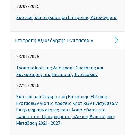
30/09/2025
Σύσταση και συγκρότηση Επιτροπής Αξιολόγησης
Επιτροπή Αξιολόγησης Ενστάσεων
23/01/2026
Τροποποίηση της Απόφασης Σύστασης και
Συγκρότησης της Επιτροπής Ενστάσεων
22/12/2025
Σύσταση και Συγκρότηση Επιτροπής Εξέτασης
Ενστάσεων για τις Δράσεις Κρατικών Ενισχύσεων
Επιχειρηματικότητας που υλοποιούνται στο
πλαίσιο του Προγράμματος «Δίκαιη Αναπτυξιακή
Μετάβαση 2021–2027»