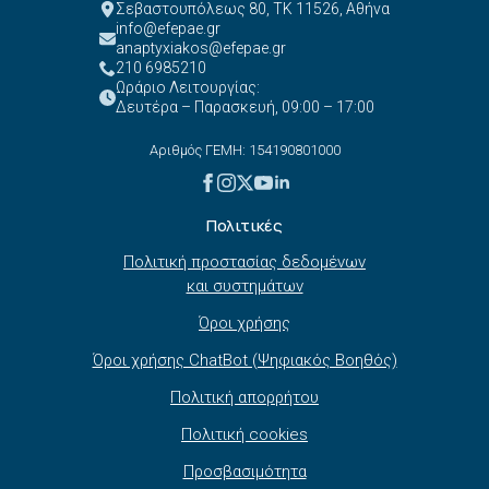
Σεβαστουπόλεως 80, ΤΚ 11526, Αθήνα
info@efepae.gr
anaptyxiakos@efepae.gr
210 6985210
Ωράριο Λειτουργίας:
Δευτέρα – Παρασκευή, 09:00 – 17:00
Αριθμός ΓΕΜΗ: 154190801000
Πολιτικές
Πολιτική προστασίας δεδομένων
και συστημάτων
Όροι χρήσης
Όροι χρήσης ChatBot (Ψηφιακός Βοηθός)
Πολιτική απορρήτου
Πολιτική cookies
Προσβασιμότητα