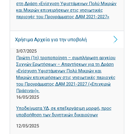
στη Δράση «Ενίσχυση Υφιστάμενων Πολύ Μικρών
και Μικρών επιχειρήσεων στις νησιωτικές
περιοχές του Προγράμματος ΔΑΜ 2021-2027»
Χρήσιμα Αρχεία για την υποβολή
3/07/2025
Πρώτη (1η) τροποποίηση – συμπλήρωση αρχείου
Συχνών Ερωτήσεων – Απαντήσεων για τη Δράση
«Ενίσχυση Υφιστάμενων Πολύ Μικρών και
Μικρών επιχειρήσεων στις νησιωτικές περιοχές
του Προγράμματος ΔΑΜ 2021-2027 («Επιχειρώ
Πράσινα»)».
16/05/2025
Υποδείγματα ΥΔ, σε επεξεργάσιμη μορφή, προς
υποβοήθηση των δυνητικών δικαιούχων
12/05/2025