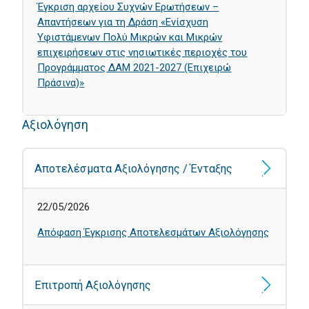
Έγκριση αρχείου Συχνών Ερωτήσεων –
Απαντήσεων για τη Δράση «Ενίσχυση
Υφιστάμενων Πολύ Μικρών και Μικρών
επιχειρήσεων στις νησιωτικές περιοχές του
Προγράμματος ΔΑΜ 2021-2027 (Επιχειρώ
Πράσινα)»
Αξιολόγηση
Αποτελέσματα Αξιολόγησης / Ένταξης
22/05/2026
Απόφαση Έγκρισης Αποτελεσμάτων Αξιολόγησης
Επιτροπή Αξιολόγησης