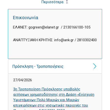
Περισσότερα
Επικοινωνία
ΕΛΑΝΕΤ: gogreen@elanet.gr / 2130166100-105
ΑΝΑΠΤΥΞΙΑΚΗ ΚΡΗΤΗΣ: info@ank.gr / 2810302400
Πρόσκληση - Τροποποιήσεις
27/04/2026
3η Τροποποίηση Πρόσκλησης υποβολής
αιτήσεων χρηματοδότησης στη Δράση «Ενίσχυση
Υφιστάμενων Πολύ Μικρών και Μικρών
επιχειρήσεων στις νησιωτικές περιοχές του