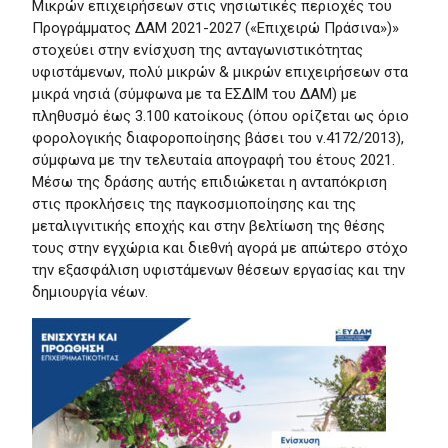
Μικρών επιχειρήσεων στις νησιωτικές περιοχές του
Προγράμματος ΔΑΜ 2021-2027 («Επιχειρώ Πράσινα»)»
στοχεύει στην ενίσχυση της ανταγωνιστικότητας
υφιστάμενων, πολύ μικρών & μικρών επιχειρήσεων στα
μικρά νησιά (σύμφωνα με τα ΕΣΔΙΜ του ΔΑΜ) με
πληθυσμό έως 3.100 κατοίκους (όπου ορίζεται ως όριο
φορολογικής διαφοροποίησης βάσει του ν.4172/2013),
σύμφωνα με την τελευταία απογραφή του έτους 2021.
Μέσω της δράσης αυτής επιδιώκεται η ανταπόκριση
στις προκλήσεις της παγκοσμιοποίησης και της
μεταλιγνιτικής εποχής και στην βελτίωση της θέσης
τους στην εγχώρια και διεθνή αγορά με απώτερο στόχο
την εξασφάλιση υφιστάμενων θέσεων εργασίας και την
δημιουργία νέων.