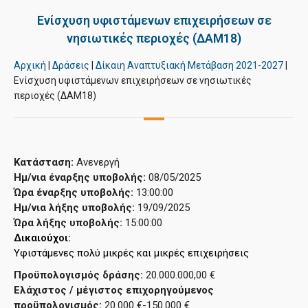
Ενίσχυση υφιστάμενων επιχειρήσεων σε
νησιωτικές περιοχές (ΔΑΜ18)
Αρχική
|
Δράσεις
|
Δίκαιη Αναπτυξιακή Μετάβαση 2021-2027
|
Ενίσχυση υφιστάμενων επιχειρήσεων σε νησιωτικές
περιοχές (ΔΑΜ18)
Κατάσταση:
Ανενεργή
Ημ/νια έναρξης υποβολής:
08/05/2025
Ώρα έναρξης υποβολής:
13:00:00
Ημ/νια λήξης υποβολής:
19/09/2025
Ώρα λήξης υποβολής:
15:00:00
Δικαιούχοι: 
Υφιστάμενες πολύ μικρές και μικρές επιχειρήσεις
Προϋπολογισμός δράσης:
20.000.000,00 €
Ελάχιστος / μέγιστος επιχορηγούμενος
προϋπολογισμός:
20.000 €-150.000 €