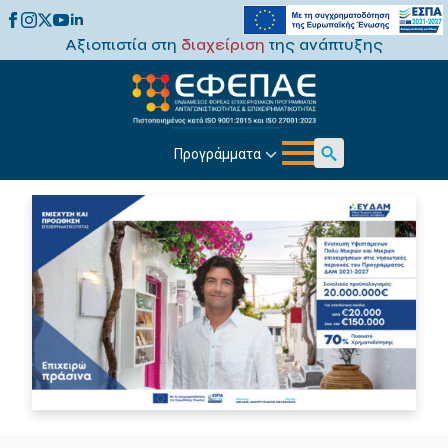
Αξιοπιστία στη
διαχείριση
της ανάπτυξης
Προγράμματα
Search
for: