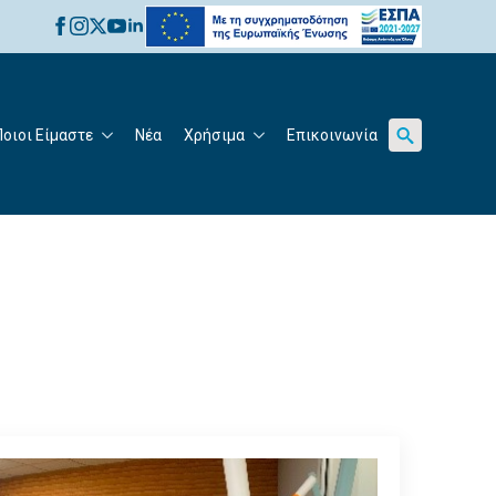
for:
Ποιοι Είμαστε
Νέα
Χρήσιμα
Επικοινωνία
Search
for: