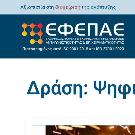
Αξιοπιστία στη
διαχείριση
της ανάπτυξης
Δράση:
Ψηφ