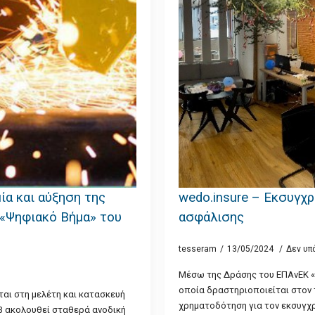
α και αύξηση της
wedo.insure – Εκσυγχ
«Ψηφιακό Βήμα» του
ασφάλισης
tesseram
13/05/2024
Δεν υπ
Μέσω της Δράσης του ΕΠΑνΕΚ «Ψη
οποία δραστηριοποιείται στον 
ται στη μελέτη και κατασκευή
χρηματοδότηση για τον εκσυγχρ
93 ακολουθεί σταθερά ανοδική