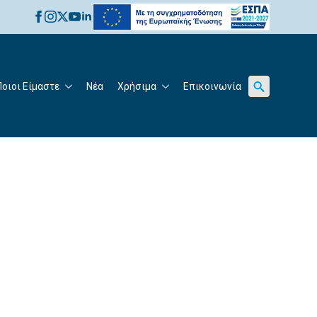
for:
Ποιοι Είμαστε
Νέα
Χρήσιμα
Επικοινωνία
Search
for: