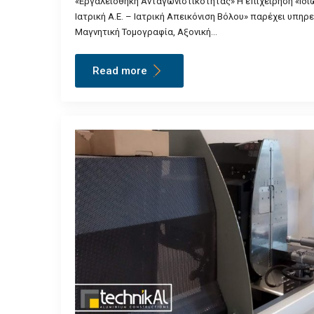
«Εργαλειοθήκη Ανταγωνιστικότητας» Η επιχείρηση «Ιδ
Ιατρική Α.Ε. – Ιατρική Απεικόνιση Βόλου» παρέχει υπηρε
Μαγνητική Τομογραφία, Αξονική…
Read more