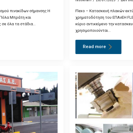
ασμού πινακίδων σήμανσης Η
Flexo – Κατασκευή πλακών εκτ
ν Πόλα Μπράτη και
χρηματοδότηση του ΕΠΑνΕΗ FLEX
 σε όλα τα στάδια…
κύριο αντικείμενο την κατασκ
χρησιμοποιούνται…
Read more