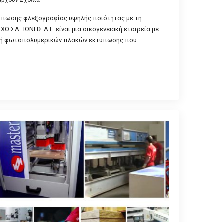
ύπωσης φλεξογραφίας υψηλής ποιότητας με τη
O ΣΑΞΙΩΝΗΣ Α.Ε. είναι μια οικογενειακή εταιρεία με
ευή φωτοπολυμερικών πλακών εκτύπωσης που