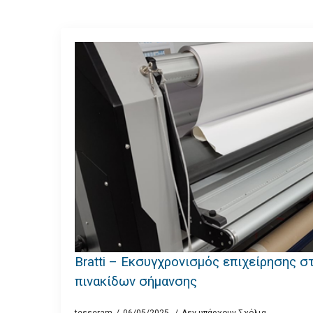
Bratti – Εκσυγχρονισμός επιχείρησης 
πινακίδων σήμανσης
tesseram
06/05/2025
Δεν υπάρχουν Σχόλια