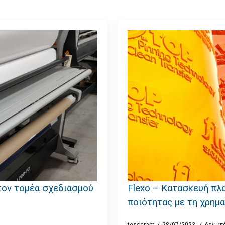
στον τομέα σχεδιασμού
Flexo – Κατασκευή π
ποιότητας με τη χρημ
tesseram
28/07/2023
Δεν υπ