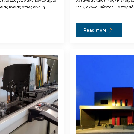
ιωτικό Διαγνωστικό Εργαστήριο
Ανταγωνιστικότητας» Η εταιρεί
σίας υγείας όπως είναι η
1997, ακολουθώντας μια παράδ
Read more