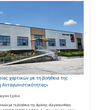
είας χαρτικών με τη βοήθεια της
η Ανταγωνιστικότητας»
άρχουν Σχόλια
τικών με τη βοήθεια της Δράσης «Εργαλειοθήκη