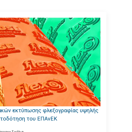
λακών εκτύπωσης φλεξογραφίας υψηλής
ατοδότηση του ΕΠΑνΕΚ
άρχουν Σχόλια