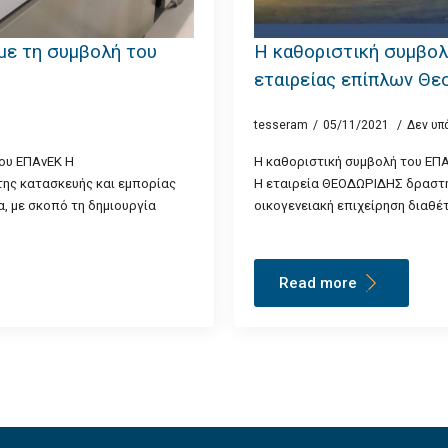
με τη συμβολή του
Η καθοριστική συμβολ
εταιρείας επίπλων Θε
tesseram
05/11/2021
Δεν υπ
του ΕΠΑνΕΚ Η
Η καθοριστική συμβολή του ΕΠ
της κατασκευής και εμπορίας
Η εταιρεία ΘΕΟΔΩΡΙΔΗΣ δραστη
, με σκοπό τη δημιουργία
οικογενειακή επιχείρηση διαθέ
Read more