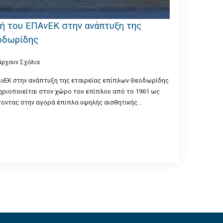
ή του ΕΠΑνΕΚ στην ανάπτυξη της
οδωρίδης
άρχουν Σχόλια
ΑνΕΚ στην ανάπτυξη της εταιρείας επίπλων Θεοδωρίδης
ριοποιείται στον χώρο του επίπλου από το 1961 ως
τοντας στην αγορά έπιπλα υψηλής αισθητικής…