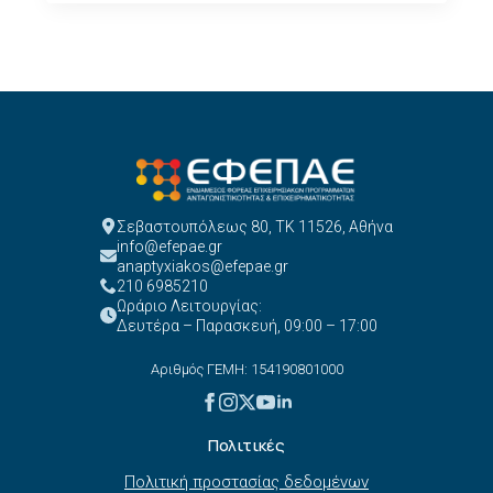
Σεβαστουπόλεως 80, ΤΚ 11526, Αθήνα
info@efepae.gr
anaptyxiakos@efepae.gr
210 6985210
Ωράριο Λειτουργίας:
Δευτέρα – Παρασκευή, 09:00 – 17:00
Αριθμός ΓΕΜΗ: 154190801000
Πολιτικές
Πολιτική προστασίας δεδομένων