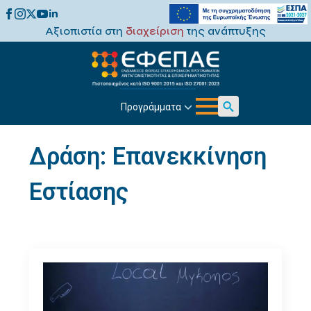
Αξιοπιστία στη
διαχείριση
της ανάπτυξης
Προγράμματα
Search
for:
Δράση:
Επανεκκίνηση
Εστίασης