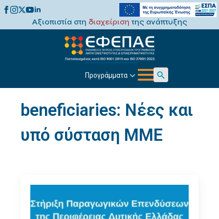
Αξιοπιστία στη
διαχείριση
της ανάπτυξης
Προγράμματα
Search
for:
beneficiaries:
Νέες και
υπό σύσταση ΜΜΕ