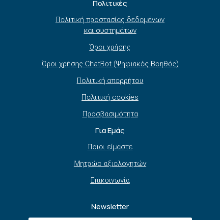
Πολιτικές
Πολιτική προστασίας δεδομένων
και συστημάτων
Όροι χρήσης
Όροι χρήσης ChatBot (Ψηφιακός Βοηθός)
Πολιτική απορρήτου
Πολιτική cookies
Προσβασιμότητα
Για Εμάς
Ποιοι είμαστε
Μητρώο αξιολογητών
Επικοινωνία
Newsletter