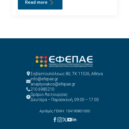
Read more
Σεβαστουπόλεως 80, ΤΚ 11526, Αθήνα
info@efepae.gr
anaptyxiakos@efepae.gr
210 6985210
Ωράριο Λειτουργίας:
Δευτέρα – Παρασκευή, 09:00 – 17:00
Αριθμός ΓΕΜΗ: 154190801000