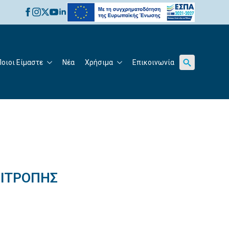
for:
Ποιοι Είμαστε
Νέα
Χρήσιμα
Επικοινωνία
Search
for:
ΠΙΤΡΟΠΗΣ