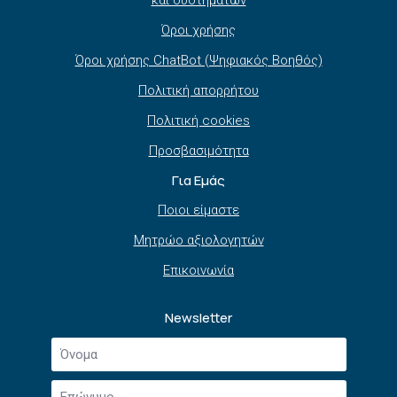
Όροι χρήσης
Όροι χρήσης ChatBot (Ψηφιακός Βοηθός)
Πολιτική απορρήτου
Πολιτική cookies
Προσβασιμότητα
Για Εμάς
Ποιοι είμαστε
Μητρώο αξιολογητών
Επικοινωνία
Newsletter
Όνομα
*
Επώνυμο