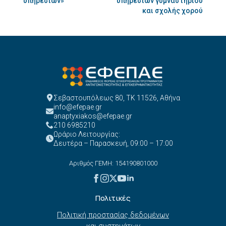
υπηρεσιών»
υπηρεσιών γυμναστηρίου
και σχολής χορού
Σεβαστουπόλεως 80, ΤΚ 11526, Αθήνα
info@efepae.gr
anaptyxiakos@efepae.gr
210 6985210
Ωράριο Λειτουργίας:
Δευτέρα – Παρασκευή, 09:00 – 17:00
Αριθμός ΓΕΜΗ: 154190801000
Πολιτικές
Πολιτική προστασίας δεδομένων
και συστημάτων