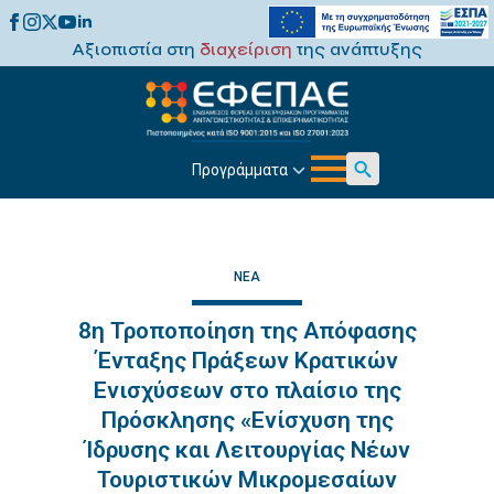
Αξιοπιστία στη
διαχείριση
της ανάπτυξης
Προγράμματα
Search
for:
ΝΈΑ
8η Τροποποίηση της Απόφασης
Ένταξης Πράξεων Κρατικών
Ενισχύσεων στο πλαίσιο της
Πρόσκλησης «Ενίσχυση της
Ίδρυσης και Λειτουργίας Νέων
Τουριστικών Μικρομεσαίων