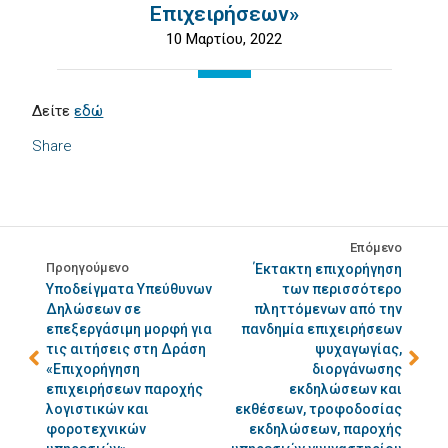
Επιχειρήσεων»
10 Μαρτίου, 2022
Δείτε
εδώ
Share
Επόμενο
Προηγούμενο
Έκτακτη επιχορήγηση
Υποδείγματα Υπεύθυνων
των περισσότερο
Δηλώσεων σε
πληττόμενων από την
επεξεργάσιμη μορφή για
πανδημία επιχειρήσεων
τις αιτήσεις στη Δράση
ψυχαγωγίας,
«Επιχορήγηση
διοργάνωσης
επιχειρήσεων παροχής
εκδηλώσεων και
λογιστικών και
εκθέσεων, τροφοδοσίας
φοροτεχνικών
εκδηλώσεων, παροχής