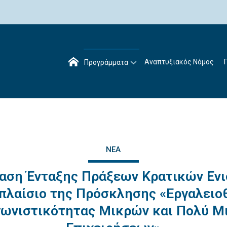
Αναπτυξιακός Νόμος
Προγράμματα
ΝΈΑ
αση Ένταξης Πράξεων Κρατικών Εν
 πλαίσιο της Πρόσκλησης «Eργαλειο
γωνιστικότητας Μικρών και Πολύ Μ