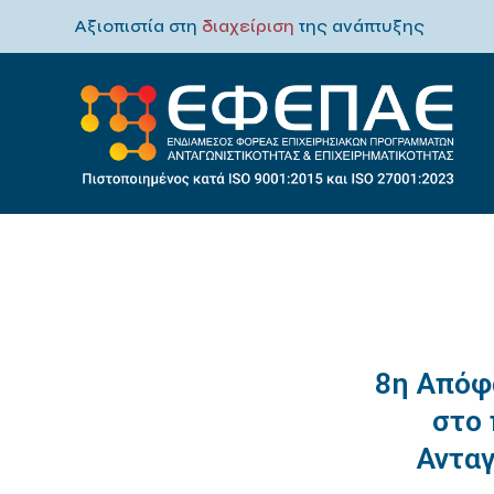
Αξιοπιστία στη
διαχείριση
της ανάπτυξης
8η Απόφ
στο
Αντα