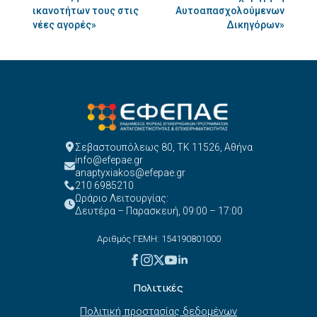
ικανοτήτων τους στις
Αυτοαπασχολούμενων
νέες αγορές»
Δικηγόρων»
Σεβαστουπόλεως 80, ΤΚ 11526, Αθήνα
info@efepae.gr
anaptyxiakos@efepae.gr
210 6985210
Ωράριο Λειτουργίας:
Δευτέρα – Παρασκευή, 09:00 – 17:00
Αριθμός ΓΕΜΗ: 154190801000
Πολιτικές
Πολιτική προστασίας δεδομένων