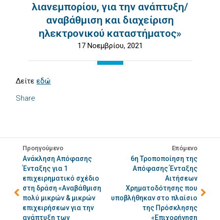
λιανεμπορίου, για την ανάπτυξη/
αναβάθμιση και διαχείριση
ηλεκτρονικού καταστήματος»
17 Νοεμβρίου, 2021
Δείτε
εδώ
Share
Προηγούμενο
Επόμενο
Ανάκληση Απόφασης
6η Τροποποίηση της
Ένταξης για 1
Απόφασης Ένταξης
επιχειρηματικό σχέδιο
Αιτήσεων
στη δράση «Αναβάθμιση
Χρηματοδότησης που
πολύ μικρών & μικρών
υποβλήθηκαν στο πλαίσιο
επιχειρήσεων για την
της Πρόσκλησης
ανάπτυξη των
«Επιχορήγηση