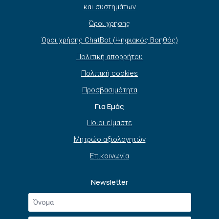
και συστημάτων
Όροι χρήσης
Όροι χρήσης ChatBot (Ψηφιακός Βοηθός)
Πολιτική απορρήτου
Πολιτική cookies
Προσβασιμότητα
Για Εμάς
Ποιοι είμαστε
Μητρώο αξιολογητών
Επικοινωνία
Newsletter
Όνομα
*