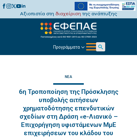
Αξιοπιστία στη
διαχείριση
της ανάπτυξης
Προγράμματα
Search
for:
ΝΈΑ
6η Τροποποίηση της Πρόσκλησης
υποβολής αιτήσεων
χρηματοδότησης επενδυτικών
σχεδίων στη Δράση «e-Λιανικό –
Επιχορήγηση υφιστάμενων ΜμΕ
επιχειρήσεων του κλάδου του