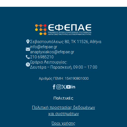
Σεβαστουπόλεως 80, ΤΚ 11526, Αθήνα
info@efepae.gr
anaptyxiakos@efepae.gr
210 6985210
Ωράριο Λειτουργίας:
Δευτέρα – Παρασκευή, 09:00 – 17:00
Αριθμός ΓΕΜΗ: 154190801000
Πολιτικές
Πολιτική προστασίας δεδομένων
και συστημάτων
Όροι χρήσης