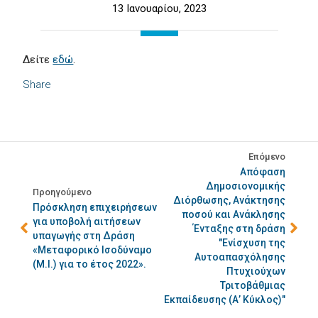
13 Ιανουαρίου, 2023
Δείτε
εδώ
.
Share
Επόμενο
Απόφαση
Δημοσιονομικής
Προηγούμενο
Διόρθωσης, Ανάκτησης
Πρόσκληση επιχειρήσεων
ποσού και Ανάκλησης
για υποβολή αιτήσεων
Ένταξης στη δράση
υπαγωγής στη Δράση
"Ενίσχυση της
«Μεταφορικό Ισοδύναμο
Αυτοαπασχόλησης
(Μ.Ι.) για το έτος 2022».
Πτυχιούχων
Τριτοβάθμιας
Εκπαίδευσης (Α’ Κύκλος)"