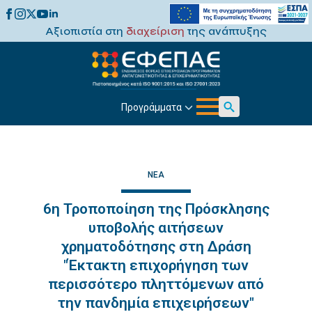
Αξιοπιστία στη
διαχείριση
της ανάπτυξης
Προγράμματα
Search
for:
ΝΈΑ
6η Τροποποίηση της Πρόσκλησης
υποβολής αιτήσεων
χρηματοδότησης στη Δράση
"Έκτακτη επιχορήγηση των
περισσότερο πληττόμενων από
την πανδημία επιχειρήσεων"