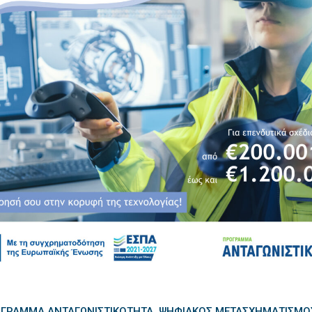
ΓΡΑΜΜΑ ΑΝΤΑΓΩΝΙΣΤΙΚΌΤΗΤΑ
ΨΗΦΙΑΚΌΣ ΜΕΤΑΣΧΗΜΑΤΙΣΜΌ