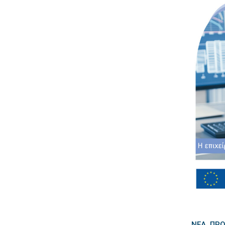
ΝΈΑ
ΠΡΌ