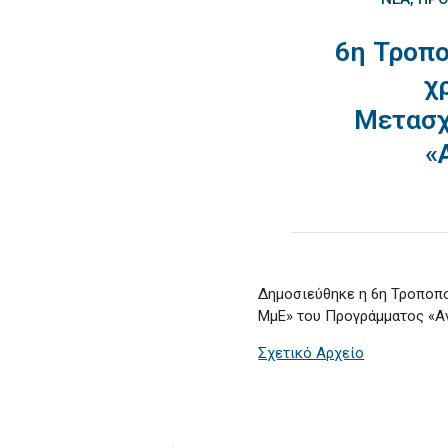
6η Τροπ
χ
Μετασχ
«
Δημοσιεύθηκε η 6η Τροποπ
ΜμΕ» του Προγράμματος «Α
Σχετικό Αρχείο