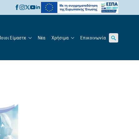
for:
Ποιοι Είμαστε
Νέα
Χρήσιμα
Επικοινωνία
Search
for: