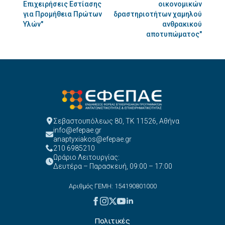
Επιχειρήσεις Εστίασης
οικονομικών
για Προμήθεια Πρώτων
δραστηριοτήτων χαμηλού
Υλών"
ανθρακικού
αποτυπώματος"
Σεβαστουπόλεως 80, ΤΚ 11526, Αθήνα
info@efepae.gr
anaptyxiakos@efepae.gr
210 6985210
Ωράριο Λειτουργίας:
Δευτέρα – Παρασκευή, 09:00 – 17:00
Αριθμός ΓΕΜΗ: 154190801000
Πολιτικές