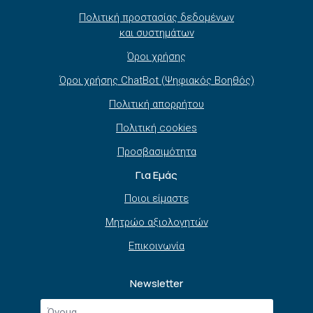
Πολιτική προστασίας δεδομένων
και συστημάτων
Όροι χρήσης
Όροι χρήσης ChatBot (Ψηφιακός Βοηθός)
Πολιτική απορρήτου
Πολιτική cookies
Προσβασιμότητα
Για Εμάς
Ποιοι είμαστε
Μητρώο αξιολογητών
Επικοινωνία
Newsletter
Όνομα