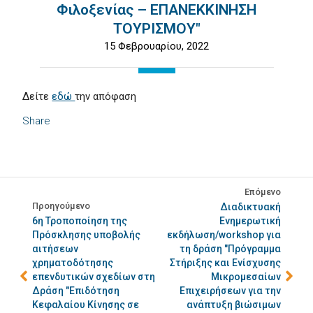
Φιλοξενίας – ΕΠΑΝΕΚΚΙΝΗΣΗ
ΤΟΥΡΙΣΜΟΥ"
15 Φεβρουαρίου, 2022
Δείτε
εδώ
την απόφαση
Share
Επόμενο
Προηγούμενο
Διαδικτυακή
6η Τροποποίηση της
Ενημερωτική
Πρόσκλησης υποβολής
εκδήλωση/workshop για
αιτήσεων
τη δράση "Πρόγραμμα
χρηματοδότησης
Στήριξης και Ενίσχυσης
επενδυτικών σχεδίων στη
Μικρομεσαίων
Δράση "Επιδότηση
Επιχειρήσεων για την
Κεφαλαίου Κίνησης σε
ανάπτυξη βιώσιμων