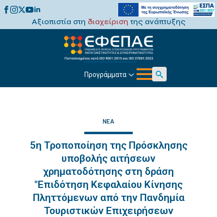
Αξιοπιστία στη
διαχείριση
της ανάπτυξης
Προγράμματα
Search
for:
ΝΈΑ
5η Τροποποίηση της Πρόσκλησης
υποβολής αιτήσεων
χρηματοδότησης στη δράση
"Επιδότηση Κεφαλαίου Κίνησης
Πληττόμενων από την Πανδημία
Τουριστικών Επιχειρήσεων