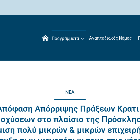
Αναπτυξιακός Νόμος
Προγράμματα
ΝΈΑ
Απόφαση Απόρριψης Πράξεων Κρατ
ισχύσεων στο πλαίσιο της Πρόσκλη
ιση πολύ μικρών & μικρών επιχειρ