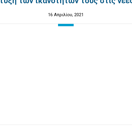
τυξη των ικανοτήτων τους στις νέε
16 Απριλίου, 2021