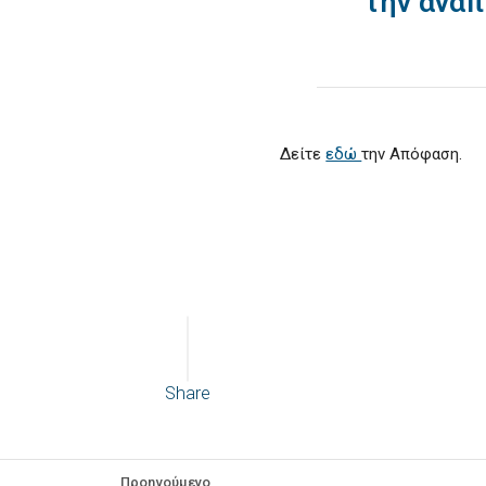
την ανάπ
Δείτε
εδώ
την Απόφαση.
Share
Προηγούμενο