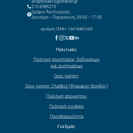
anaptyxiakos@efepae.gr
210 6985210
Ωράριο Λειτουργίας:
Δευτέρα – Παρασκευή, 09:00 – 17:00
Αριθμός ΓΕΜΗ: 154190801000
Πολιτικές
Πολιτική προστασίας δεδομένων
και συστημάτων
Όροι χρήσης
Όροι χρήσης ChatBot (Ψηφιακός Βοηθός)
Πολιτική απορρήτου
Πολιτική cookies
Προσβασιμότητα
Για Εμάς