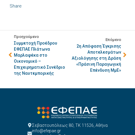
Share
Προηγούμενο
Επόμενο
Συμμετοχή Προέδρου
2η Απόφαση Έγκρισης
ΕΦΕΠΑΕ Πλάτωνα
Αποτελεσμάτων
Μαρλαφέκα στο
Αξιολόγησης στη Δράση
Οικονομικό –
«Πράσινη Παραγωγική
Επιχειρηματικό Συνέδριο
Επένδυση ΜμΕ»
της Ναυτεμπορικής
Σεβαστουπόλεως 80, ΤΚ 11526, Αθήνα
info@efepae.gr