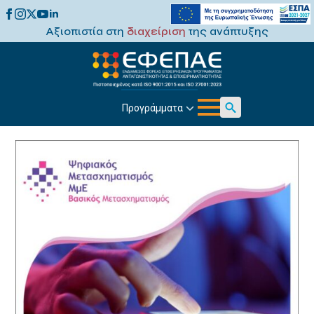
Αξιοπιστία στη
διαχείριση
της ανάπτυξης
Προγράμματα
Search
for: