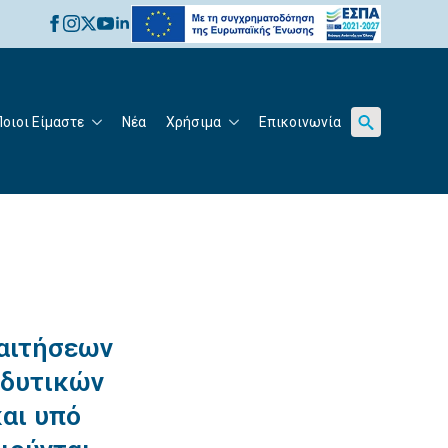
for:
Ποιοι Είμαστε
Νέα
Χρήσιμα
Επικοινωνία
Search
for:
αιτήσεων
νδυτικών
αι υπό