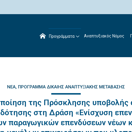
Αναπτυξιακός Νόμος
Προγράμματα
ΝΈΑ
ΠΡΌΓΡΑΜΜΑ ΔΊΚΑΙΗΣ ΑΝΑΠΤΥΞΙΑΚΉΣ ΜΕΤΆΒΑΣΗΣ
οποίηση της Πρόσκλησης υποβολής 
δότησης στη Δράση «Ενίσχυση επε
ων παραγωγικών επενδύσεων νέων κ