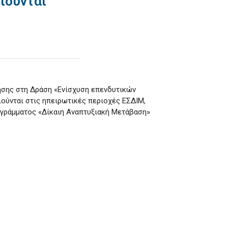
ιούνται
σης στη Δράση «Ενίσχυση επενδυτικών
ύνται στις ηπειρωτικές περιοχές ΕΣΔΙΜ,
ρογράμματος «Δίκαιη Αναπτυξιακή Μετάβαση»