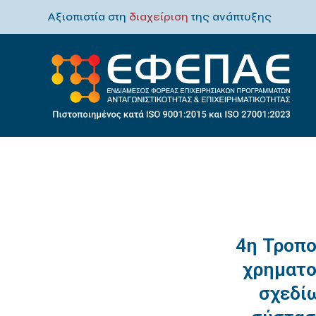
Αξιοπιστία στη
διαχείριση
της ανάπτυξης
4η Τροπ
χρηματο
σχεδί