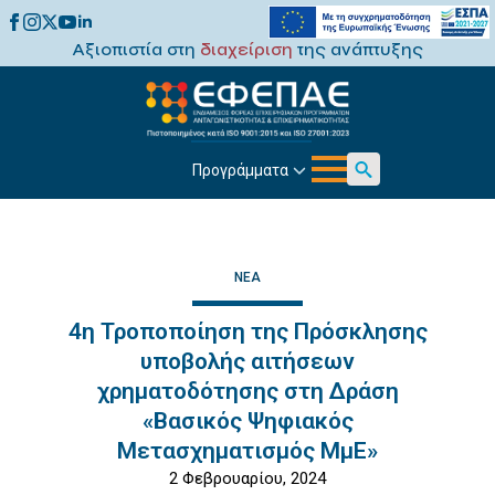
Αξιοπιστία στη
διαχείριση
της ανάπτυξης
Προγράμματα
Search
for:
ΝΈΑ
4η Τροποποίηση της Πρόσκλησης
υποβολής αιτήσεων
χρηματοδότησης στη Δράση
«Βασικός Ψηφιακός
Μετασχηματισμός ΜμΕ»
2 Φεβρουαρίου, 2024