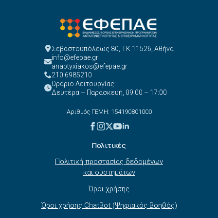
Σεβαστουπόλεως 80, ΤΚ 11526, Αθήνα
info@efepae.gr
anaptyxiakos@efepae.gr
210 6985210
Ωράριο Λειτουργίας:
Δευτέρα – Παρασκευή, 09:00 – 17:00
Αριθμός ΓΕΜΗ: 154190801000
Πολιτικές
Πολιτική προστασίας δεδομένων
και συστημάτων
Όροι χρήσης
Όροι χρήσης ChatBot (Ψηφιακός Βοηθός)