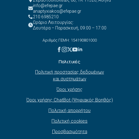
info@efepae.gr
anaptyxiakos@efepae.gr
210 6985210
Ωράριο Λειτουργίας:
Δευτέρα – Παρασκευή, 09:00 – 17:00
Αριθμός ΓΕΜΗ: 154190801000
Πολιτικές
Πολιτική προστασίας δεδομένων
και συστημάτων
Όροι χρήσης
Όροι χρήσης ChatBot (Ψηφιακός Βοηθός)
Πολιτική απορρήτου
Πολιτική cookies
Προσβασιμότητα