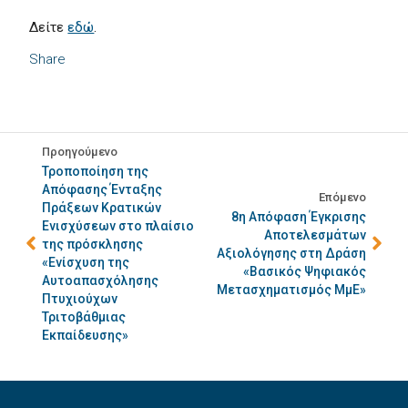
Δείτε
εδώ
.
Share
Προηγούμενο
Τροποποίηση της
Απόφασης Ένταξης
Επόμενο
Πράξεων Κρατικών
8η Απόφαση Έγκρισης
Ενισχύσεων στο πλαίσιο
Αποτελεσμάτων
της πρόσκλησης
Αξιολόγησης στη Δράση
«Ενίσχυση της
«Βασικός Ψηφιακός
Αυτοαπασχόλησης
Μετασχηματισμός ΜμΕ»
Πτυχιούχων
Τριτοβάθμιας
Εκπαίδευσης»