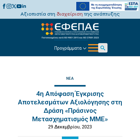
Αξιοπιστία στη
διαχείριση
της ανάπτυξης
Προγράμματα
Search
for:
ΝΈΑ
4η Απόφαση Έγκρισης
Αποτελεσμάτων Αξιολόγησης στη
Δράση «Πράσινος
Μετασχηματισμός ΜΜΕ»
29 Δεκεμβρίου, 2023