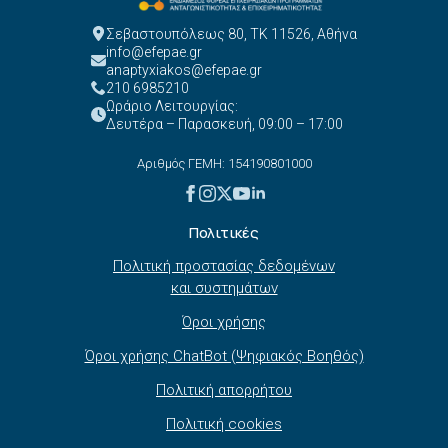
Σεβαστουπόλεως 80, ΤΚ 11526, Αθήνα
info@efepae.gr
anaptyxiakos@efepae.gr
210 6985210
Ωράριο Λειτουργίας:
Δευτέρα – Παρασκευή, 09:00 – 17:00
Αριθμός ΓΕΜΗ: 154190801000
Πολιτικές
Πολιτική προστασίας δεδομένων
και συστημάτων
Όροι χρήσης
Όροι χρήσης ChatBot (Ψηφιακός Βοηθός)
Πολιτική απορρήτου
Πολιτική cookies