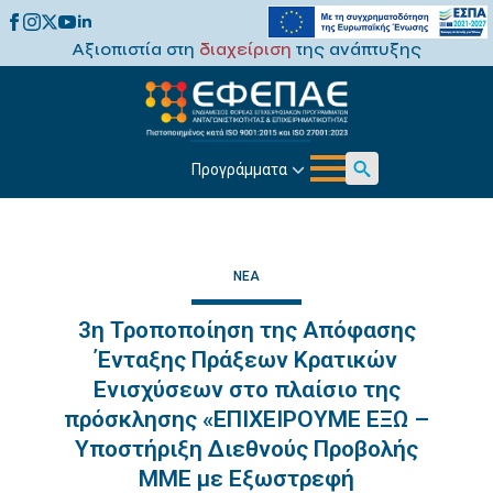
Αξιοπιστία στη
διαχείριση
της ανάπτυξης
Προγράμματα
Search
for:
ΝΈΑ
3η Τροποποίηση της Απόφασης
Ένταξης Πράξεων Κρατικών
Ενισχύσεων στο πλαίσιο της
πρόσκλησης «ΕΠΙΧΕΙΡΟΥΜΕ ΕΞΩ –
Υποστήριξη Διεθνούς Προβολής
ΜΜΕ με Εξωστρεφή