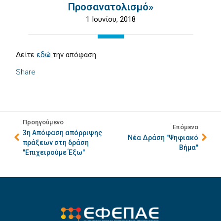
Προσανατολισμό»
1 Ιουνίου, 2018
Δείτε
εδώ
την απόφαση
Share
Προηγούμενο
Επόμενο
3η Απόφαση απόρριψης
Νέα Δράση "Ψηφιακό
πράξεων στη δράση
Βήμα"
"Επιχειρούμε Έξω"