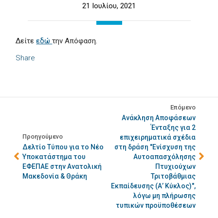
21 Ιουλίου, 2021
Δείτε
εδώ
την Απόφαση.
Share
Επόμενο
Ανάκληση Αποφάσεων
Ένταξης για 2
Προηγούμενο
επιχειρηματικά σχέδια
Δελτίο Τύπου για το Νέο
στη δράση "Ενίσχυση της
Υποκατάστημα του
Αυτοαπασχόλησης
ΕΦΕΠΑΕ στην Ανατολική
Πτυχιούχων
Μακεδονία & Θράκη
Τριτοβάθμιας
Εκπαίδευσης (Α’ Κύκλος)",
λόγω μη πλήρωσης
τυπικών προϋποθέσεων