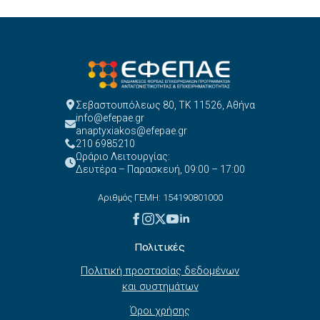
Σεβαστουπόλεως 80, ΤΚ 11526, Αθήνα
info@efepae.gr
anaptyxiakos@efepae.gr
210 6985210
Ωράριο Λειτουργίας:
Δευτέρα – Παρασκευή, 09:00 – 17:00
Αριθμός ΓΕΜΗ: 154190801000
Πολιτικές
Πολιτική προστασίας δεδομένων
και συστημάτων
Όροι χρήσης