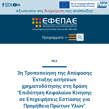
Αξιοπιστία στη
διαχείριση
της ανάπτυξης
Προγράμματα
Search
for:
ΝΈΑ
3η Τροποποίηση της Απόφασης
Ένταξης αιτήσεων
χρηματοδότησης στη δράση
"Επιδότηση Κεφαλαίου Κίνησης
σε Επιχειρήσεις Εστίασης για
Προμήθεια Πρώτων Υλών"