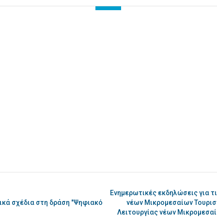
Ενημερωτικές εκδηλώσεις για τι
ικά σχέδια στη δράση "Ψηφιακό
νέων Μικρομεσαίων Τουριστ
Λειτουργίας νέων Μικρομεσαί