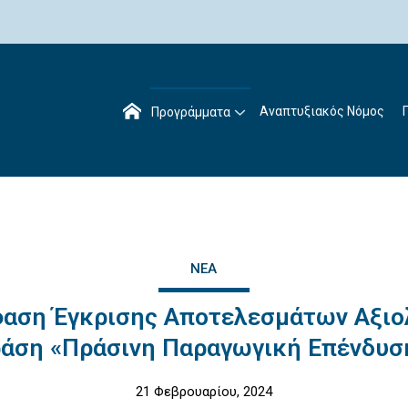
Αναπτυξιακός Νόμος
Προγράμματα
ΝΈΑ
αση Έγκρισης Αποτελεσμάτων Αξι
ράση «Πράσινη Παραγωγική Επένδυσ
21 Φεβρουαρίου, 2024