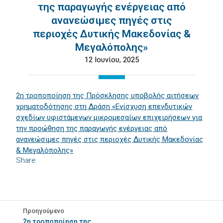
της παραγωγής ενέργειας από
ανανεώσιμες πηγές στις
περιοχές Δυτικής Μακεδονίας &
Μεγαλόπολης»
12 Ιουνίου, 2025
2η τροποποίηση της Πρόσκλησης υποβολής αιτήσεων
χρηματοδότησης στη Δράση «Ενίσχυση επενδυτικών
σχεδίων υφιστάμενων μικρομεσαίων επιχειρήσεων για
την προώθηση της παραγωγής ενέργειας από
ανανεώσιμες πηγές στις περιοχές Δυτικής Μακεδονίας
& Μεγαλόπολης»
Share
Προηγούμενο
2η τροποποίηση της