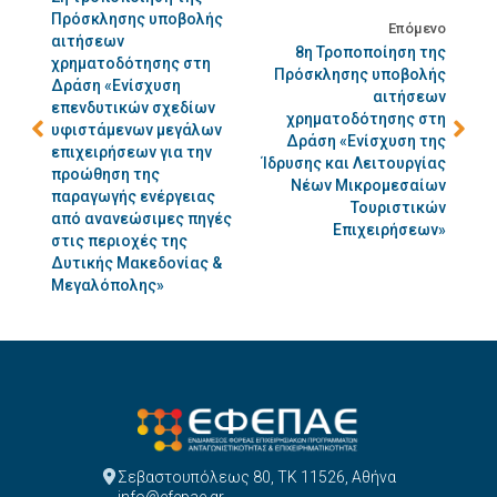
Πρόσκλησης υποβολής
Επόμενο
αιτήσεων
8η Τροποποίηση της
χρηματοδότησης στη
Πρόσκλησης υποβολής
Δράση «Ενίσχυση
αιτήσεων
επενδυτικών σχεδίων
χρηματοδότησης στη
υφιστάμενων μεγάλων
Δράση «Ενίσχυση της
επιχειρήσεων για την
Ίδρυσης και Λειτουργίας
προώθηση της
Νέων Μικρομεσαίων
παραγωγής ενέργειας
Τουριστικών
από ανανεώσιμες πηγές
Επιχειρήσεων»
στις περιοχές της
Δυτικής Μακεδονίας &
Μεγαλόπολης»
Σεβαστουπόλεως 80, ΤΚ 11526, Αθήνα
info@efepae.gr