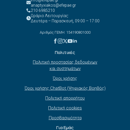
anaptyxiakos@efepae.gr
210 6985210
Ωράριο Λειτουργίας:
Δευτέρα – Παρασκευή, 09:00 – 17:00
Αριθμός ΓΕΜΗ: 154190801000
Πολιτικές
Πολιτική προστασίας δεδομένων
και συστημάτων
Όροι χρήσης
Όροι χρήσης ChatBot (Ψηφιακός Βοηθός)
Πολιτική απορρήτου
Πολιτική cookies
Προσβασιμότητα
Για Εμάς