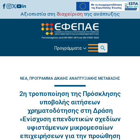
Αξιοπιστία στη
διαχείριση
της ανάπτυξης
Προγράμματα
Search
for:
ΝΈΑ
ΠΡΌΓΡΑΜΜΑ ΔΊΚΑΙΗΣ ΑΝΑΠΤΥΞΙΑΚΉΣ ΜΕΤΆΒΑΣΗΣ
2η τροποποίηση της Πρόσκλησης
υποβολής αιτήσεων
χρηματοδότησης στη Δράση
«Ενίσχυση επενδυτικών σχεδίων
υφιστάμενων μικρομεσαίων
επιχειρήσεων για την προώθηση