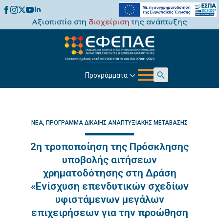
Αξιοπιστία στη
διαχείριση
της ανάπτυξης
Προγράμματα
Search
for:
ΝΈΑ
ΠΡΌΓΡΑΜΜΑ ΔΊΚΑΙΗΣ ΑΝΑΠΤΥΞΙΑΚΉΣ ΜΕΤΆΒΑΣΗΣ
2η τροποποίηση της Πρόσκλησης
υποβολής αιτήσεων
χρηματοδότησης στη Δράση
«Ενίσχυση επενδυτικών σχεδίων
υφιστάμενων μεγάλων
επιχειρήσεων για την προώθηση