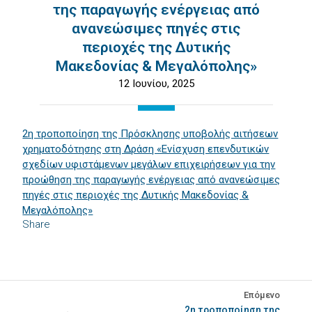
της παραγωγής ενέργειας από
ανανεώσιμες πηγές στις
περιοχές της Δυτικής
Μακεδονίας & Μεγαλόπολης»
12 Ιουνίου, 2025
2η τροποποίηση της Πρόσκλησης υποβολής αιτήσεων
χρηματοδότησης στη Δράση «Ενίσχυση επενδυτικών
σχεδίων υφιστάμενων μεγάλων επιχειρήσεων για την
προώθηση της παραγωγής ενέργειας από ανανεώσιμες
πηγές στις περιοχές της Δυτικής Μακεδονίας &
Μεγαλόπολης»
Share
Επόμενο
2η τροποποίηση της