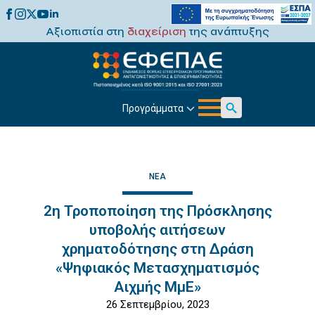
Αξιοπιστία στη
διαχείριση
της ανάπτυξης
Προγράμματα
Search
for:
ΝΈΑ
2η Τροποποίηση της Πρόσκλησης
υποβολής αιτήσεων
χρηματοδότησης στη Δράση
«Ψηφιακός Μετασχηματισμός
Αιχμής ΜμΕ»
26 Σεπτεμβρίου, 2023