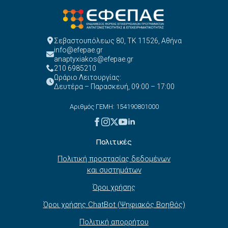
Σεβαστουπόλεως 80, ΤΚ 11526, Αθήνα
info@efepae.gr
anaptyxiakos@efepae.gr
210 6985210
Ωράριο Λειτουργίας:
Δευτέρα – Παρασκευή, 09:00 – 17:00
Αριθμός ΓΕΜΗ: 154190801000
Πολιτικές
Πολιτική προστασίας δεδομένων
και συστημάτων
Όροι χρήσης
Όροι χρήσης ChatBot (Ψηφιακός Βοηθός)
Πολιτική απορρήτου