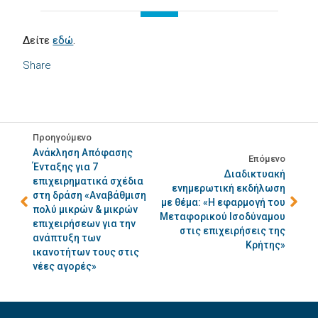
Δείτε
εδώ
.
Share
Προηγούμενο
Ανάκληση Απόφασης
Επόμενο
Ένταξης για 7
Διαδικτυακή
επιχειρηματικά σχέδια
ενημερωτική εκδήλωση
στη δράση «Αναβάθμιση
με θέμα: «Η εφαρμογή του
πολύ μικρών & μικρών
Μεταφορικού Ισοδύναμου
επιχειρήσεων για την
στις επιχειρήσεις της
ανάπτυξη των
Κρήτης»
ικανοτήτων τους στις
νέες αγορές»