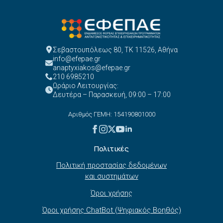
Σεβαστουπόλεως 80, ΤΚ 11526, Αθήνα
info@efepae.gr
anaptyxiakos@efepae.gr
210 6985210
Ωράριο Λειτουργίας:
Δευτέρα – Παρασκευή, 09:00 – 17:00
Αριθμός ΓΕΜΗ: 154190801000
Πολιτικές
Πολιτική προστασίας δεδομένων
και συστημάτων
Όροι χρήσης
Όροι χρήσης ChatBot (Ψηφιακός Βοηθός)