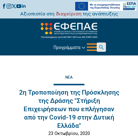
Αξιοπιστία στη
διαχείριση
της ανάπτυξης
Προγράμματα
Search
for:
ΝΈΑ
2η Τροποποίηση της Πρόσκλησης
της Δράσης "Στήριξη
Επιχειρήσεων που επλήγησαν
από την Covid-19 στην Δυτική
Ελλάδα"
23 Οκτωβρίου, 2020