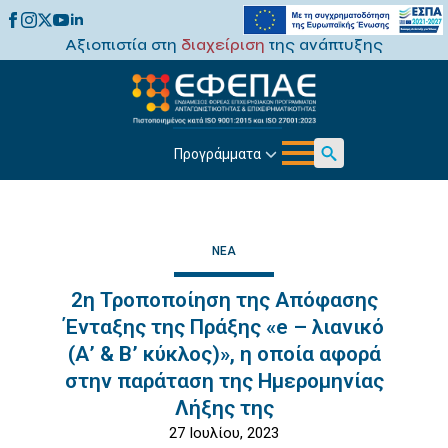
Αξιοπιστία στη
διαχείριση
της ανάπτυξης
Προγράμματα
Search
for:
ΝΈΑ
2η Τροποποίηση της Απόφασης
Ένταξης της Πράξης «e – λιανικό
(Α’ & Β’ κύκλος)», η οποία αφορά
στην παράταση της Ημερομηνίας
Λήξης της
27 Ιουλίου, 2023