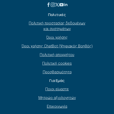
Πολιτικές
Πολιτική προστασίας δεδομένων
και συστημάτων
Όροι χρήσης
Όροι χρήσης ChatBot (Ψηφιακός Βοηθός)
Πολιτική απορρήτου
Πολιτική cookies
Προσβασιμότητα
Για Εμάς
Ποιοι είμαστε
Μητρώο αξιολογητών
Επικοινωνία