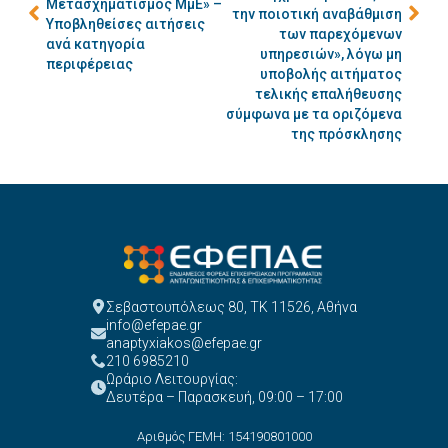
Μετασχηματισμός ΜμΕ» –
την ποιοτική αναβάθμιση
Υποβληθείσες αιτήσεις
των παρεχόμενων
ανά κατηγορία
υπηρεσιών», λόγω μη
περιφέρειας
υποβολής αιτήματος
τελικής επαλήθευσης
σύμφωνα με τα οριζόμενα
της πρόσκλησης
Σεβαστουπόλεως 80, ΤΚ 11526, Αθήνα
info@efepae.gr
anaptyxiakos@efepae.gr
210 6985210
Ωράριο Λειτουργίας:
Δευτέρα – Παρασκευή, 09:00 – 17:00
Αριθμός ΓΕΜΗ: 154190801000